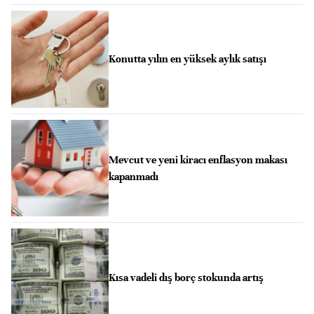
Konutta yılın en yüksek aylık satışı
Mevcut ve yeni kiracı enflasyon makası
kapanmadı
Kısa vadeli dış borç stokunda artış