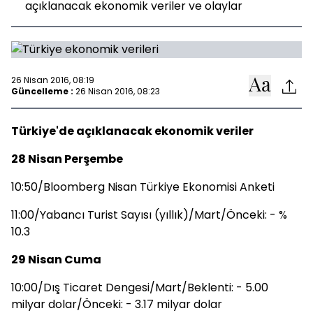
açıklanacak ekonomik veriler ve olaylar
26 Nisan 2016, 08:19
Güncelleme :
26 Nisan 2016, 08:23
Türkiye'de açıklanacak ekonomik veriler
28 Nisan Perşembe
10:50/Bloomberg Nisan Türkiye Ekonomisi Anketi
11:00/Yabancı Turist Sayısı (yıllık)/Mart/Önceki: - %
10.3
29 Nisan Cuma
10:00/Dış Ticaret Dengesi/Mart/Beklenti: - 5.00
milyar dolar/Önceki: - 3.17 milyar dolar