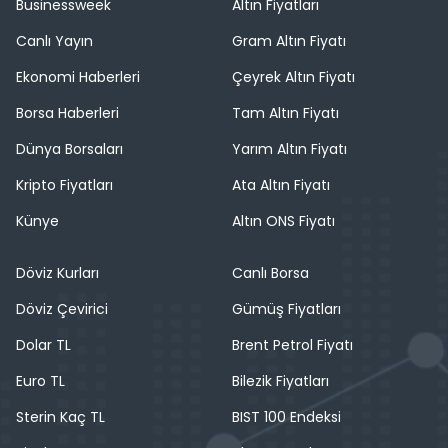
Businessweek
Altın Fiyatları
Canlı Yayın
Gram Altın Fiyatı
Ekonomi Haberleri
Çeyrek Altın Fiyatı
Borsa Haberleri
Tam Altın Fiyatı
Dünya Borsaları
Yarım Altın Fiyatı
Kripto Fiyatları
Ata Altın Fiyatı
Künye
Altın ONS Fiyatı
Döviz Kurları
Canlı Borsa
Döviz Çevirici
Gümüş Fiyatları
Dolar TL
Brent Petrol Fiyatı
Euro TL
Bilezik Fiyatları
Sterin Kaç TL
BIST 100 Endeksi