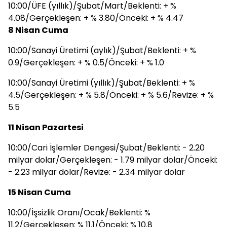
10:00/ÜFE (yıllık)/Şubat/Mart/Beklenti: + %
4.08/Gerçekleşen: + % 3.80/Önceki: + % 4.47
8 Nisan Cuma
10:00/Sanayi Üretimi (aylık)/Şubat/Beklenti: + %
0.9/Gerçekleşen: + % 0.5/Önceki: + % 1.0
10:00/Sanayi Üretimi (yıllık)/Şubat/Beklenti: + %
4.5/Gerçekleşen: + % 5.8/Önceki: + % 5.6/Revize: + %
5.5
11 Nisan Pazartesi
10:00/Cari İşlemler Dengesi/Şubat/Beklenti: - 2.20
milyar dolar/Gerçekleşen: - 1.79 milyar dolar/Önceki:
- 2.23 milyar dolar/Revize: - 2.34 milyar dolar
15 Nisan Cuma
10:00/İşsizlik Oranı/Ocak/Beklenti: %
11.2/Gerçekleşen: % 11.1/Önceki: % 10.8