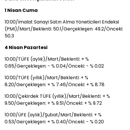
1 Nisan Cuma
10:00/İmalat Sanayi Satın Alma Yöneticileri Endeksi
(PMI)/Mart/Beklenti: 50.1/Gerçekleşen: 49.2/Önceki:
50.3
4 Nisan Pazartesi
10:00/TÜFE (aylık)/Mart/Beklenti: + %
0.65/Gerçekleşen: - % 0.04/Önceki: - % 0.02
10:00/TÜFE (yıllık)/Mart/Beklenti: + %
8.20/Gerçekleşen: + % 7.46/Önceki: + % 8.78
10:00/Çekirdek TÜFE (yıllık)/Mart/Beklenti: + %
9.50/Gerçekleşen: + % 9.51/Önceki: + % 9.72
10:00/ÜFE (aylık)/Şubat/Mart/Beklenti: + %
0.53/Gerçekleşen: + % 0.40/Önceki: - % 0.20