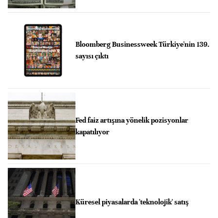
Bloomberg Businessweek Türkiye'nin 139.
sayısı çıktı
Fed faiz artışına yönelik pozisyonlar
kapatılıyor
Küresel piyasalarda 'teknolojik' satış