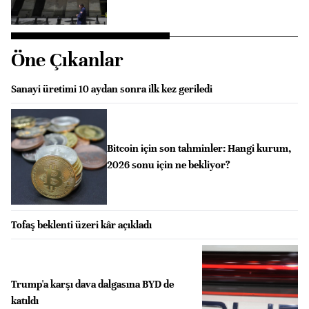
Öne Çıkanlar
Sanayi üretimi 10 aydan sonra ilk kez geriledi
Bitcoin için son tahminler: Hangi kurum,
2026 sonu için ne bekliyor?
Tofaş beklenti üzeri kâr açıkladı
Trump'a karşı dava dalgasına BYD de
katıldı