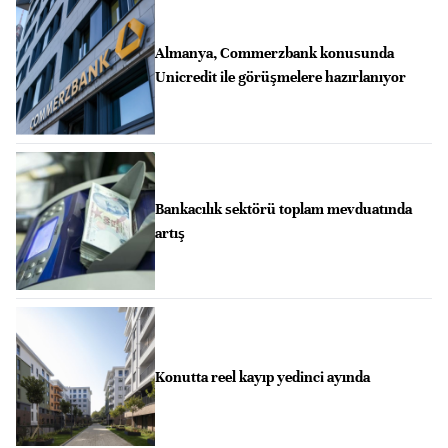
Almanya, Commerzbank konusunda
Unicredit ile görüşmelere hazırlanıyor
Bankacılık sektörü toplam mevduatında
artış
Konutta reel kayıp yedinci ayında