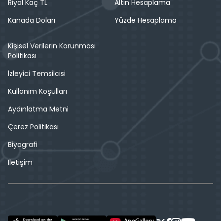
Riyal Kaç TL
Altın Hesaplama
Kanada Doları
Yüzde Hesaplama
Kişisel Verilerin Korunması
Politikası
İzleyici Temsilcisi
Kullanım Koşulları
Aydınlatma Metni
Çerez Politikası
Biyografi
İletişim