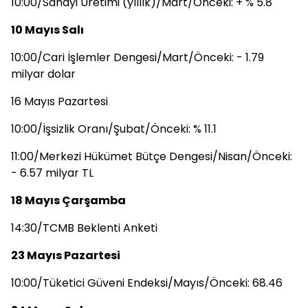
10:00/Sanayi Üretimi (yıllık)/Mart/Önceki: + % 5.8
10 Mayıs Salı
10:00/Cari İşlemler Dengesi/Mart/Önceki: - 1.79
milyar dolar
16 Mayıs Pazartesi
10:00/İşsizlik Oranı/Şubat/Önceki: % 11.1
11:00/Merkezi Hükümet Bütçe Dengesi/Nisan/Önceki:
- 6.57 milyar TL
18 Mayıs Çarşamba
14:30/TCMB Beklenti Anketi
23 Mayıs Pazartesi
10:00/Tüketici Güveni Endeksi/Mayıs/Önceki: 68.46