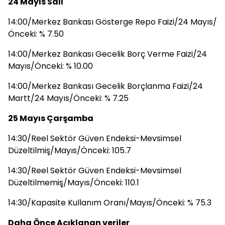
24 Mayıs Salı
14:00/Merkez Bankası Gösterge Repo Faizi/24 Mayıs/
Önceki: % 7.50
14:00/Merkez Bankası Gecelik Borç Verme Faizi/24
Mayıs/Önceki: % 10.00
14:00/Merkez Bankası Gecelik Borçlanma Faizi/24
Martt/24 Mayıs/Önceki: % 7.25
25 Mayıs Çarşamba
14:30/Reel Sektör Güven Endeksi-Mevsimsel
Düzeltilmiş/Mayıs/Önceki: 105.7
14:30/Reel Sektör Güven Endeksi-Mevsimsel
Düzeltilmemiş/Mayıs/Önceki: 110.1
14:30/Kapasite Kullanım Oranı/Mayıs/Önceki: % 75.3
Daha Önce Açıklanan veriler