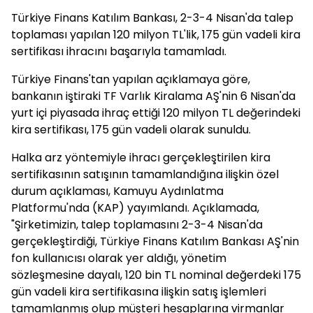
Türkiye Finans Katılım Bankası, 2-3-4 Nisan'da talep
toplaması yapılan 120 milyon TL'lik, 175 gün vadeli kira
sertifikası ihracını başarıyla tamamladı.
Türkiye Finans'tan yapılan açıklamaya göre,
bankanın iştiraki TF Varlık Kiralama AŞ'nin 6 Nisan'da
yurt içi piyasada ihraç ettiği 120 milyon TL değerindeki
kira sertifikası, 175 gün vadeli olarak sunuldu.
Halka arz yöntemiyle ihracı gerçekleştirilen kira
sertifikasının satışının tamamlandığına ilişkin özel
durum açıklaması, Kamuyu Aydınlatma
Platformu'nda (KAP) yayımlandı. Açıklamada,
"Şirketimizin, talep toplamasını 2-3-4 Nisan'da
gerçekleştirdiği, Türkiye Finans Katılım Bankası AŞ'nin
fon kullanıcısı olarak yer aldığı, yönetim
sözleşmesine dayalı, 120 bin TL nominal değerdeki 175
gün vadeli kira sertifikasına ilişkin satış işlemleri
tamamlanmış olup müşteri hesaplarına virmanlar