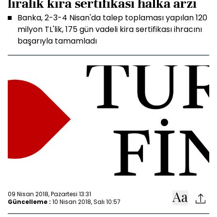
liralık kira sertifikası halka arzı
Banka, 2-3-4 Nisan'da talep toplaması yapılan 120
milyon TL'lik, 175 gün vadeli kira sertifikası ihracını
başarıyla tamamladı
09 Nisan 2018, Pazartesi 13:31
Güncelleme :
10 Nisan 2018, Salı 10:57