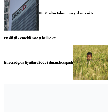
HSBC altın tahminini yukarı çekti
En düşük emekli maaşı belli oldu
Küresel gıda fiyatları 2025'i düşüşle kapadı