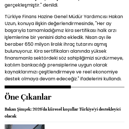
gerçekleşmiştir." denildi.
Türkiye Finans Hazine Genel Müdür Yardımcısı Hakan
Uzun, konuya ilişkin değerlendirmesinde, "Her ay
başarıyla tamamladığımız kira sertifikası halk arzı
işlemlerine bir yenisini daha ekledik. Nisan ayı ile
beraber 650 milyon liralık ihraç tutarını aşmış
bulunuyoruz. Kira sertifikaları alanında yüksek
finansmanla sektördeki söz sahipliğimizi sürdürmeye,
katılım bankacılığı prensiplerine uygun olarak
kaynaklarımızı çeşitlendirmeye ve reel ekonomiye
destek olmaya devam edeceğiz." ifadelerini kullandı.
Öne Çıkanlar
Bakan Şimşek: 2026'da küresel koşullar Türkiye'yi destekleyici
olacak