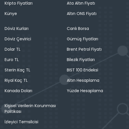
Kripto Fiyatları
Ata Altın Fiyatı
Künye
Altın ONS Fiyatı
Döviz Kurları
Canlı Borsa
Döviz Çevirici
Gümüş Fiyatları
Dolar TL
Brent Petrol Fiyatı
Euro TL
Bilezik Fiyatları
Sterin Kaç TL
BIST 100 Endeksi
Riyal Kaç TL
Altın Hesaplama
Kanada Doları
Yüzde Hesaplama
Kişisel Verilerin Korunması
Politikası
İzleyici Temsilcisi