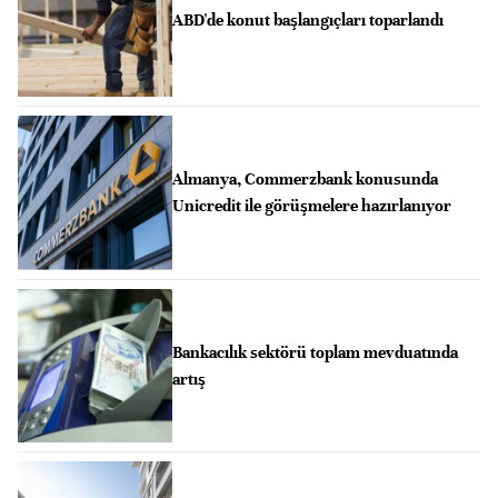
ABD'de konut başlangıçları toparlandı
Almanya, Commerzbank konusunda
Unicredit ile görüşmelere hazırlanıyor
Bankacılık sektörü toplam mevduatında
artış