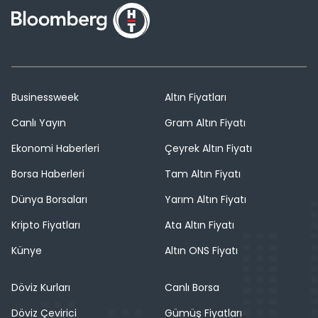
Businessweek
Altın Fiyatları
Canlı Yayın
Gram Altın Fiyatı
Ekonomi Haberleri
Çeyrek Altın Fiyatı
Borsa Haberleri
Tam Altın Fiyatı
Dünya Borsaları
Yarım Altın Fiyatı
Kripto Fiyatları
Ata Altın Fiyatı
Künye
Altın ONS Fiyatı
Döviz Kurları
Canlı Borsa
Döviz Çevirici
Gümüş Fiyatları