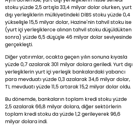
stoku yüzde 2,5 artışla 33,4 milyar dolar olurken, yurt
dışı yerleşiklerin mülkiyetindeki DİBS stoku yüzde 0,4
yükselişle 15,5 milyar dolar, Hazine'nin tahvil stoku ise
(yurt içi yerleşiklerce alınan tahvil stoku düşüldükten
sonra) yüzde 6,5 düşüşle 46 milyar dolar seviyesinde
gerçekleşti.
Diğer yatırımlar, ocakta geçen yılın sonuna kıyasla
yüzde 0,7 azalarak 301 milyar dolara geriledi. Yurt dışı
yerleşiklerin yurt içi yerleşik bankalardaki yabancı
para mevduatı yüzde 0,3 azalarak 34,6 milyar dolar,
TL mevduatı yüzde 11,5 artarak 15,2 milyar dolar oldu.
Bu dönemde, bankaların toplam kredi stoku yüzde
2,5 azalarak 66,8 milyar dolara, diğer sektörlerin
toplam kredi stoku da yüzde 1,2 gerileyerek 96,6
milyar dolara indi.