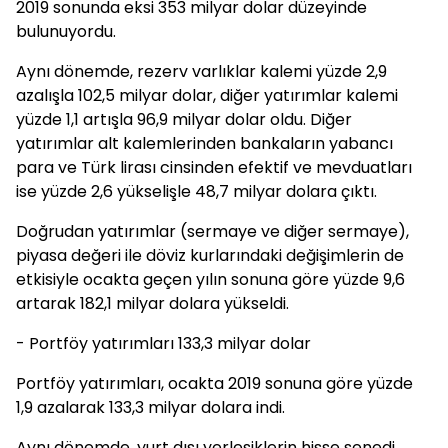
2019 sonunda eksi 353 milyar dolar düzeyinde
bulunuyordu.
Aynı dönemde, rezerv varlıklar kalemi yüzde 2,9
azalışla 102,5 milyar dolar, diğer yatırımlar kalemi
yüzde 1,1 artışla 96,9 milyar dolar oldu. Diğer
yatırımlar alt kalemlerinden bankaların yabancı
para ve Türk lirası cinsinden efektif ve mevduatları
ise yüzde 2,6 yükselişle 48,7 milyar dolara çıktı.
Doğrudan yatırımlar (sermaye ve diğer sermaye),
piyasa değeri ile döviz kurlarındaki değişimlerin de
etkisiyle ocakta geçen yılın sonuna göre yüzde 9,6
artarak 182,1 milyar dolara yükseldi.
- Portföy yatırımları 133,3 milyar dolar
Portföy yatırımları, ocakta 2019 sonuna göre yüzde
1,9 azalarak 133,3 milyar dolara indi.
Aynı dönemde, yurt dışı yerleşiklerin hisse senedi