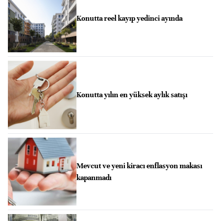
Konutta reel kayıp yedinci ayında
Konutta yılın en yüksek aylık satışı
Mevcut ve yeni kiracı enflasyon makası
kapanmadı