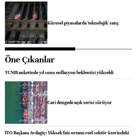
Küresel piyasalarda 'teknolojik' satış
Öne Çıkanlar
TCMB anketinde yıl sonu enflasyon beklentisi yükseldi
Cari dengede açık serisi sürüyor
İTO Başkanı Avdagiç: Yüksek faiz ortamı reel sektör üzerindeki