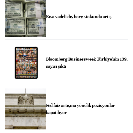
Kısa vadeli dış borç stokunda artış
Bloomberg Businessweek Türkiye'nin 139.
sayısı çıktı
Fed faiz artışına yönelik pozisyonlar
kapatılıyor