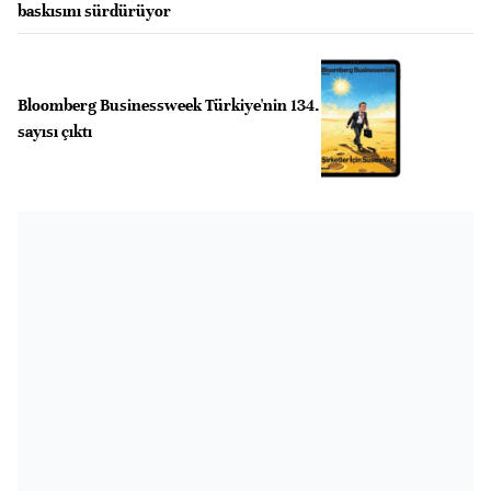
baskısını sürdürüyor
Bloomberg Businessweek Türkiye'nin 134.
sayısı çıktı