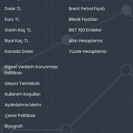
Dolar TL
Brent Petrol Fiyatı
Euro TL
Bilezik Fiyatları
Sterin Kaç TL
BIST 100 Endeksi
Riyal Kaç TL
Altın Hesaplama
Kanada Doları
Yüzde Hesaplama
Kişisel Verilerin Korunması
Politikası
İzleyici Temsilcisi
Kullanım Koşulları
Aydınlatma Metni
Çerez Politikası
Biyografi