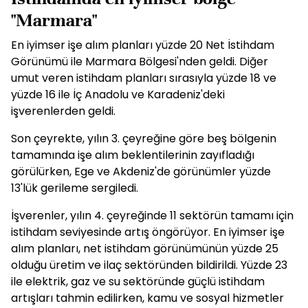
"Marmara"
En iyimser işe alım planları yüzde 20 Net İstihdam
Görünümü ile Marmara Bölgesi'nden geldi. Diğer
umut veren istihdam planları sırasıyla yüzde 18 ve
yüzde 16 ile İç Anadolu ve Karadeniz'deki
işverenlerden geldi.
Son çeyrekte, yılın 3. çeyreğine göre beş bölgenin
tamamında işe alım beklentilerinin zayıfladığı
görülürken, Ege ve Akdeniz'de görünümler yüzde
13'lük gerileme sergiledi.
İşverenler, yılın 4. çeyreğinde 11 sektörün tamamı için
istihdam seviyesinde artış öngörüyor. En iyimser işe
alım planları, net istihdam görünümünün yüzde 25
olduğu üretim ve ilaç sektöründen bildirildi. Yüzde 23
ile elektrik, gaz ve su sektöründe güçlü istihdam
artışları tahmin edilirken, kamu ve sosyal hizmetler