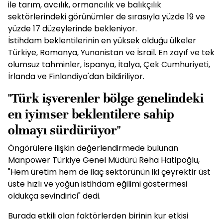
ile tarım, avcılık, ormancılık ve balıkçılık
sektörlerindeki görünümler de sırasıyla yüzde 19 ve
yüzde 17 düzeylerinde bekleniyor.
İstihdam beklentilerinin en yüksek olduğu ülkeler
Türkiye, Romanya, Yunanistan ve İsrail. En zayıf ve tek
olumsuz tahminler, İspanya, İtalya, Çek Cumhuriyeti,
İrlanda ve Finlandiya'dan bildiriliyor.
"Türk işverenler bölge genelindeki
en iyimser beklentilere sahip
olmayı sürdürüyor"
Öngörülere ilişkin değerlendirmede bulunan
Manpower Türkiye Genel Müdürü Reha Hatipoğlu,
"Hem üretim hem de ilaç sektörünün iki çeyrektir üst
üste hızlı ve yoğun istihdam eğilimi göstermesi
oldukça sevindirici" dedi.
Burada etkili olan faktörlerden birinin kur etkisi