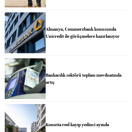
Almanya, Commerzbank konusunda
Unicredit ile görüşmelere hazırlanıyor
Bankacılık sektörü toplam mevduatında
artış
Konutta reel kayıp yedinci ayında