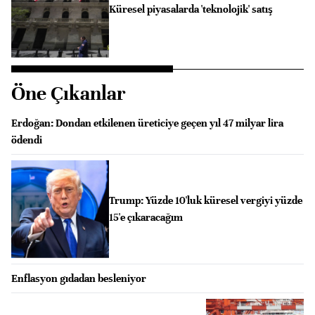
Küresel piyasalarda 'teknolojik' satış
Öne Çıkanlar
Erdoğan: Dondan etkilenen üreticiye geçen yıl 47 milyar lira
ödendi
Trump: Yüzde 10'luk küresel vergiyi yüzde
15'e çıkaracağım
Enflasyon gıdadan besleniyor