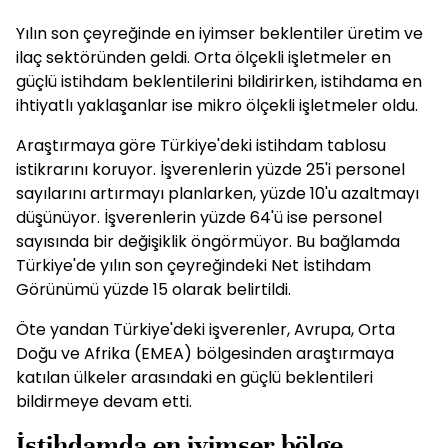
Yılın son çeyreğinde en iyimser beklentiler üretim ve
ilaç sektöründen geldi. Orta ölçekli işletmeler en
güçlü istihdam beklentilerini bildirirken, istihdama en
ihtiyatlı yaklaşanlar ise mikro ölçekli işletmeler oldu.
Araştırmaya göre Türkiye'deki istihdam tablosu
istikrarını koruyor. İşverenlerin yüzde 25'i personel
sayılarını artırmayı planlarken, yüzde 10'u azaltmayı
düşünüyor. İşverenlerin yüzde 64'ü ise personel
sayısında bir değişiklik öngörmüyor. Bu bağlamda
Türkiye'de yılın son çeyreğindeki Net İstihdam
Görünümü yüzde 15 olarak belirtildi.
Öte yandan Türkiye'deki işverenler, Avrupa, Orta
Doğu ve Afrika (EMEA) bölgesinden araştırmaya
katılan ülkeler arasındaki en güçlü beklentileri
bildirmeye devam etti.
İstihdamda en iyimser bölge