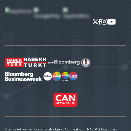
Sitemizdeki veriler Foreks tarafından sağlanmaktadır. NASDAQ, Dow Jones