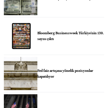
Bloomberg Businessweek Türkiye'nin 139.
sayısı çıktı
Fed faiz artışına yönelik pozisyonlar
kapatılıyor