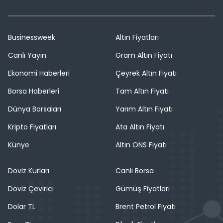
Businessweek
Altın Fiyatları
Canlı Yayın
Gram Altın Fiyatı
Ekonomi Haberleri
Çeyrek Altın Fiyatı
Borsa Haberleri
Tam Altın Fiyatı
Dünya Borsaları
Yarım Altın Fiyatı
Kripto Fiyatları
Ata Altın Fiyatı
Künye
Altın ONS Fiyatı
Döviz Kurları
Canlı Borsa
Döviz Çevirici
Gümüş Fiyatları
Dolar TL
Brent Petrol Fiyatı