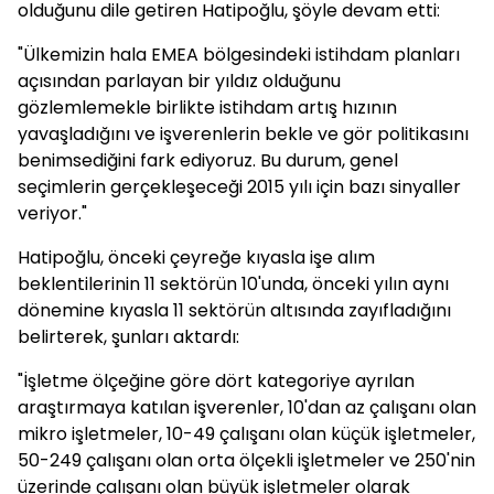
olduğunu dile getiren Hatipoğlu, şöyle devam etti:
"Ülkemizin hala EMEA bölgesindeki istihdam planları
açısından parlayan bir yıldız olduğunu
gözlemlemekle birlikte istihdam artış hızının
yavaşladığını ve işverenlerin bekle ve gör politikasını
benimsediğini fark ediyoruz. Bu durum, genel
seçimlerin gerçekleşeceği 2015 yılı için bazı sinyaller
veriyor."
Hatipoğlu, önceki çeyreğe kıyasla işe alım
beklentilerinin 11 sektörün 10'unda, önceki yılın aynı
dönemine kıyasla 11 sektörün altısında zayıfladığını
belirterek, şunları aktardı:
"İşletme ölçeğine göre dört kategoriye ayrılan
araştırmaya katılan işverenler, 10'dan az çalışanı olan
mikro işletmeler, 10-49 çalışanı olan küçük işletmeler,
50-249 çalışanı olan orta ölçekli işletmeler ve 250'nin
üzerinde çalışanı olan büyük işletmeler olarak