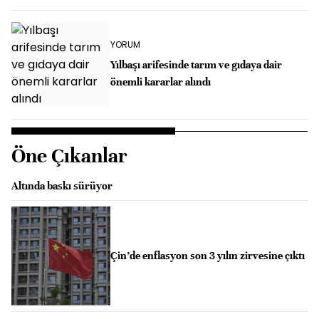
YORUM
Yılbaşı arifesinde tarım ve gıdaya dair
önemli kararlar alındı
Öne Çıkanlar
Altında baskı sürüyor
Çin’de enflasyon son 3 yılın zirvesine çıktı