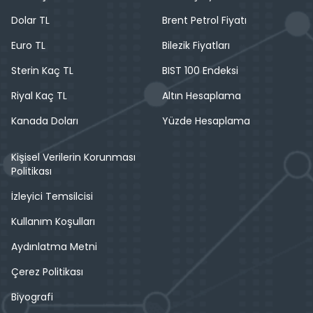
Dolar TL
Brent Petrol Fiyatı
Euro TL
Bilezik Fiyatları
Sterin Kaç TL
BIST 100 Endeksi
Riyal Kaç TL
Altın Hesaplama
Kanada Doları
Yüzde Hesaplama
Kişisel Verilerin Korunması
Politikası
İzleyici Temsilcisi
Kullanım Koşulları
Aydınlatma Metni
Çerez Politikası
Biyografi