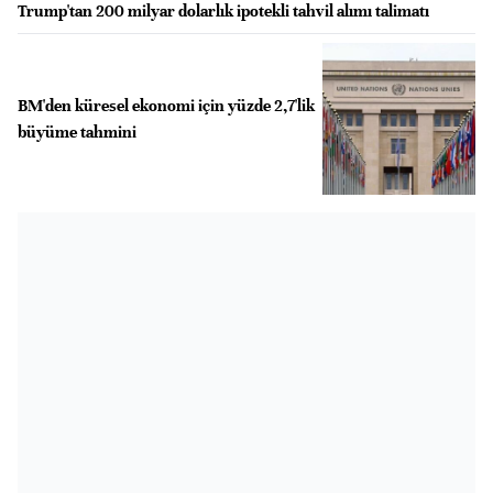
Trump'tan 200 milyar dolarlık ipotekli tahvil alımı talimatı
BM'den küresel ekonomi için yüzde 2,7'lik
büyüme tahmini