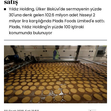
satış
Yıldız Holding, Ülker Bisküvi'de sermayenin yüzde
30'una denk gelen 102.6 milyon adet hisseyi 2
milyar lira karşılığında Pladis Foods Limited'e sattı.
Pladis, Yıldız Holding'in yüzde 100 iştiraki
konumunda bulunuyor