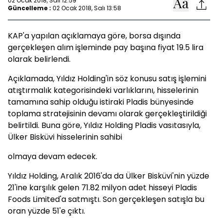
02 Ocak 2018, Salı 12:59
Güncelleme :
02 Ocak 2018, Salı 13:58
KAP'a yapılan açıklamaya göre, borsa dışında
gerçekleşen alım işleminde pay başına fiyat 19.5 lira
olarak belirlendi.
Açıklamada, Yıldız Holding'in söz konusu satış işlemini
atıştırmalık kategorisindeki varlıklarını, hisselerinin
tamamına sahip olduğu istiraki Pladis bünyesinde
toplama stratejisinin devamı olarak gerçekleştirildiği
belirtildi. Buna göre, Yıldız Holding Pladis vasıtasıyla,
Ülker Bisküvi hisselerinin sahibi
olmaya devam edecek.
Yıldız Holding, Aralık 2016'da da Ülker Bisküvi'nin yüzde
21'ine karşılık gelen 71.82 milyon adet hisseyi Pladis
Foods Limited'a satmıştı. Son gerçekleşen satışla bu
oran yüzde 51'e çıktı.