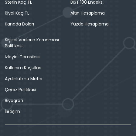
Sterin Kaç TL
BIST 100 Endeksi
Riyal Kaç TL
Altın Hesaplama
Kanada Doları
Yüzde Hesaplama
Kişisel Verilerin Korunması
Politikası
İzleyici Temsilcisi
Kullanım Koşulları
Aydınlatma Metni
Çerez Politikası
Biyografi
İletişim