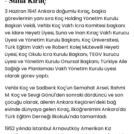
- Suna Kıraç
3 Haziran 1941 Ankara doğumlu Kıraç, başka
görevlerinin yanı sıra Koç Holding Yönetim Kurulu
Başkan Vekili, Vehbi Koç Vakfı İcra Komitesi başkanı
ve İdare Heyeti Üyesi, Suna ve İnan Kıraç Vakfı Kurucu
Üyesi ve Yönetim Kurulu Başkanı, Koç Üniversitesi,
Türk Eğitim Vakfı ve Robert Kolej Mütevelli Heyeti
üyesi, Koç Okulu İcra Kurulu Başkanı, TEGV kurucu
üyesi ve Yönetim Kurulu Onursal Başkanı, Türkiye Aile
Sağlığı ve Planlaması Vakfı Yönetim Kurulu üyesi
olarak görev yaptı.
Vehbi Koç ve Sadberk Koç'un Semahat Arsel, Rahmi
M. Koç ve Sevgi Gönül'den sonraki dördüncü ve son
çocuğu olarak, ailenin Ankara Keçiören'deki bağ
evinde dünyaya gelen Kıraç, ilköğrenimini Ankara'da
Türk Eğitim Derneği İlkokulu'nda tamamladı.
1952 yılında İstanbul Arnavutköy Amerikan Kız