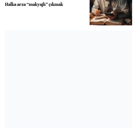
Halka arza “makyajlı” çıkmak