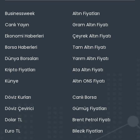
Businessweek
Altın Fiyatları
Canlı Yayın
Gram Altın Fiyatı
Ekonomi Haberleri
Çeyrek Altın Fiyatı
Borsa Haberleri
Tam Altın Fiyatı
Dünya Borsaları
Yarım Altın Fiyatı
Kripto Fiyatları
Ata Altın Fiyatı
Künye
Altın ONS Fiyatı
Döviz Kurları
Canlı Borsa
Döviz Çevirici
Gümüş Fiyatları
Dolar TL
Brent Petrol Fiyatı
Euro TL
Bilezik Fiyatları