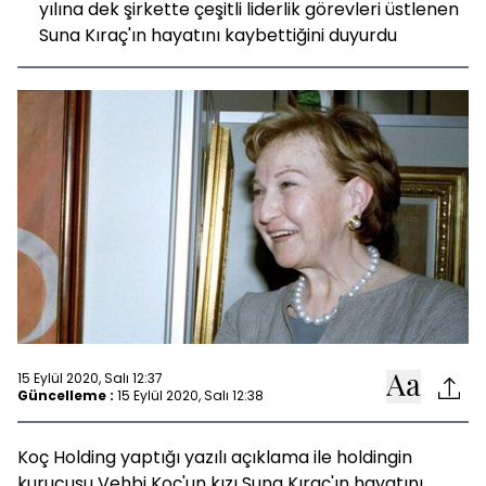
yılına dek şirkette çeşitli liderlik görevleri üstlenen
Suna Kıraç'ın hayatını kaybettiğini duyurdu
15 Eylül 2020, Salı 12:37
Güncelleme :
15 Eylül 2020, Salı 12:38
Koç Holding yaptığı yazılı açıklama ile holdingin
kurucusu Vehbi Koç'un kızı Suna Kıraç'ın hayatını