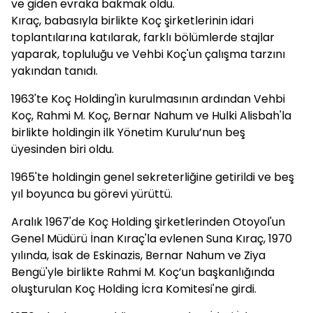
ve giden evraka bakmak oldu.
Kıraç, babasıyla birlikte Koç şirketlerinin idari
toplantılarına katılarak, farklı bölümlerde stajlar
yaparak, topluluğu ve Vehbi Koç'un çalışma tarzını
yakından tanıdı.
1963'te Koç Holding'in kurulmasının ardından Vehbi
Koç, Rahmi M. Koç, Bernar Nahum ve Hulki Alisbah'la
birlikte holdingin ilk Yönetim Kurulu’nun beş
üyesinden biri oldu.
1965'te holdingin genel sekreterliğine getirildi ve beş
yıl boyunca bu görevi yürüttü.
Aralık 1967'de Koç Holding şirketlerinden Otoyol'un
Genel Müdürü İnan Kıraç'la evlenen Suna Kıraç, 1970
yılında, İsak de Eskinazis, Bernar Nahum ve Ziya
Bengü'yle birlikte Rahmi M. Koç’un başkanlığında
oluşturulan Koç Holding İcra Komitesi'ne girdi.