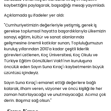
kaybettiğini paylaşarak, başsağlığı mesajı yayımladı.
Açıklamada şu ifadeler yer aldı:
"Cumhuriyetimizin değerleriyle yetişmiş, gerek iş
gerekse toplumsal hayatta başardıklarıyla ülkemizin
sanayi, eğitim, kültür ve sanat alanlarında
gelişmesine önemli katkılar sunan, Topluluğumuzun
kuruluş yıllarından 2010'a kadar çeşitli liderlik
görevleri üstlenen, Koç Üniversitesi, Koç Okulu ve
Türkiye Eğitim Gönüllüleri Vakfı'nın kuruluşuna
öncülük eden Sayın Suna Kıraç'ı kaybetmenin büyük
üzüntüsü içindeyiz.
Sayın Suna Kıraç'ı emanet ettiği değerlere bağlı
kalarak, ilham veren, vizyoner ve öncü kişiliği ile her
zaman hatırlayacağız ve unutmayacağız. Acımız çok
derin. Başımız sağ olsun."