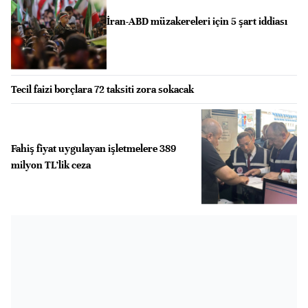
İran-ABD müzakereleri için 5 şart iddiası
Tecil faizi borçlara 72 taksiti zora sokacak
Fahiş fiyat uygulayan işletmelere 389
milyon TL’lik ceza