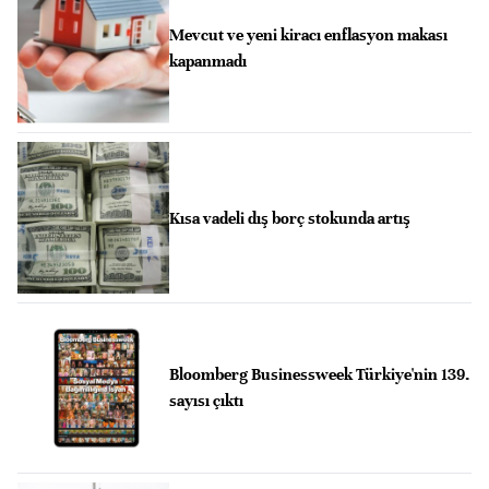
Mevcut ve yeni kiracı enflasyon makası
kapanmadı
Kısa vadeli dış borç stokunda artış
Bloomberg Businessweek Türkiye'nin 139.
sayısı çıktı