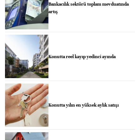
Bankacılık sektörü toplam mevduatında
artış
Konutta reel kayıp yedinci ayında
Konutta yılın en yüksek aylık satışı