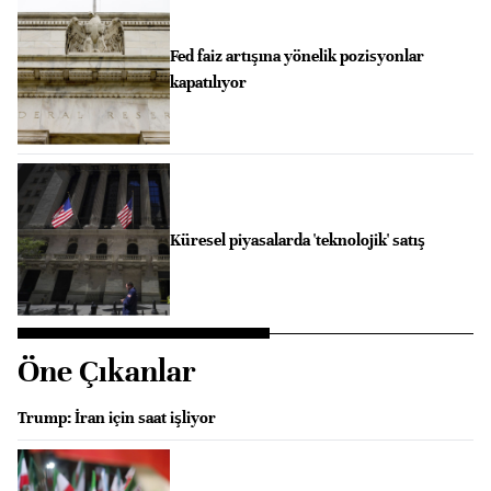
Fed faiz artışına yönelik pozisyonlar
kapatılıyor
Küresel piyasalarda 'teknolojik' satış
Öne Çıkanlar
Trump: İran için saat işliyor