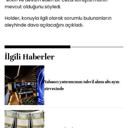
mevcut olduğunu söyledi.
Holder, konuyla ilgili olarak sorumlu bulunanların
aleyhinde dava açılacağını açıkladı.
İlgili Haberler
Yabancı yatırımcının tahvil alımı altı ayın
zirvesinde