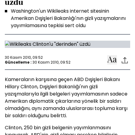
üzdü
Washington'un Wikileaks internet sitesinin
Amerikan Dışişleri Bakanlığı'nın gizli yazışmalarını
yayımlamasına tepkisi sert oldu
30 Kasım 2010, 09:52
Güncelleme :
30 Kasım 2010, 09:52
Kameraların karşısına geçen ABD Dışişleri Bakanı
Hillary Clinton, Dışişleri Bakanlığı'nın gizli
yazışmalarıyla ilgili belgeleri yayımlamasının sadece
Amerikan diplomatik çıkarlarına yönelik bir saldırı
olmadığını, aynı zamanda uluslararası topluma karşı
bir saldırı olduğunu belirtti.
Clinton, 250 bin gizli belgenin yayımlanmasını
kınayarak, ABD'nin, gizli olması gereken bilgilerin