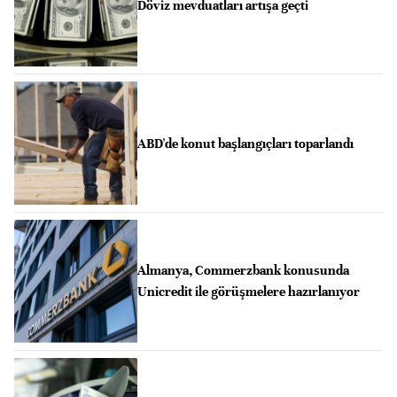
Döviz mevduatları artışa geçti
ABD'de konut başlangıçları toparlandı
Almanya, Commerzbank konusunda
Unicredit ile görüşmelere hazırlanıyor