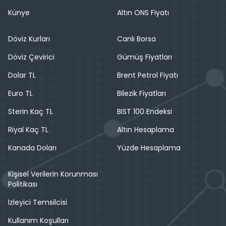
Künye
Altın ONS Fiyatı
Döviz Kurları
Canlı Borsa
Döviz Çevirici
Gümüş Fiyatları
Dolar TL
Brent Petrol Fiyatı
Euro TL
Bilezik Fiyatları
Sterin Kaç TL
BIST 100 Endeksi
Riyal Kaç TL
Altın Hesaplama
Kanada Doları
Yüzde Hesaplama
Kişisel Verilerin Korunması
Politikası
İzleyici Temsilcisi
Kullanım Koşulları