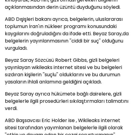
açıklanmasından derin üzüntü duyduğunu söyledi.
ABD Dışişleri bakanı ayrıca, belgelerin, uluslararası
toplumun İran'ın nükleer programı konusundaki
kaygılarını doğruladığını da ifade etti. Beyaz Saray,da
belgelerin yayınlanmasının ''ciddi bir suç'' olduğunu
vurguladı.
Beyaz Saray Sözcüsü Robert Gibbs, gizli belgeleri
yayınlayan wikileaks internet sitesi ve bu belgeleri
sızdıran kişilerin ''suçlu'' olduklarını ve bu durumun
yasaların ihlali anlamına geldiğini açıkladı.
Beyaz Saray ayrıca hükümete bağlı dairelere, gizli
belgelerle ilgili prosedürleri sıkılaştırmaları talimatını
verdi.
ABD Başsavcısı Eric Holder ise , Wikileaks internet
sitesi tarafından yayımlanan belgelerle ilgili olarak
''etkin ve devam eden bir cezai soruşturmanın''