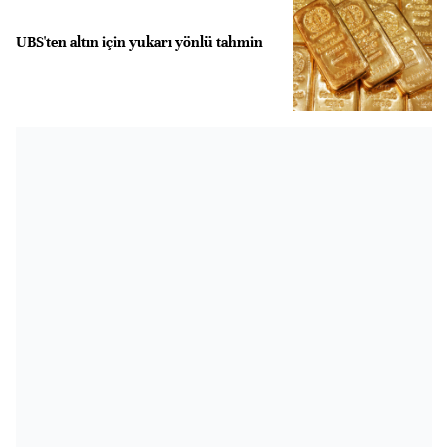
UBS'ten altın için yukarı yönlü tahmin