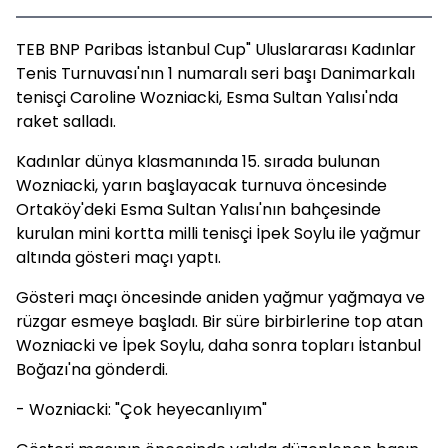
TEB BNP Paribas İstanbul Cup" Uluslararası Kadınlar
Tenis Turnuvası'nın 1 numaralı seri başı Danimarkalı
tenisçi Caroline Wozniacki, Esma Sultan Yalısı'nda
raket salladı.
Kadınlar dünya klasmanında 15. sırada bulunan
Wozniacki, yarın başlayacak turnuva öncesinde
Ortaköy'deki Esma Sultan Yalısı'nın bahçesinde
kurulan mini kortta milli tenisçi İpek Soylu ile yağmur
altında gösteri maçı yaptı.
Gösteri maçı öncesinde aniden yağmur yağmaya ve
rüzgar esmeye başladı. Bir süre birbirlerine top atan
Wozniacki ve İpek Soylu, daha sonra topları İstanbul
Boğazı'na gönderdi.
- Wozniacki: "Çok heyecanlıyım"