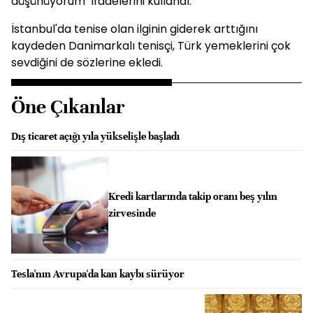
düşünüyorum" ifadelerini kullandı.
İstanbul'da tenise olan ilginin giderek arttığını
kaydeden Danimarkalı tenisçi, Türk yemeklerini çok
sevdiğini de sözlerine ekledi.
Öne Çıkanlar
Dış ticaret açığı yıla yükselişle başladı
Kredi kartlarında takip oranı beş yılın
zirvesinde
Tesla'nın Avrupa'da kan kaybı sürüyor