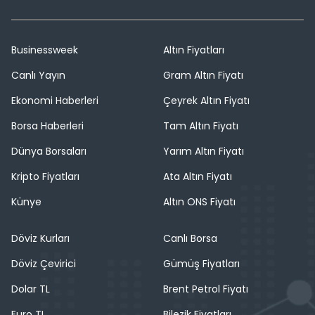
Businessweek
Altın Fiyatları
Canlı Yayın
Gram Altın Fiyatı
Ekonomi Haberleri
Çeyrek Altın Fiyatı
Borsa Haberleri
Tam Altın Fiyatı
Dünya Borsaları
Yarım Altın Fiyatı
Kripto Fiyatları
Ata Altın Fiyatı
Künye
Altın ONS Fiyatı
Döviz Kurları
Canlı Borsa
Döviz Çevirici
Gümüş Fiyatları
Dolar TL
Brent Petrol Fiyatı
Euro TL
Bilezik Fiyatları