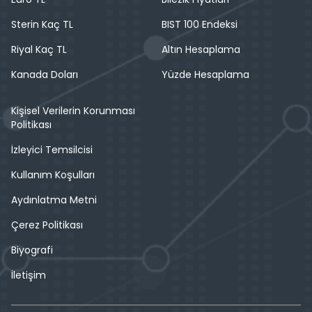
Sterin Kaç TL
BIST 100 Endeksi
Riyal Kaç TL
Altın Hesaplama
Kanada Doları
Yüzde Hesaplama
Kişisel Verilerin Korunması
Politikası
İzleyici Temsilcisi
Kullanım Koşulları
Aydınlatma Metni
Çerez Politikası
Biyografi
İletişim