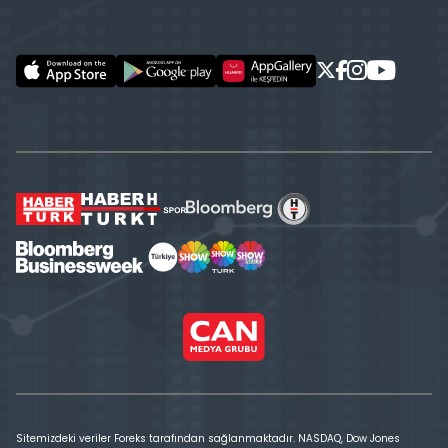
Sitemizdeki veriler Foreks tarafından sağlanmaktadır. NASDAQ, Dow Jones