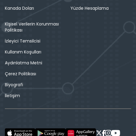
Kanada Doları
Yüzde Hesaplama
Kişisel Verilerin Korunması
Politikası
İzleyici Temsilcisi
Kullanım Koşulları
Aydınlatma Metni
Çerez Politikası
Biyografi
İletişim