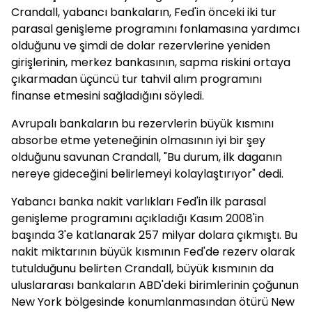
Crandall, yabancı bankaların, Fed'in önceki iki tur
parasal genişleme programını fonlamasına yardımcı
olduğunu ve şimdi de dolar rezervlerine yeniden
girişlerinin, merkez bankasının, sapma riskini ortaya
çıkarmadan üçüncü tur tahvil alım programını
finanse etmesini sağladığını söyledi.
Avrupalı bankaların bu rezervlerin büyük kısmını
absorbe etme yeteneğinin olmasının iyi bir şey
olduğunu savunan Crandall, "Bu durum, ilk daganın
nereye gideceğini belirlemeyi kolaylaştırıyor" dedi.
Yabancı banka nakit varlıkları Fed'in ilk parasal
genişleme programını açıkladığı Kasım 2008'in
başında 3'e katlanarak 257 milyar dolara çıkmıştı. Bu
nakit miktarının büyük kısmının Fed'de rezerv olarak
tutulduğunu belirten Crandall, büyük kısmının da
uluslararası bankaların ABD'deki birimlerinin çoğunun
New York bölgesinde konumlanmasından ötürü New