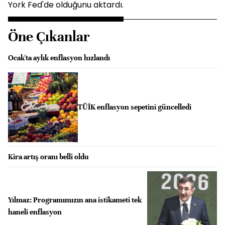
York Fed'de olduğunu aktardı.
Öne Çıkanlar
Ocak'ta aylık enflasyon hızlandı
TÜİK enflasyon sepetini güncelledi
Kira artış oranı belli oldu
Yılmaz: Programımızın ana istikameti tek
haneli enflasyon