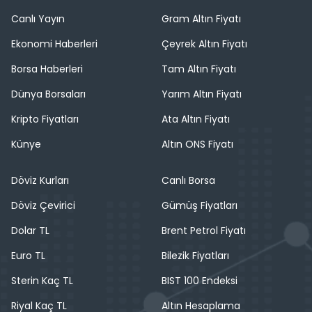
Canlı Yayın
Gram Altın Fiyatı
Ekonomi Haberleri
Çeyrek Altın Fiyatı
Borsa Haberleri
Tam Altın Fiyatı
Dünya Borsaları
Yarım Altın Fiyatı
Kripto Fiyatları
Ata Altın Fiyatı
Künye
Altın ONS Fiyatı
Döviz Kurları
Canlı Borsa
Döviz Çevirici
Gümüş Fiyatları
Dolar TL
Brent Petrol Fiyatı
Euro TL
Bilezik Fiyatları
Sterin Kaç TL
BIST 100 Endeksi
Riyal Kaç TL
Altın Hesaplama