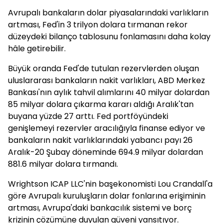
Avrupalı bankaların dolar piyasalarındaki varlıkların
artması, Fed'in 3 trilyon dolara tırmanan rekor
düzeydeki bilanço tablosunu fonlamasını daha kolay
hâle getirebilir.
Büyük oranda Fed'de tutulan rezervlerden oluşan
uluslararası bankaların nakit varlıkları, ABD Merkez
Bankası'nın aylık tahvil alımlarını 40 milyar dolardan
85 milyar dolara çıkarma kararı aldığı Aralık'tan
buyana yüzde 27 arttı. Fed portföyündeki
genişlemeyi rezervler aracılığıyla finanse ediyor ve
bankaların nakit varlıklarındaki yabancı payı 26
Aralık-20 Şubay döneminde 694.9 milyar dolardan
881.6 milyar dolara tırmandı.
Wrightson ICAP LLC'nin başekonomisti Lou Crandall'a
göre Avrupalı kuruluşların dolar fonlarına erişiminin
artması, Avrupa'daki bankacılık sistemi ve borç
krizinin çözümüne duyulan güveni yansıtıyor.