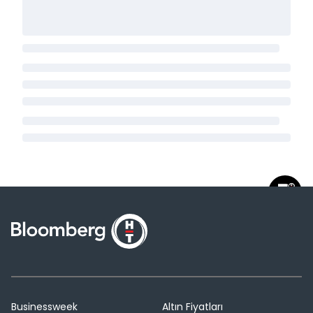
Businessweek
Altın Fiyatları