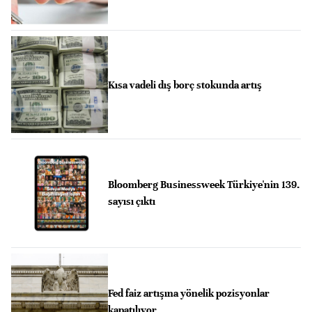
Kısa vadeli dış borç stokunda artış
Bloomberg Businessweek Türkiye'nin 139.
sayısı çıktı
Fed faiz artışına yönelik pozisyonlar
kapatılıyor