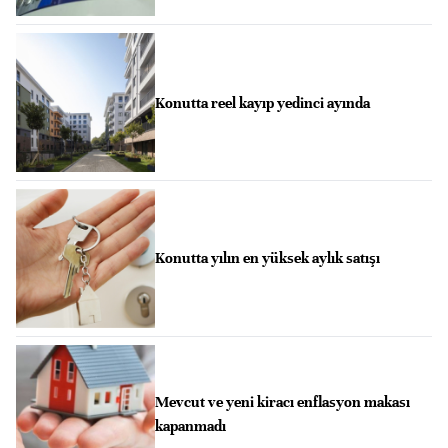
Konutta reel kayıp yedinci ayında
Konutta yılın en yüksek aylık satışı
Mevcut ve yeni kiracı enflasyon makası
kapanmadı