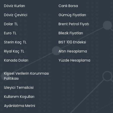
Döviz Kurları
Canlı Borsa
Döviz Çevirici
Gümüş Fiyatları
Dolar TL
Brent Petrol Fiyatı
Euro TL
Bilezik Fiyatları
Sterin Kaç TL
BIST 100 Endeksi
Riyal Kaç TL
Altın Hesaplama
Kanada Doları
Yüzde Hesaplama
Kişisel Verilerin Korunması
Politikası
İzleyici Temsilcisi
Kullanım Koşulları
Aydınlatma Metni