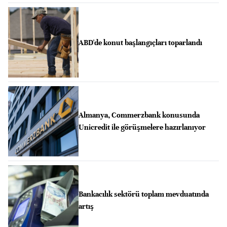
ABD'de konut başlangıçları toparlandı
Almanya, Commerzbank konusunda
Unicredit ile görüşmelere hazırlanıyor
Bankacılık sektörü toplam mevduatında
artış