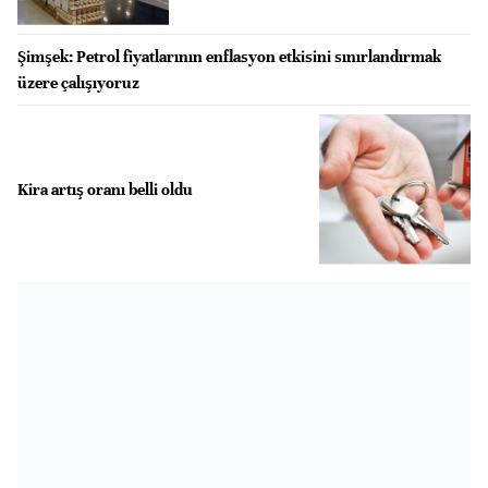
Şimşek: Petrol fiyatlarının enflasyon etkisini sınırlandırmak
üzere çalışıyoruz
Kira artış oranı belli oldu