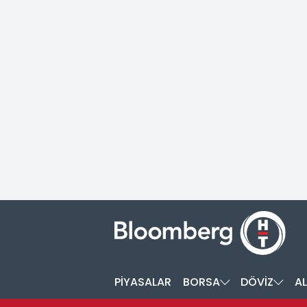
PİYASALAR
BORSA
DÖVİZ
AL