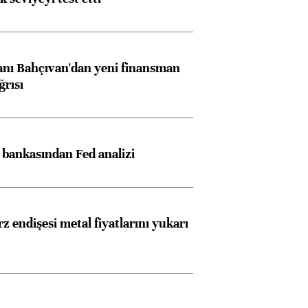
nı Bahçıvan'dan yeni finansman
ğrısı
z bankasından Fed analizi
z endişesi metal fiyatlarını yukarı