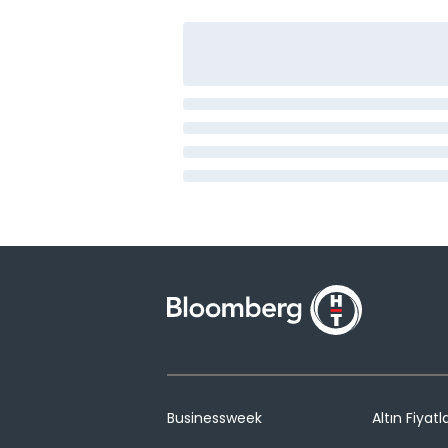
Businessweek
Altın Fiyatla