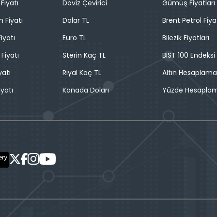
Fiyatı
Döviz Çevirici
Gümüş Fiyatları
n Fiyatı
Dolar TL
Brent Petrol Fiya
iyatı
Euro TL
Bilezik Fiyatları
 Fiyatı
Sterin Kaç TL
BIST 100 Endeksi
yatı
Riyal Kaç TL
Altın Hesaplama
iyatı
Kanada Doları
Yüzde Hesapla