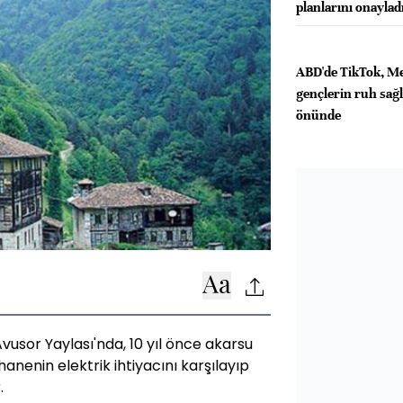
planlarını onaylad
ABD'de TikTok, M
gençlerin ruh sağlı
önünde
vusor Yaylası'nda, 10 yıl önce akarsu
hanenin elektrik ihtiyacını karşılayıp
.