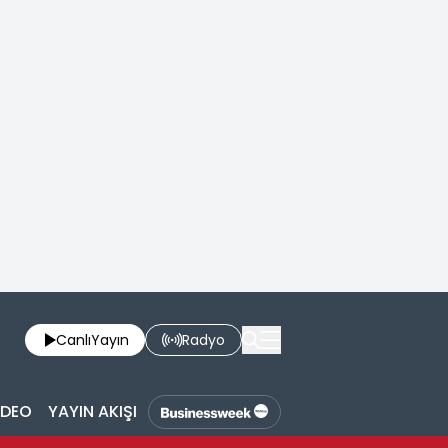
Canlı
Yayın
Radyo
İDEO
YAYIN AKIŞI