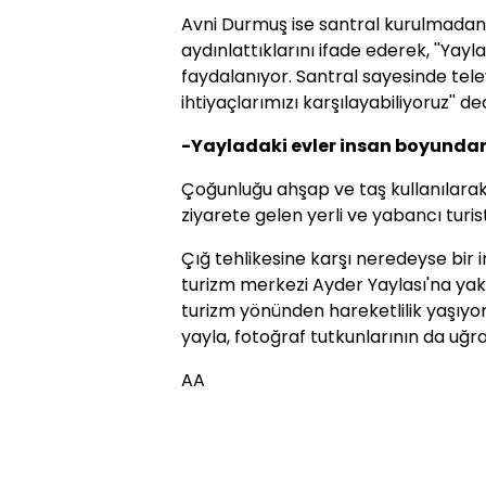
Avni Durmuş ise santral kurulmadan 
aydınlattıklarını ifade ederek, ''Ya
faydalanıyor. Santral sayesinde telev
ihtiyaçlarımızı karşılayabiliyoruz'' ded
-Yayladaki evler insan boyunda
Çoğunluğu ahşap ve taş kullanılarak 
ziyarete gelen yerli ve yabancı turist
Çığ tehlikesine karşı neredeyse bir 
turizm merkezi Ayder Yaylası'na yakı
turizm yönünden hareketlilik yaşıyor
yayla, fotoğraf tutkunlarının da uğ
AA