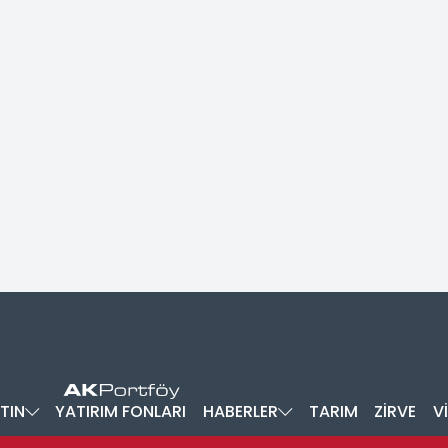
TIN
YATIRIM FONLARI
HABERLER
TARIM
ZİRVE
V