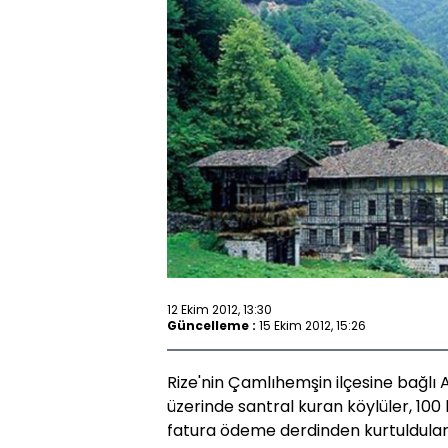
12 Ekim 2012, 13:30
Güncelleme :
15 Ekim 2012, 15:26
Rize'nin Çamlıhemşin ilçesine bağlı A
üzerinde santral kuran köylüler, 100 
fatura ödeme derdinden kurtuldular