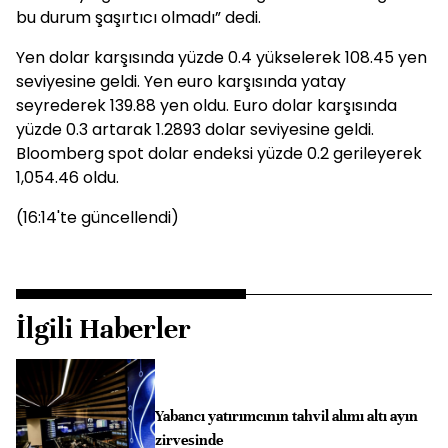
bu durum şaşırtıcı olmadı” dedi.
Yen dolar karşısında yüzde 0.4 yükselerek 108.45 yen
seviyesine geldi. Yen euro karşısında yatay
seyrederek 139.88 yen oldu. Euro dolar karşısında
yüzde 0.3 artarak 1.2893 dolar seviyesine geldi.
Bloomberg spot dolar endeksi yüzde 0.2 gerileyerek
1,054.46 oldu.
(16:14'te güncellendi)
İlgili Haberler
Yabancı yatırımcının tahvil alımı altı ayın
zirvesinde