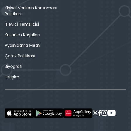
Kişisel Verilerin Korunması
Politikası
İzleyici Temsilcisi
Kullanım Koşulları
Aydınlatma Metni
Çerez Politikası
Biyografi
İletişim