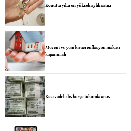
Konutta yılın en yüksek aylık satışı
Mevcut ve yeni kiracı enflasyon makası
kapanmadı
Kısa vadeli dış borç stokunda artış