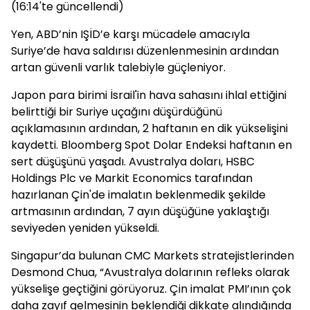
(16:14'te güncellendi)
Yen, ABD’nin IŞİD’e karşı mücadele amacıyla
Suriye’de hava saldırısı düzenlenmesinin ardından
artan güvenli varlık talebiyle güçleniyor.
Japon para birimi İsrail'in hava sahasını ihlal ettiğini
belirttiği bir Suriye uçağını düşürdüğünü
açıklamasının ardından, 2 haftanın en dik yükselişini
kaydetti. Bloomberg Spot Dolar Endeksi haftanın en
sert düşüşünü yaşadı. Avustralya doları, HSBC
Holdings Plc ve Markit Economics tarafından
hazırlanan Çin'de imalatın beklenmedik şekilde
artmasının ardından, 7 ayın düşüğüne yaklaştığı
seviyeden yeniden yükseldi.
Singapur’da bulunan CMC Markets stratejistlerinden
Desmond Chua, “Avustralya dolarının refleks olarak
yükselişe geçtiğini görüyoruz. Çin imalat PMI’ının çok
daha zayıf gelmesinin beklendiği dikkate alındığında