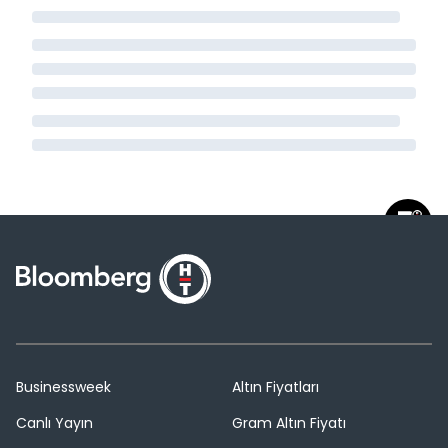
Businessweek
Altın Fiyatları
Canlı Yayın
Gram Altın Fiyatı