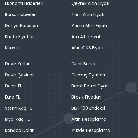
Ekonomi Haberleri
Çeyrek Altın Fiyatı
Borsa Haberleri
Tam Altın Fiyatı
Dünya Borsaları
Yarım Altın Fiyatı
Kripto Fiyatları
Ata Altın Fiyatı
Künye
Altın ONS Fiyatı
Döviz Kurları
Canlı Borsa
Döviz Çevirici
Gümüş Fiyatları
Dolar TL
Brent Petrol Fiyatı
Euro TL
Bilezik Fiyatları
Sterin Kaç TL
BIST 100 Endeksi
Riyal Kaç TL
Altın Hesaplama
Kanada Doları
Yüzde Hesaplama