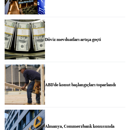
Döviz mevduatları artışa geçti
ABD'de konut başlangıçları toparlandı
Almanya, Commerzbank konusunda