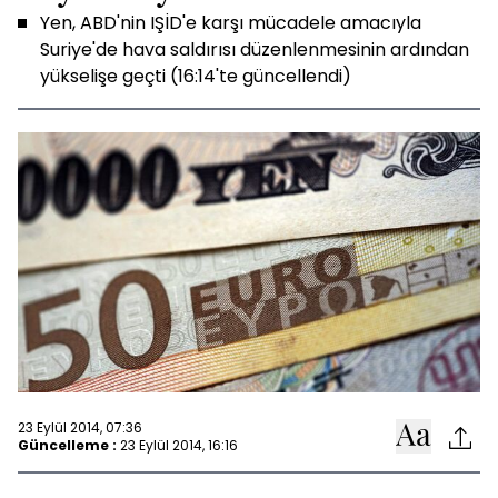
Yen, ABD'nin IŞİD'e karşı mücadele amacıyla
Suriye'de hava saldırısı düzenlenmesinin ardından
yükselişe geçti (16:14'te güncellendi)
23 Eylül 2014, 07:36
Güncelleme :
23 Eylül 2014, 16:16