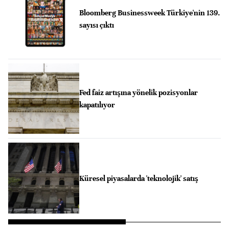
Bloomberg Businessweek Türkiye'nin 139.
sayısı çıktı
Fed faiz artışına yönelik pozisyonlar
kapatılıyor
Küresel piyasalarda 'teknolojik' satış