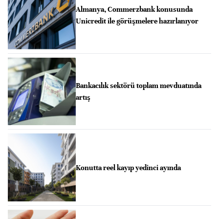
Almanya, Commerzbank konusunda
Unicredit ile görüşmelere hazırlanıyor
Bankacılık sektörü toplam mevduatında
artış
Konutta reel kayıp yedinci ayında