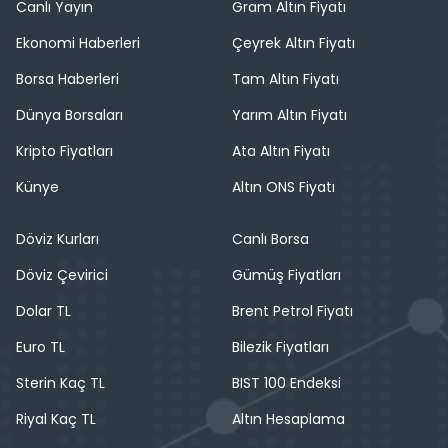
Canlı Yayın
Gram Altın Fiyatı
Ekonomi Haberleri
Çeyrek Altın Fiyatı
Borsa Haberleri
Tam Altın Fiyatı
Dünya Borsaları
Yarım Altın Fiyatı
Kripto Fiyatları
Ata Altın Fiyatı
Künye
Altın ONS Fiyatı
Döviz Kurları
Canlı Borsa
Döviz Çevirici
Gümüş Fiyatları
Dolar TL
Brent Petrol Fiyatı
Euro TL
Bilezik Fiyatları
Sterin Kaç TL
BIST 100 Endeksi
Riyal Kaç TL
Altın Hesaplama