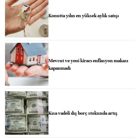
Konutta yılın en yüksek aylık satışı
Mevcut ve yeni kiracı enflasyon makası
kapanmadı
Kısa vadeli dış borç stokunda artış