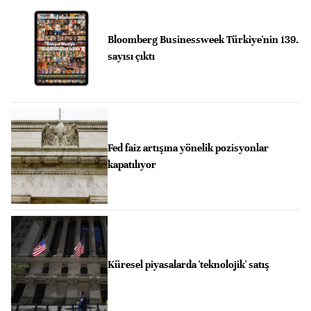
Bloomberg Businessweek Türkiye'nin 139.
sayısı çıktı
Fed faiz artışına yönelik pozisyonlar
kapatılıyor
Küresel piyasalarda 'teknolojik' satış