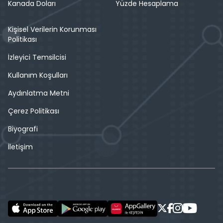
Kanada Doları
Yüzde Hesaplama
Kişisel Verilerin Korunması
Politikası
İzleyici Temsilcisi
Kullanım Koşulları
Aydınlatma Metni
Çerez Politikası
Biyografi
İletişim