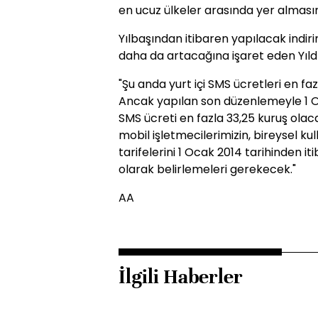
en ucuz ülkeler arasında yer almasın
Yılbaşından itibaren yapılacak indir
daha da artacağına işaret eden Yıldı
"Şu anda yurt içi SMS ücretleri en fa
Ancak yapılan son düzenlemeyle 1 Oc
SMS ücreti en fazla 33,25 kuruş ola
mobil işletmecilerimizin, bireysel ku
tarifelerini 1 Ocak 2014 tarihinden
olarak belirlemeleri gerekecek."
AA
İlgili Haberler