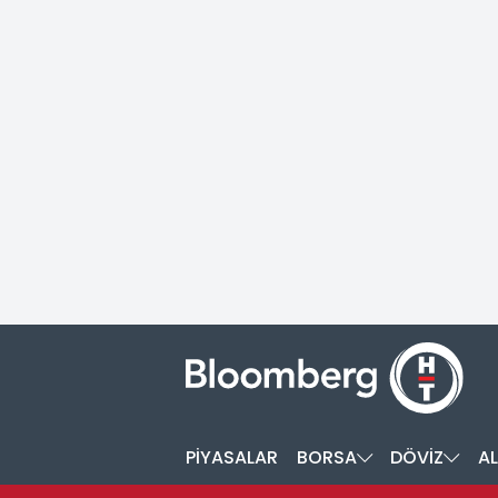
PİYASALAR
BORSA
DÖVİZ
AL