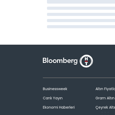
Businessweek
Altın Fiyatla
Canlı Yayın
Gram Altın 
Ekonomi Haberleri
Çeyrek Altı