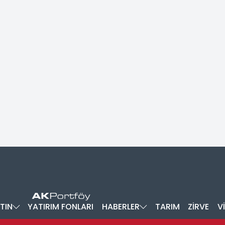
TIN
YATIRIM FONLARI
HABERLER
TARIM
ZİRVE
V