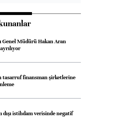
kunanlar
sı Genel Müdürü Hakan Aran
ayrılıyor
tasarruf finansman şirketlerine
enleme
 dışı istihdam verisinde negatif