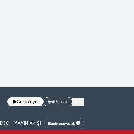
Canlı
Yayın
Radyo
İDEO
YAYIN AKIŞI