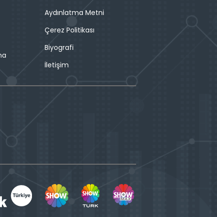
Aydınlatma Metni
Çerez Politikası
Biyografi
ma
İletişim