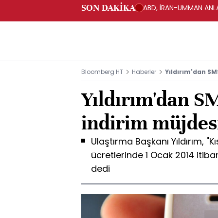
SON DAKİKA
ABD, İRAN-UMMAN ANLA
Bloomberg HT
Haberler
Yıldırım'dan SM
Yıldırım'dan S
indirim müjdes
Ulaştırma Başkanı Yıldırım, "
ücretlerinde 1 Ocak 2014 itiba
dedi