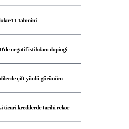
olar/TL tahmini
D'de negatif istihdam dopingi
edilerde çift yönlü görünüm
i ticari kredilerde tarihi rekor