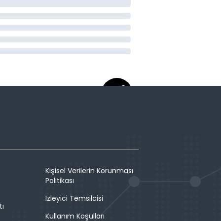
Kişisel Verilerin Korunması
Politikası
İzleyici Temsilcisi
tı
Kullanım Koşulları