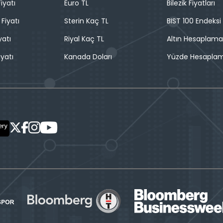
iyatı
Euro TL
Bilezik Fiyatları
 Fiyatı
Sterin Kaç TL
BIST 100 Endeksi
yatı
Riyal Kaç TL
Altın Hesaplama
iyatı
Kanada Doları
Yüzde Hesapla