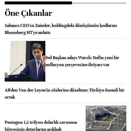
Öne Çıkanlar
Sabancı CEO'su Zaimler, holdingdeki dönüşümün kodlarını
Bloomberg HT'ye anlattı
Fed Başkan adayı Warsh: Fed'in yeni bir
enflasyon çerçevesine ihtiyacı var
AB'den Von der Leyen'in sözlerine düzeltme: Türkiye önemli bir
ortak
Pentagon 1,5 trilyon dolarlık savunma
bütçesinin detaylarını açıkladı