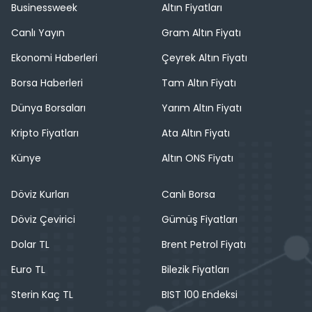
Businessweek
Altın Fiyatları
Canlı Yayın
Gram Altın Fiyatı
Ekonomi Haberleri
Çeyrek Altın Fiyatı
Borsa Haberleri
Tam Altın Fiyatı
Dünya Borsaları
Yarım Altın Fiyatı
Kripto Fiyatları
Ata Altın Fiyatı
Künye
Altın ONS Fiyatı
Döviz Kurları
Canlı Borsa
Döviz Çevirici
Gümüş Fiyatları
Dolar TL
Brent Petrol Fiyatı
Euro TL
Bilezik Fiyatları
Sterin Kaç TL
BIST 100 Endeksi