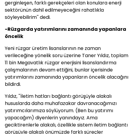
gerginleşen, farklı gerekçeleri olan konulara enerji
sektörünün dahil edilmeyeceğini rahatlıkla
söyleyebilirim'' dedi.
-Rüzgarda yatırımlarını zamanında yapanlara
öncelik
Yeni rüzgar üretim lisanslarının ne zaman
verileceğine yönelik soru üzerine Taner Yıldız, toplam
11 bin Megavatlık rüzgar enerjisini lisanslandırma
çalışmalarının devam ettiğini, bunlar içerisinde
yatırımlarını zamanında yapanların öncelik alacağını
bildirdi.
Yıldız, ''İletim hatları bağlantı görüşüyle alakalı
hususlarda daha muhafazakar davranacağımızı
yatırımcılarımıza söylüyorum. (Ben bu yatırımı
yapacağım) diyenlerin yanındayız. Ama
geciktirenlerle alakalı, özellikle sistem iletim bağlantı
görüşüyle alakalı önümüzde farklı süreçler