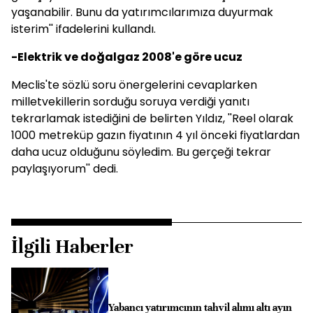
yaşanabilir. Bunu da yatırımcılarımıza duyurmak
isterim'' ifadelerini kullandı.
-Elektrik ve doğalgaz 2008'e göre ucuz
Meclis'te sözlü soru önergelerini cevaplarken
milletvekillerin sorduğu soruya verdiği yanıtı
tekrarlamak istediğini de belirten Yıldız, ''Reel olarak
1000 metreküp gazın fiyatının 4 yıl önceki fiyatlardan
daha ucuz olduğunu söyledim. Bu gerçeği tekrar
paylaşıyorum'' dedi.
İlgili Haberler
Yabancı yatırımcının tahvil alımı altı ayın