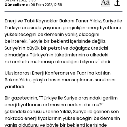
04 Ekim 2012, 13:36
Güncelleme :
06 Ekim 2012, 12:58
Enerji ve Tabii Kaynaklar Bakanı Taner Yıldız, Suriye ile
Türkiye arasında yaşanan gerginliğin enerji fiyatlarını
yükselteceğini beklemenin yanlış olacağını
belirterek, ''Böyle bir beklenti içerisinde değiliz.
Suriye'nin büyük bir petrol ve doğalgaz üreticisi
olmadığını, Türkiye'nin tüketimlerinin o ülkedeki
rakamlarla mütenasip olmadığını biliyoruz'' dedi.
Uluslararası Enerji Konferansı ve Fuarı'na katılan
Bakan Yıldız, çıkışta basın mensuplarının sorularını
yanıtladı.
Bir gazetecinin, ''Türkiye ile Suriye arasındaki gerilim
enerji fiyatlarının artmasına neden olur mu?''
şeklindeki sorusu üzerine Yıldız, Suriye ile gelinen son
noktada enerji fiyatlarının yükseleceğini beklemenin
yanlış olduğunu ve böyle bir beklenti içerisinde