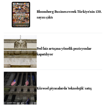
Bloomberg Businessweek Türkiye'nin 139.
sayısı çıktı
Fed faiz artışına yönelik pozisyonlar
kapatılıyor
Küresel piyasalarda 'teknolojik' satış