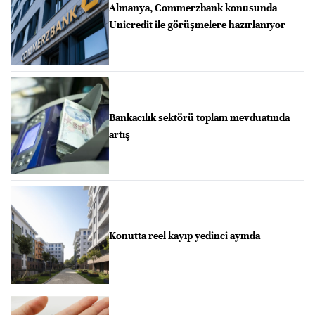
Almanya, Commerzbank konusunda
Unicredit ile görüşmelere hazırlanıyor
Bankacılık sektörü toplam mevduatında
artış
Konutta reel kayıp yedinci ayında