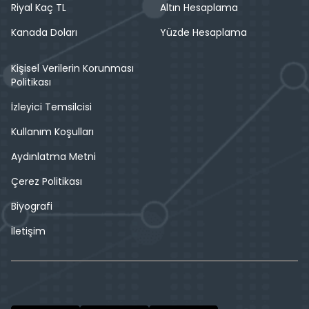
Riyal Kaç TL
Altın Hesaplama
Kanada Doları
Yüzde Hesaplama
Kişisel Verilerin Korunması
Politikası
İzleyici Temsilcisi
Kullanım Koşulları
Aydınlatma Metni
Çerez Politikası
Biyografi
İletişim