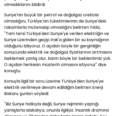
olmadıklarını bildirdi.
Suriye'nin büyük bir petrol ve doğalgaz üreticisi
olmadığını, Türkiye'nin tüketimlerinin de Suriye'deki
rakamlarla mütenasip olmadığını belirten Yıldız,
''Tam tersi Türkiye'den Suriye'ye verilen elektriğin ve
Suriye üzerinden geçip Irak'a giden bir su kaynağının
olduğunu biliyoruz. O açıdan böyle bir gerginliğin
sonucunda elektrik ve doğalgaz fiyatlarının artmasını
beklemek yanlış olur, bizim böyle bir beklentimiz yok.
O açıdan herkesin müsterih olmasını istiyoruz'' diye
konuştu.
Konuyla ilgili bir soru üzerine Türkiye'den Suriye'ye
elektrik verilmeye devam edildiğini belirten Enerji
Bakanı, şunları söyledi:
''Biz Suriye halkıyla değil, Suriye rejiminin yaptığı
yanlışlarla alakalıyız, onunla ilgiliyiz. İnsanlık dramına