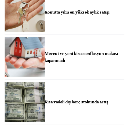
Konutta yılın en yüksek aylık satışı
Mevcut ve yeni kiracı enflasyon makası
kapanmadı
Kısa vadeli dış borç stokunda artış