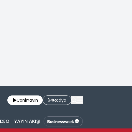
Canlı
Yayın
Radyo
İDEO
YAYIN AKIŞI