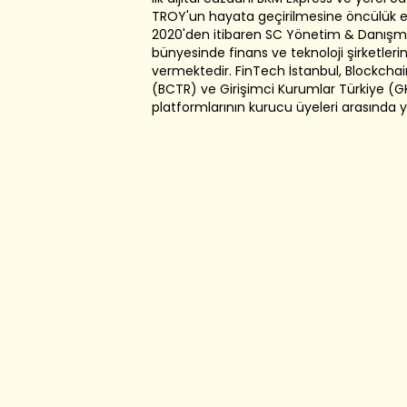
TROY'un hayata geçirilmesine öncülük et
2020'den itibaren SC Yönetim & Danışm
bünyesinde finans ve teknoloji şirketler
vermektedir. FinTech İstanbul, Blockchai
(BCTR) ve Girişimci Kurumlar Türkiye (
platformlarının kurucu üyeleri arasında 