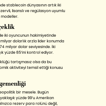
de stablecoin dünyasının artık iki
zervli, lisanslı ve regülasyon uyumlu
f modeller.
çeklik
de iki oyuncunun hakimiyetinde
6 milyar dolarlık arzla lider konumda
74 milyar dolar seviyesinde. İki
ık yüzde 85’ini kontrol ediyor.
klüğü tartışmasız olsa da bu
ik aktiviteyi temsil ettiği konusu
Egemenliği
jeopolitik bir mesele. Bugün
 yaklaşık yüzde 99’u Amerikan
lnızca rezerv para rolünü değil,