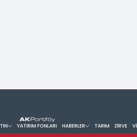
TIN
YATIRIM FONLARI
HABERLER
TARIM
ZİRVE
V