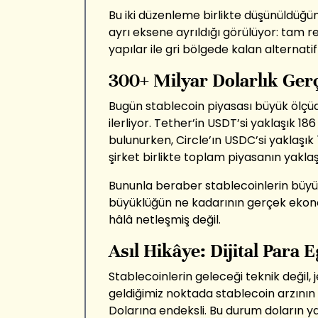
Bu iki düzenleme birlikte düşünüldüğün
ayrı eksene ayrıldığı görülüyor: tam re
yapılar ile gri bölgede kalan alternati
300+ Milyar Dolarlık Ger
Bugün stablecoin piyasası büyük ölçü
ilerliyor. Tether’in USDT’si yaklaşık 18
bulunurken, Circle’ın USDC’si yaklaşık 
şirket birlikte toplam piyasanın yaklaş
Bununla beraber stablecoinlerin büyü
büyüklüğün ne kadarının gerçek ekonom
hâlâ netleşmiş değil.
Asıl Hikâye: Dijital Para 
Stablecoinlerin geleceği teknik değil, 
geldiğimiz noktada stablecoin arzının
Dolarına endeksli. Bu durum doların ya