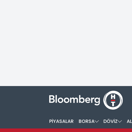
PİYASALAR
BORSA
DÖVİZ
AL