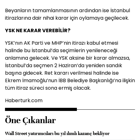
Beyanların tamamlanmasının ardından ise İstanbul
itirazlarına dair nihai karar için oylamaya geçilecek.
YSK NE KARAR VEREBİLİR?
YSK’nın AK Parti ve MHP’nin itirazı kabul etmesi
halinde bu İstanbul’da seçimlerin yenileneceği
anlamına gelecek. Ve YSK aksine bir karar almazsa,
İstanbul’da seçmen 2 Haziran’da yeniden sandık
başına gidecek. Ret kararı verilmesi halinde ise
Ekrem İmamoğlu’nun İBB Belediye Başkanlığı’na ilişkin
tüm itiraz süreci sona ermiş olacak.
Haberturk.com
Öne Çıkanlar
Wall Street yatırımcıları bu yıl ılımlı kazanç bekliyor