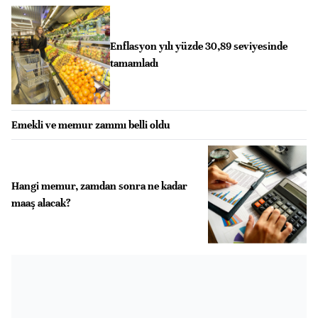
Enflasyon yılı yüzde 30,89 seviyesinde
tamamladı
Emekli ve memur zammı belli oldu
Hangi memur, zamdan sonra ne kadar
maaş alacak?