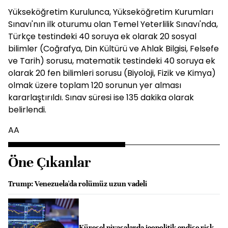
Yükseköğretim Kurulunca, Yükseköğretim Kurumları
Sınavı'nın ilk oturumu olan Temel Yeterlilik Sınavı'nda,
Türkçe testindeki 40 soruya ek olarak 20 sosyal
bilimler (Coğrafya, Din Kültürü ve Ahlak Bilgisi, Felsefe
ve Tarih) sorusu, matematik testindeki 40 soruya ek
olarak 20 fen bilimleri sorusu (Biyoloji, Fizik ve Kimya)
olmak üzere toplam 120 sorunun yer alması
kararlaştırıldı. Sınav süresi ise 135 dakika olarak
belirlendi.
AA
Öne Çıkanlar
Trump: Venezuela'da rolümüz uzun vadeli
Küresel piyasalarda jeopolitik endişe risk