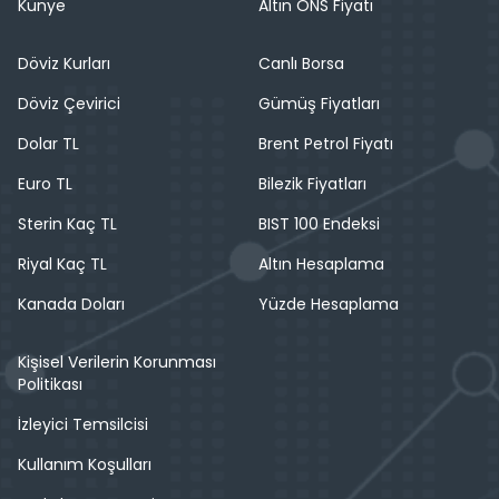
Künye
Altın ONS Fiyatı
Döviz Kurları
Canlı Borsa
Döviz Çevirici
Gümüş Fiyatları
Dolar TL
Brent Petrol Fiyatı
Euro TL
Bilezik Fiyatları
Sterin Kaç TL
BIST 100 Endeksi
Riyal Kaç TL
Altın Hesaplama
Kanada Doları
Yüzde Hesaplama
Kişisel Verilerin Korunması
Politikası
İzleyici Temsilcisi
Kullanım Koşulları