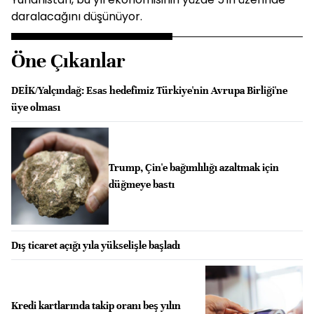
daralacağını düşünüyor.
Öne Çıkanlar
DEİK/Yalçındağ: Esas hedefimiz Türkiye'nin Avrupa Birliği'ne
üye olması
Trump, Çin'e bağımlılığı azaltmak için
düğmeye bastı
Dış ticaret açığı yıla yükselişle başladı
Kredi kartlarında takip oranı beş yılın