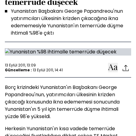
temerrüde düşecek
Yunanistan Başbakanı George Papandreou'nun
yatırımcıları ülkesinin krizden çıkacağına ikna
edememesiyle Yunanistan'ın temerrüde düşme
ihtimali %98'e çıktı
13 Eylül 2011, 13:09
Güncelleme :
13 Eylül 2011, 14:41
Borç krizindeki Yunanistan'ın Başbakanı George
Papandreou'nun, yatırımcıları ülkesinin krizden
çıkacağı konusunda ikna edememesi sonucunda
Yunanistan'ın 5 yıl için temerrüde düşme ihtimali
yüzde 98'e yükseldi.
Herkesin Yunanistan'ın kısa vadede temerrüde
düşeceğini fiyatladığına dikkat çeken TF Market