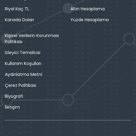
Riyal Kaç TL
Altın Hesaplama
Kanada Doları
Yüzde Hesaplama
Kişisel Verilerin Korunması
Politikası
İzleyici Temsilcisi
Kullanım Koşulları
Aydınlatma Metni
Çerez Politikası
Biyografi
İletişim