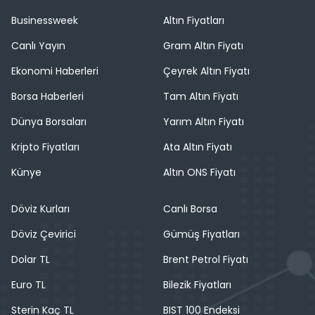
Businessweek
Altın Fiyatları
Canlı Yayın
Gram Altın Fiyatı
Ekonomi Haberleri
Çeyrek Altın Fiyatı
Borsa Haberleri
Tam Altın Fiyatı
Dünya Borsaları
Yarım Altın Fiyatı
Kripto Fiyatları
Ata Altın Fiyatı
Künye
Altın ONS Fiyatı
Döviz Kurları
Canlı Borsa
Döviz Çevirici
Gümüş Fiyatları
Dolar TL
Brent Petrol Fiyatı
Euro TL
Bilezik Fiyatları
Sterin Kaç TL
BIST 100 Endeksi