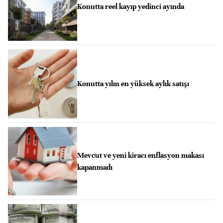
Konutta reel kayıp yedinci ayında
Konutta yılın en yüksek aylık satışı
Mevcut ve yeni kiracı enflasyon makası
kapanmadı