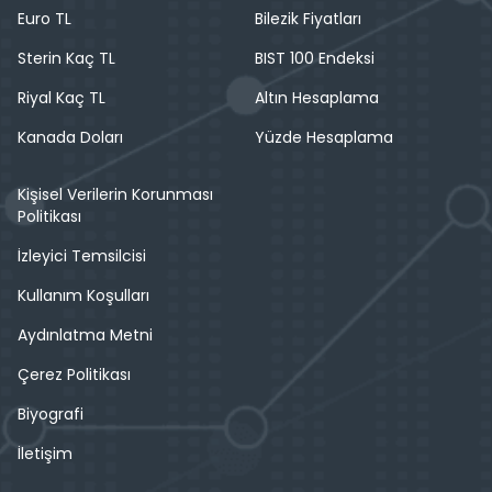
Euro TL
Bilezik Fiyatları
Sterin Kaç TL
BIST 100 Endeksi
Riyal Kaç TL
Altın Hesaplama
Kanada Doları
Yüzde Hesaplama
Kişisel Verilerin Korunması
Politikası
İzleyici Temsilcisi
Kullanım Koşulları
Aydınlatma Metni
Çerez Politikası
Biyografi
İletişim