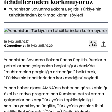
tehditlerinden korkmuyoruz
Yunanistan Savunma Bakanı Beglitis, Türkiye'nin
tehditlerinden korkmadıklarını söyledi
19 Eylül 2011, 19:17
Güncelleme :
19 Eylül 2011, 19:29
Yunanistan Savunma Bakanı Panos Beglitis, Rumların
petrol arama çalışmaları başlattığı Akdeniz'de
''muhtemelen gerginliğin artacağını'' belirterek,
''Türkiye'nin tehditlerinden korkmadığını'' söyledi.
Yunan haber ajansı AMNA'nın haberine göre, katıldığı
özel bir radyo programında Rumların petrol arama
çalışmalarına karşı Türkiye'nin tepkileriyle ilgili
soruları yanıtlayan Beglitis, Türkiye'nin yasaları ihlal
ettiğini ileri sürerek, ''(Türkiye) Doğu Akdeniz