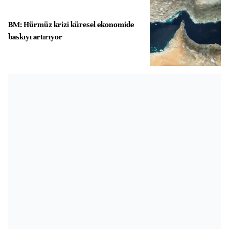
BM: Hürmüz krizi küresel ekonomide
baskıyı artırıyor