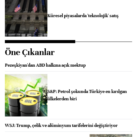
Küresel piyasalarda 'teknolojik' satış
Öne Çıkanlar
Pezeşkiyan'dan ABD halkına açık mektup
S&P: Petrol şokunda Türkiye en kırılgan
ülkelerden biri
WSJ: Trump, çelik ve alüminyum tarifelerini değiştiriyor