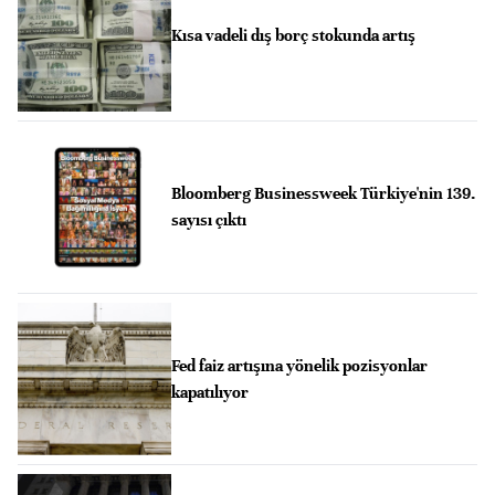
Kısa vadeli dış borç stokunda artış
Bloomberg Businessweek Türkiye'nin 139.
sayısı çıktı
Fed faiz artışına yönelik pozisyonlar
kapatılıyor