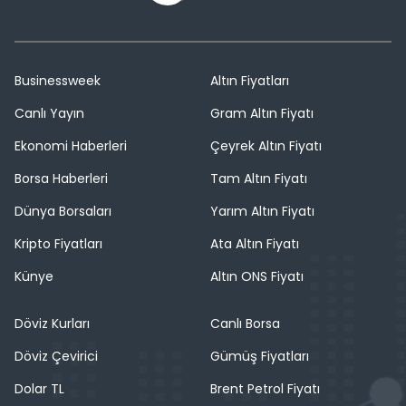
Businessweek
Altın Fiyatları
Canlı Yayın
Gram Altın Fiyatı
Ekonomi Haberleri
Çeyrek Altın Fiyatı
Borsa Haberleri
Tam Altın Fiyatı
Dünya Borsaları
Yarım Altın Fiyatı
Kripto Fiyatları
Ata Altın Fiyatı
Künye
Altın ONS Fiyatı
Döviz Kurları
Canlı Borsa
Döviz Çevirici
Gümüş Fiyatları
Dolar TL
Brent Petrol Fiyatı