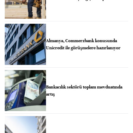
Almanya, Commerzbank konusunda
Unicredit ile görüşmelere hazırlanıyor
Bankacılık sektörü toplam mevduatında
artış