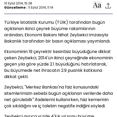
10 Eylül 2014, 15:28
Güncelleme :
11 Eylül 2014, 11:14
Türkiye İstatistik Kurumu (TÜİK) tarafından bugün
açıklanan ikinci çeyrek büyüme rakamlarının
ardından, Ekonomi Bakanı Nihat Zeybekci imzasıyla
Bakanlık tarafından bir basın açıklaması yayımlandı.
Ekonominin 19 çeyrektir kesintisiz büyüdüğüne dikkat
çeken Zeybekci, 2014'ün ikinci çeyreğinde ekonominin
geçen yıla göre yüzde 2.1 büyüdüğünü hatırlatarak,
bu büyümede net ihracatın 2.9 puanlık katkısına
dikkat çekti.
Zeybekci, "Merkez Bankası'na faiz konusundaki
sitemlerimizin sebebi bugün açıklanan verilerde daha
net görülebilir" ifadelerini kullanırken, faiz kemerinin
çok sıkıldığını ve iç talebin negatife indiğini söyledi.
Zeybekci ayrıca yüzde 4'lük yıl sonu büyüme