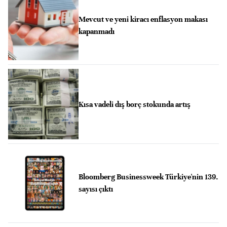
Mevcut ve yeni kiracı enflasyon makası
kapanmadı
Kısa vadeli dış borç stokunda artış
Bloomberg Businessweek Türkiye'nin 139.
sayısı çıktı