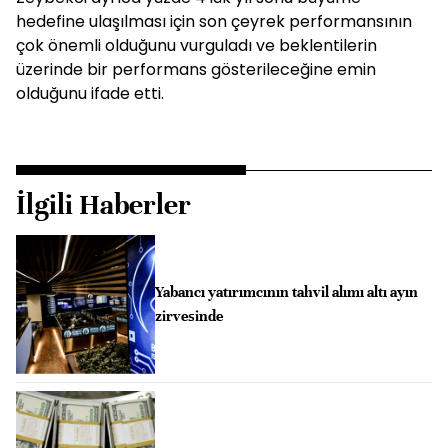
hedefine ulaşılması için son çeyrek performansının
çok önemli olduğunu vurguladı ve beklentilerin
üzerinde bir performans gösterileceğine emin
olduğunu ifade etti.
İlgili Haberler
Yabancı yatırımcının tahvil alımı altı ayın
zirvesinde