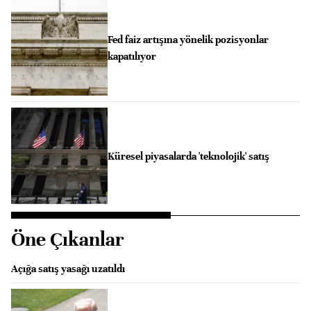
Fed faiz artışına yönelik pozisyonlar
kapatılıyor
Küresel piyasalarda 'teknolojik' satış
Öne Çıkanlar
Açığa satış yasağı uzatıldı