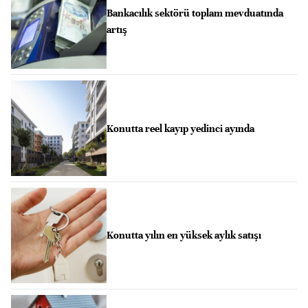
Bankacılık sektörü toplam mevduatında
artış
Konutta reel kayıp yedinci ayında
Konutta yılın en yüksek aylık satışı