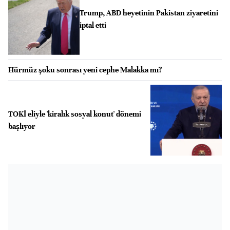
Trump, ABD heyetinin Pakistan ziyaretini
iptal etti
Hürmüz şoku sonrası yeni cephe Malakka mı?
TOKİ eliyle 'kiralık sosyal konut' dönemi
başlıyor