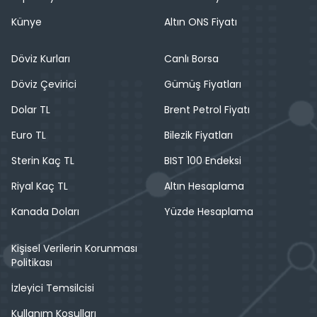
Künye
Altın ONS Fiyatı
Döviz Kurları
Canlı Borsa
Döviz Çevirici
Gümüş Fiyatları
Dolar TL
Brent Petrol Fiyatı
Euro TL
Bilezik Fiyatları
Sterin Kaç TL
BIST 100 Endeksi
Riyal Kaç TL
Altın Hesaplama
Kanada Doları
Yüzde Hesaplama
Kişisel Verilerin Korunması
Politikası
İzleyici Temsilcisi
Kullanım Koşulları