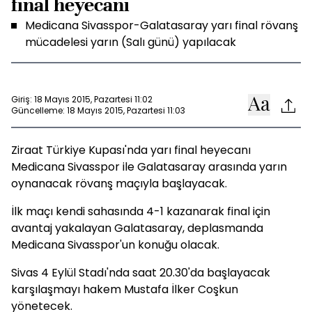
final heyecanı
Medicana Sivasspor-Galatasaray yarı final rövanş
mücadelesi yarın (Salı günü) yapılacak
Giriş: 18 Mayıs 2015, Pazartesi 11:02
Güncelleme: 18 Mayıs 2015, Pazartesi 11:03
Ziraat Türkiye Kupası'nda yarı final heyecanı
Medicana Sivasspor ile Galatasaray arasında yarın
oynanacak rövanş maçıyla başlayacak.
İlk maçı kendi sahasında 4-1 kazanarak final için
avantaj yakalayan Galatasaray, deplasmanda
Medicana Sivasspor'un konuğu olacak.
Sivas 4 Eylül Stadı'nda saat 20.30'da başlayacak
karşılaşmayı hakem Mustafa İlker Coşkun
yönetecek.