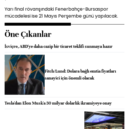
Yarı final rövanşındaki Fenerbahçe-Bursaspor
mücadelesi ise 21 Mayıs Perşembe günü yapılacak.
Öne Çıkanlar
İsviçre, ABD'ye daha cazip bir ticaret teklifi sunmaya hazır
Fitch/Lund: Dolara bağlı emtia fiyatları
sanayici için önemli olacak
Tesla'dan Elon Musk'a 30 milyar dolarlık ikramiyeye onay