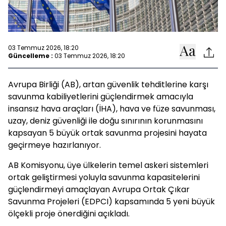
03 Temmuz 2026, 18:20
Güncelleme :
03 Temmuz 2026, 18:20
Avrupa Birliği (AB), artan güvenlik tehditlerine karşı
savunma kabiliyetlerini güçlendirmek amacıyla
insansız hava araçları (İHA), hava ve füze savunması,
uzay, deniz güvenliği ile doğu sınırının korunmasını
kapsayan 5 büyük ortak savunma projesini hayata
geçirmeye hazırlanıyor.
AB Komisyonu, üye ülkelerin temel askeri sistemleri
ortak geliştirmesi yoluyla savunma kapasitelerini
güçlendirmeyi amaçlayan Avrupa Ortak Çıkar
Savunma Projeleri (EDPCI) kapsamında 5 yeni büyük
ölçekli proje önerdiğini açıkladı.