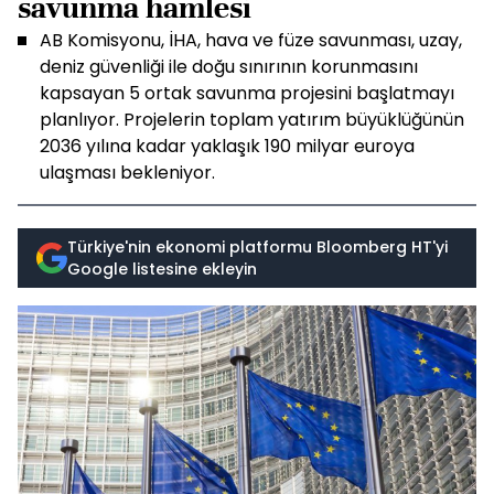
savunma hamlesi
AB Komisyonu, İHA, hava ve füze savunması, uzay,
deniz güvenliği ile doğu sınırının korunmasını
kapsayan 5 ortak savunma projesini başlatmayı
planlıyor. Projelerin toplam yatırım büyüklüğünün
2036 yılına kadar yaklaşık 190 milyar euroya
ulaşması bekleniyor.
Türkiye'nin ekonomi platformu Bloomberg HT'yi
Google listesine ekleyin