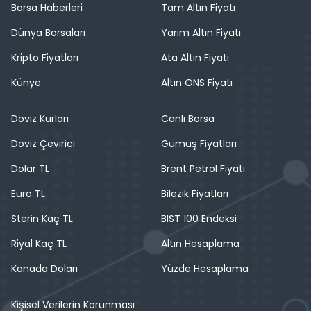
Borsa Haberleri
Tam Altın Fiyatı
Dünya Borsaları
Yarım Altın Fiyatı
Kripto Fiyatları
Ata Altın Fiyatı
Künye
Altın ONS Fiyatı
Döviz Kurları
Canlı Borsa
Döviz Çevirici
Gümüş Fiyatları
Dolar TL
Brent Petrol Fiyatı
Euro TL
Bilezik Fiyatları
Sterin Kaç TL
BIST 100 Endeksi
Riyal Kaç TL
Altın Hesaplama
Kanada Doları
Yüzde Hesaplama
Kişisel Verilerin Korunması