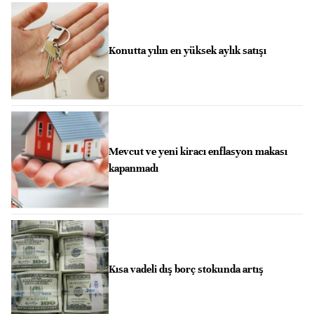
Konutta yılın en yüksek aylık satışı
Mevcut ve yeni kiracı enflasyon makası
kapanmadı
Kısa vadeli dış borç stokunda artış