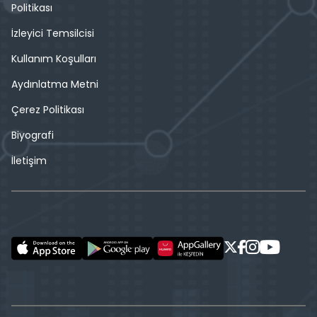
Politikası
İzleyici Temsilcisi
Kullanım Koşulları
Aydınlatma Metni
Çerez Politikası
Biyografi
İletişim