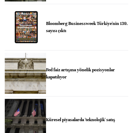
Bloomberg Businessweek Türkiye'nin 139.
sayısı çıktı
Fed faiz artışına yönelik pozisyonlar
kapatılıyor
Küresel piyasalarda 'teknolojik' satış