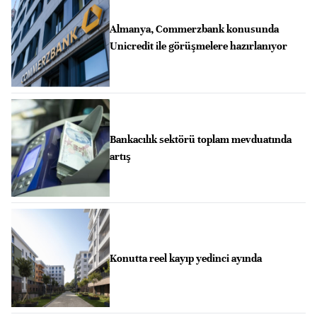
Almanya, Commerzbank konusunda
Unicredit ile görüşmelere hazırlanıyor
Bankacılık sektörü toplam mevduatında
artış
Konutta reel kayıp yedinci ayında