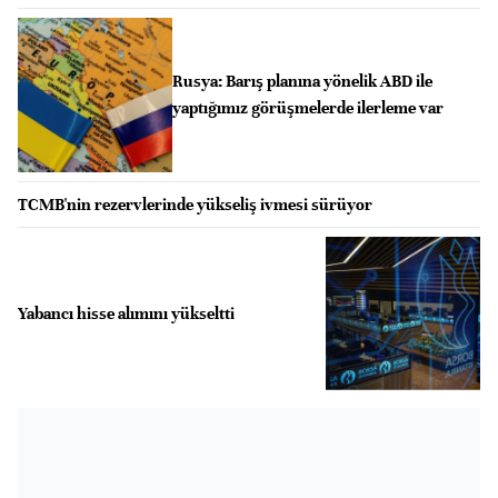
Rusya: Barış planına yönelik ABD ile
yaptığımız görüşmelerde ilerleme var
TCMB'nin rezervlerinde yükseliş ivmesi sürüyor
Yabancı hisse alımını yükseltti