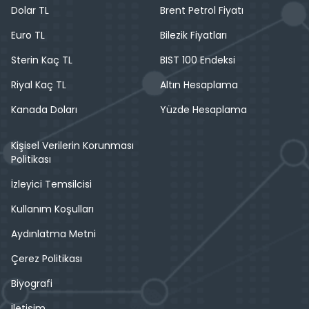
Dolar TL
Brent Petrol Fiyatı
Euro TL
Bilezik Fiyatları
Sterin Kaç TL
BIST 100 Endeksi
Riyal Kaç TL
Altın Hesaplama
Kanada Doları
Yüzde Hesaplama
Kişisel Verilerin Korunması
Politikası
İzleyici Temsilcisi
Kullanım Koşulları
Aydınlatma Metni
Çerez Politikası
Biyografi
İletişim