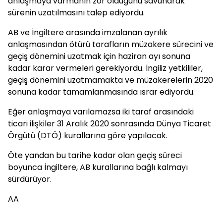
anlaşmaya varmanın zor olduğunu savunarak
sürenin uzatılmasını talep ediyordu.
AB ve İngiltere arasında imzalanan ayrılık
anlaşmasından ötürü tarafların müzakere sürecini ve
geçiş dönemini uzatmak için haziran ayı sonuna
kadar karar vermeleri gerekiyordu. İngiliz yetkililer,
geçiş dönemini uzatmamakta ve müzakerelerin 2020
sonuna kadar tamamlanmasında ısrar ediyordu.
Eğer anlaşmaya varılamazsa iki taraf arasındaki
ticari ilişkiler 31 Aralık 2020 sonrasında Dünya Ticaret
Örgütü (DTÖ) kurallarına göre yapılacak.
Öte yandan bu tarihe kadar olan geçiş süreci
boyunca İngiltere, AB kurallarına bağlı kalmayı
sürdürüyor.
AA