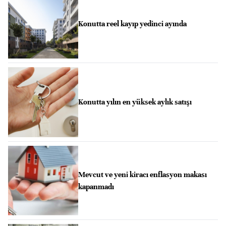
Konutta reel kayıp yedinci ayında
Konutta yılın en yüksek aylık satışı
Mevcut ve yeni kiracı enflasyon makası
kapanmadı