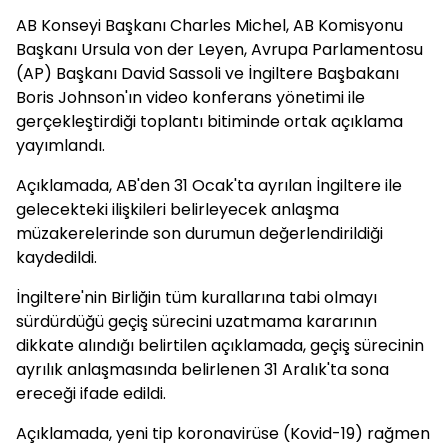
AB Konseyi Başkanı Charles Michel, AB Komisyonu
Başkanı Ursula von der Leyen, Avrupa Parlamentosu
(AP) Başkanı David Sassoli ve İngiltere Başbakanı
Boris Johnson'ın video konferans yönetimi ile
gerçekleştirdiği toplantı bitiminde ortak açıklama
yayımlandı.
Açıklamada, AB'den 31 Ocak'ta ayrılan İngiltere ile
gelecekteki ilişkileri belirleyecek anlaşma
müzakerelerinde son durumun değerlendirildiği
kaydedildi.
İngiltere'nin Birliğin tüm kurallarına tabi olmayı
sürdürdüğü geçiş sürecini uzatmama kararının
dikkate alındığı belirtilen açıklamada, geçiş sürecinin
ayrılık anlaşmasında belirlenen 31 Aralık'ta sona
ereceği ifade edildi.
Açıklamada, yeni tip koronavirüse (Kovid-19) rağmen