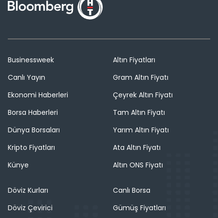
Businessweek
Altın Fiyatları
Canlı Yayın
Gram Altın Fiyatı
Ekonomi Haberleri
Çeyrek Altın Fiyatı
Borsa Haberleri
Tam Altın Fiyatı
Dünya Borsaları
Yarım Altın Fiyatı
Kripto Fiyatları
Ata Altın Fiyatı
Künye
Altın ONS Fiyatı
Döviz Kurları
Canlı Borsa
Döviz Çevirici
Gümüş Fiyatları