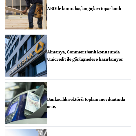
ABD'de konut başlangıçları toparlandı
Almanya, Commerzbank konusunda
Unicredit ile görüşmelere hazırlanıyor
Bankacılık sektörü toplam mevduatında
artış