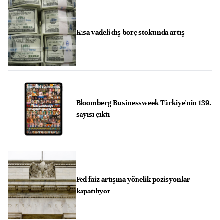
Kısa vadeli dış borç stokunda artış
Bloomberg Businessweek Türkiye'nin 139.
sayısı çıktı
Fed faiz artışına yönelik pozisyonlar
kapatılıyor