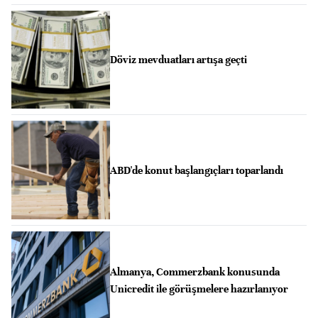
Döviz mevduatları artışa geçti
ABD'de konut başlangıçları toparlandı
Almanya, Commerzbank konusunda
Unicredit ile görüşmelere hazırlanıyor