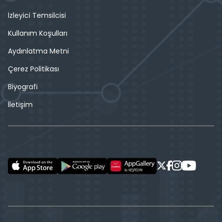
İzleyici Temsilcisi
Kullanım Koşulları
Aydınlatma Metni
Çerez Politikası
Biyografi
İletişim