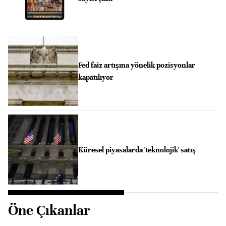
Fed faiz artışına yönelik pozisyonlar
kapatılıyor
Küresel piyasalarda 'teknolojik' satış
Öne Çıkanlar