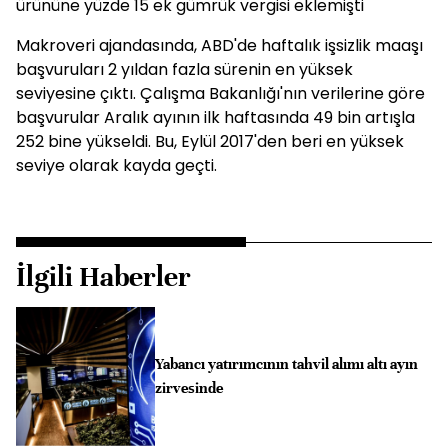
ürününe yüzde 15 ek gümrük vergisi eklemişti
Makroveri ajandasında, ABD'de haftalık işsizlik maaşı
başvuruları 2 yıldan fazla sürenin en yüksek
seviyesine çıktı. Çalışma Bakanlığı'nın verilerine göre
başvurular Aralık ayının ilk haftasında 49 bin artışla
252 bine yükseldi. Bu, Eylül 2017'den beri en yüksek
seviye olarak kayda geçti.
İlgili Haberler
Yabancı yatırımcının tahvil alımı altı ayın
zirvesinde