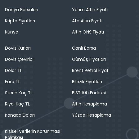
Dünya Borsaları
Yarım Altın Fiyatı
Kripto Fiyatları
Ata Altın Fiyatı
Künye
Altın ONS Fiyatı
Döviz Kurları
Canlı Borsa
Döviz Çevirici
Gümüş Fiyatları
Dolar TL
Brent Petrol Fiyatı
Euro TL
Bilezik Fiyatları
Sterin Kaç TL
BIST 100 Endeksi
Riyal Kaç TL
Altın Hesaplama
Kanada Doları
Yüzde Hesaplama
Kişisel Verilerin Korunması
Politikası