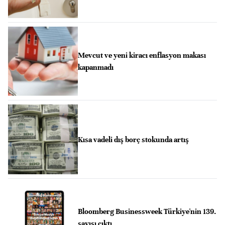
Mevcut ve yeni kiracı enflasyon makası
kapanmadı
Kısa vadeli dış borç stokunda artış
Bloomberg Businessweek Türkiye'nin 139.
sayısı çıktı