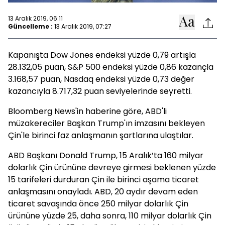
13 Aralık 2019, 06:11
Güncelleme :
13 Aralık 2019, 07:27
Kapanışta Dow Jones endeksi yüzde 0,79 artışla
28.132,05 puan, S&P 500 endeksi yüzde 0,86 kazançla
3.168,57 puan, Nasdaq endeksi yüzde 0,73 değer
kazancıyla 8.717,32 puan seviyelerinde seyretti.
Bloomberg News'in haberine göre, ABD'li
müzakereciler Başkan Trump'ın imzasını bekleyen
Çin'le birinci faz anlaşmanın şartlarına ulaştılar.
ABD Başkanı Donald Trump, 15 Aralık’ta 160 milyar
dolarlık Çin ürününe devreye girmesi beklenen yüzde
15 tarifeleri durduran Çin ile birinci aşama ticaret
anlaşmasını onayladı. ABD, 20 aydır devam eden
ticaret savaşında önce 250 milyar dolarlık Çin
ürününe yüzde 25, daha sonra, 110 milyar dolarlık Çin