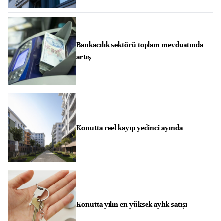
Bankacılık sektörü toplam mevduatında
artış
Konutta reel kayıp yedinci ayında
Konutta yılın en yüksek aylık satışı