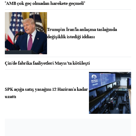
"AMB çok geç olmadan harekete geçmeli"
Trump'ın İran'la anlaşma taslağında
değişiklik istediği iddiası
Çin'de fabrika faaliyetleri Mayıs’ta kötüleşti
SPK açığa satış yasağını 12 Haziran'a kadar
uzattı