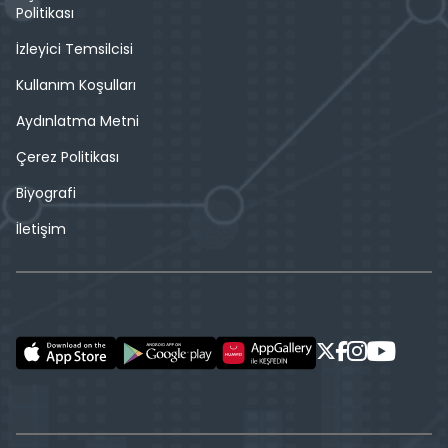
Politikası
İzleyici Temsilcisi
Kullanım Koşulları
Aydınlatma Metni
Çerez Politikası
Biyografi
İletişim