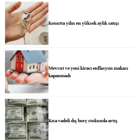
Konutta yılın en yüksek aylık satışı
Mevcut ve yeni kiracı enflasyon makası
kapanmadı
Kısa vadeli dış borç stokunda artış