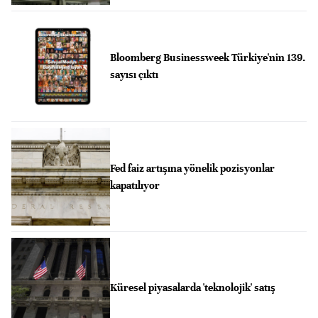
Bloomberg Businessweek Türkiye'nin 139.
sayısı çıktı
Fed faiz artışına yönelik pozisyonlar
kapatılıyor
Küresel piyasalarda 'teknolojik' satış