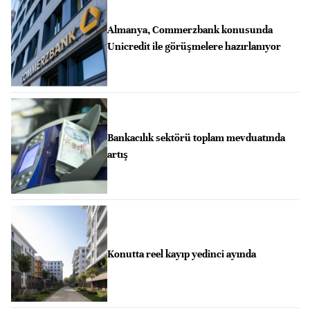
Almanya, Commerzbank konusunda
Unicredit ile görüşmelere hazırlanıyor
Bankacılık sektörü toplam mevduatında
artış
Konutta reel kayıp yedinci ayında