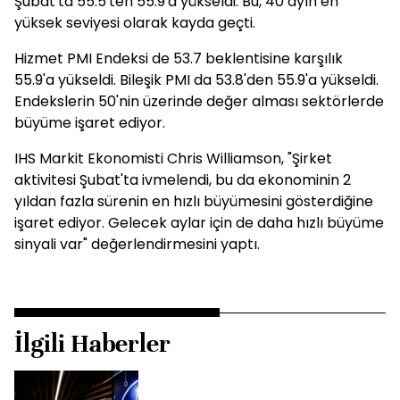
Şubat'ta 55.5'ten 55.9'a yükseldi. Bu, 40 ayın en
yüksek seviyesi olarak kayda geçti.
Hizmet PMI Endeksi de 53.7 beklentisine karşılık
55.9'a yükseldi. Bileşik PMI da 53.8'den 55.9'a yükseldi.
Endekslerin 50'nin üzerinde değer alması sektörlerde
büyüme işaret ediyor.
IHS Markit Ekonomisti Chris Williamson, "Şirket
aktivitesi Şubat'ta ivmelendi, bu da ekonominin 2
yıldan fazla sürenin en hızlı büyümesini gösterdiğine
işaret ediyor. Gelecek aylar için de daha hızlı büyüme
sinyali var" değerlendirmesini yaptı.
İlgili Haberler