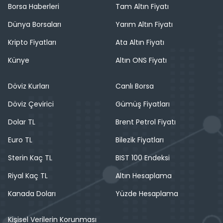
Borsa Haberleri
Tam Altın Fiyatı
Dünya Borsaları
Yarım Altın Fiyatı
Kripto Fiyatları
Ata Altın Fiyatı
Künye
Altın ONS Fiyatı
Döviz Kurları
Canlı Borsa
Döviz Çevirici
Gümüş Fiyatları
Dolar TL
Brent Petrol Fiyatı
Euro TL
Bilezik Fiyatları
Sterin Kaç TL
BIST 100 Endeksi
Riyal Kaç TL
Altın Hesaplama
Kanada Doları
Yüzde Hesaplama
Kişisel Verilerin Korunması