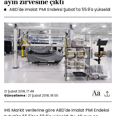
ayın zirvesine çıktı
ABD'de imalat PMI Endeksi Şubat'ta 55.9'a yükseldi
21 Şubat 2018, 17:48
Güncelleme :
21 Şubat 2018, 18:00
IHS Markit verilerine göre ABD'de imalat PMI Endeksi