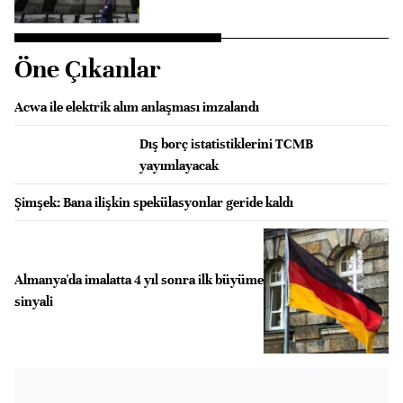
Öne Çıkanlar
Acwa ile elektrik alım anlaşması imzalandı
Dış borç istatistiklerini TCMB
yayımlayacak
Şimşek: Bana ilişkin spekülasyonlar geride kaldı
Almanya'da imalatta 4 yıl sonra ilk büyüme
sinyali