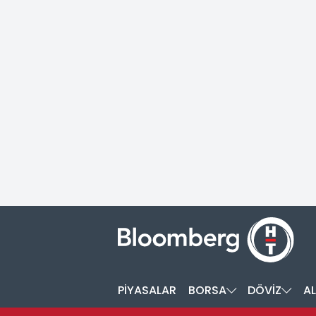
PİYASALAR
BORSA
DÖVİZ
AL