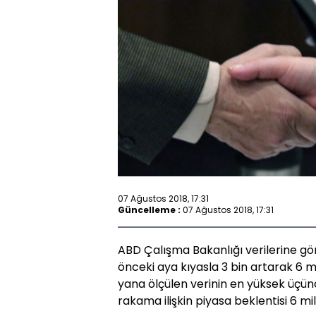
07 Ağustos 2018, 17:31
Güncelleme :
07 Ağustos 2018, 17:31
ABD Çalışma Bakanlığı verilerine gör
önceki aya kıyasla 3 bin artarak 6 m
yana ölçülen verinin en yüksek üçün
rakama ilişkin piyasa beklentisi 6 mi