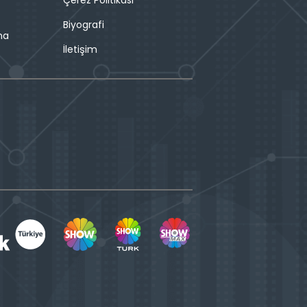
Çerez Politikası
Biyografi
ma
İletişim