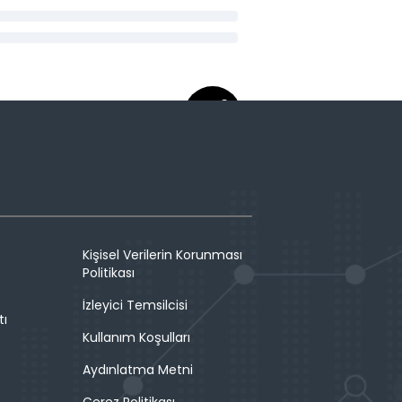
Kişisel Verilerin Korunması
Politikası
İzleyici Temsilcisi
tı
Kullanım Koşulları
Aydınlatma Metni