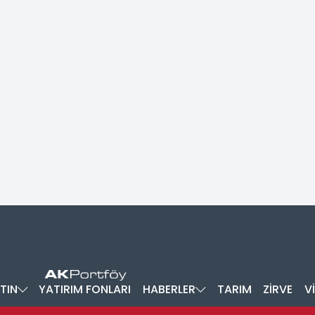
TIN
YATIRIM FONLARI
HABERLER
TARIM
ZİRVE
V