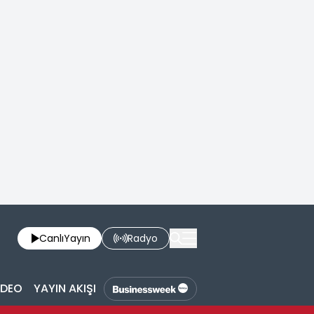
Canlı
Yayın
Radyo
İDEO
YAYIN AKIŞI