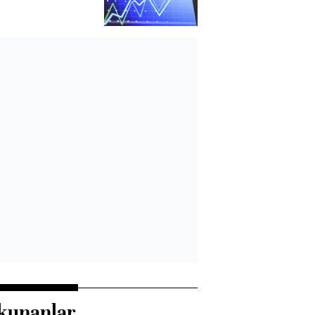
kunanlar