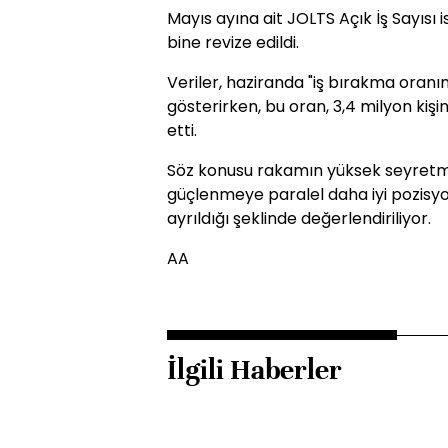
Mayıs ayına ait JOLTS Açık İş Sayısı
bine revize edildi.
Veriler, haziranda "iş bırakma oranını
gösterirken, bu oran, 3,4 milyon kişin
etti.
Söz konusu rakamın yüksek seyretmesi
güçlenmeye paralel daha iyi pozisy
ayrıldığı şeklinde değerlendiriliyor.
AA
İlgili Haberler