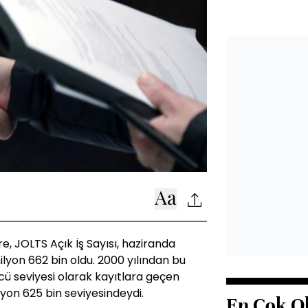
e, JOLTS Açık İş Sayısı, haziranda
ilyon 662 bin oldu. 2000 yılından bu
cü seviyesi olarak kayıtlara geçen
lyon 625 bin seviyesindeydi.
En Çok O