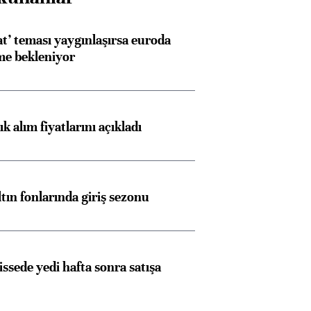
at’ teması yaygınlaşırsa euroda
me bekleniyor
 alım fiyatlarını açıkladı
ltın fonlarında giriş sezonu
issede yedi hafta sonra satışa