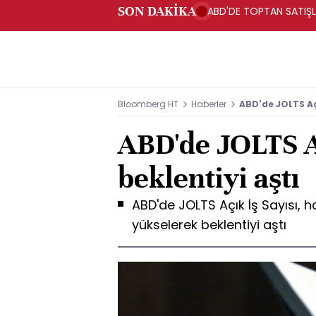
SON DAKİKA
ABD'DE TOPTAN SATIŞLA
Bloomberg HT
Haberler
ABD'de JOLTS Açı
ABD'de JOLTS Aç
beklentiyi aştı
ABD'de JOLTS Açık İş Sayısı, 
yükselerek beklentiyi aştı