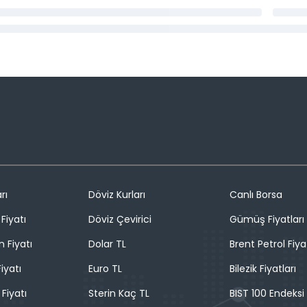
rı
Döviz Kurları
Canlı Borsa
Fiyatı
Döviz Çevirici
Gümüş Fiyatları
n Fiyatı
Dolar TL
Brent Petrol Fiya
iyatı
Euro TL
Bilezik Fiyatları
 Fiyatı
Sterin Kaç TL
BIST 100 Endeksi