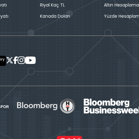
yatı
Riyal Kaç TL
Altın Hesaplama
iyatı
Kanada Doları
Yüzde Hesapla