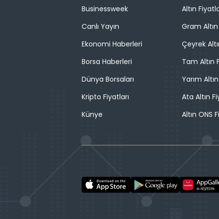
Businessweek
Altın Fiyatla
Canlı Yayın
Gram Altın 
Ekonomi Haberleri
Çeyrek Altı
Borsa Haberleri
Tam Altın F
Dünya Borsaları
Yarım Altın
Kripto Fiyatları
Ata Altın Fi
Künye
Altın ONS F