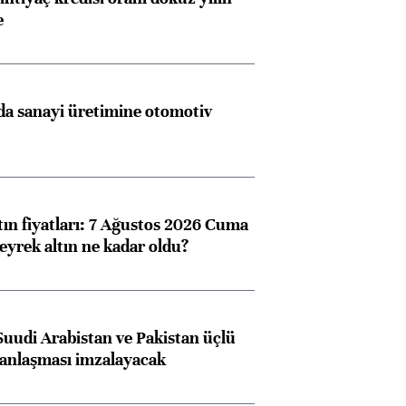
e
a sanayi üretimine otomotiv
tın fiyatları: 7 Ağustos 2026 Cuma
eyrek altın ne kadar oldu?
Suudi Arabistan ve Pakistan üçlü
anlaşması imzalayacak