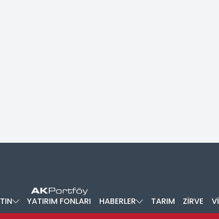
TIN
YATIRIM FONLARI
HABERLER
TARIM
ZİRVE
V