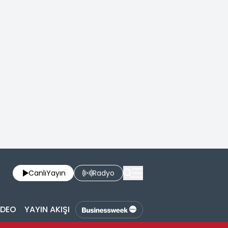
Canlı
Yayın
Radyo
İDEO
YAYIN AKIŞI