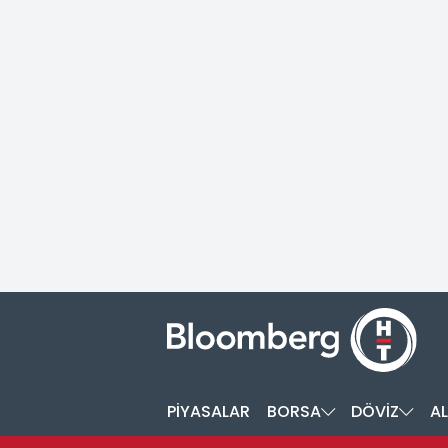
PİYASALAR
BORSA
DÖVİZ
AL