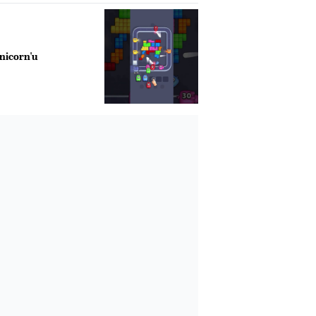
unicorn'u