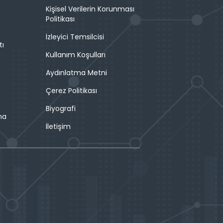
Kişisel Verilerin Korunması
Politikası
İzleyici Temsilcisi
tı
Kullanım Koşulları
Aydınlatma Metni
Çerez Politikası
Biyografi
ma
İletişim