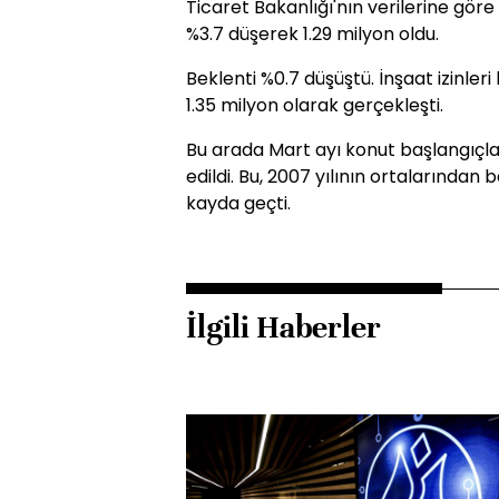
Ticaret Bakanlığı'nın verilerine gör
%3.7 düşerek 1.29 milyon oldu.
Beklenti %0.7 düşüştü. İnşaat izinleri
1.35 milyon olarak gerçekleşti.
Bu arada Mart ayı konut başlangıçları
edildi. Bu, 2007 yılının ortalarından
kayda geçti.
İlgili Haberler