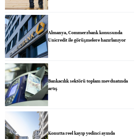
Almanya, Commerzbank konusunda
Unicredit ile görüşmelere hazırlanıyor
Bankacılık sektörü toplam mevduatında
artış
Konutta reel kayıp yedinci ayında