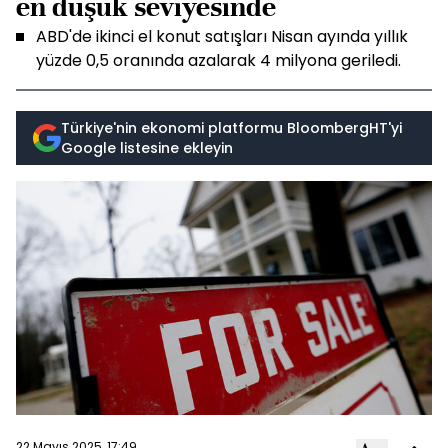
en düşük seviyesinde
ABD'de ikinci el konut satışları Nisan ayında yıllık
yüzde 0,5 oranında azalarak 4 milyona geriledi.
Türkiye'nin ekonomi platformu BloombergHT'yi
Google listesine ekleyin
22 Mayıs 2025, 17:49