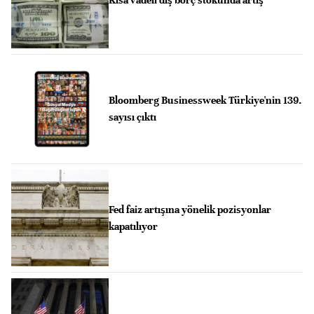
Bloomberg Businessweek Türkiye'nin 139.
sayısı çıktı
Fed faiz artışına yönelik pozisyonlar
kapatılıyor