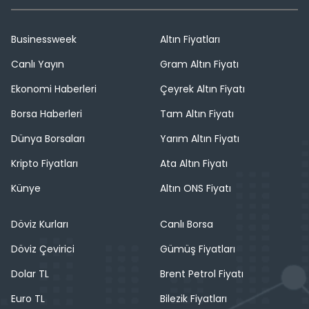
Businessweek
Altın Fiyatları
Canlı Yayın
Gram Altın Fiyatı
Ekonomi Haberleri
Çeyrek Altın Fiyatı
Borsa Haberleri
Tam Altın Fiyatı
Dünya Borsaları
Yarım Altın Fiyatı
Kripto Fiyatları
Ata Altın Fiyatı
Künye
Altın ONS Fiyatı
Döviz Kurları
Canlı Borsa
Döviz Çevirici
Gümüş Fiyatları
Dolar TL
Brent Petrol Fiyatı
Euro TL
Bilezik Fiyatları