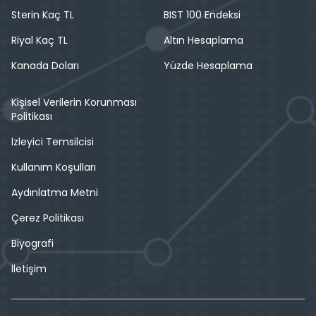
Sterin Kaç TL
BIST 100 Endeksi
Riyal Kaç TL
Altın Hesaplama
Kanada Doları
Yüzde Hesaplama
Kişisel Verilerin Korunması
Politikası
İzleyici Temsilcisi
Kullanım Koşulları
Aydınlatma Metni
Çerez Politikası
Biyografi
İletişim