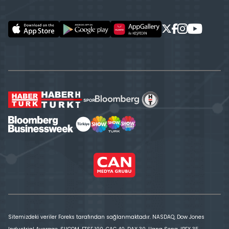
Sitemizdeki veriler Foreks tarafından sağlanmaktadır. NASDAQ, Dow Jones