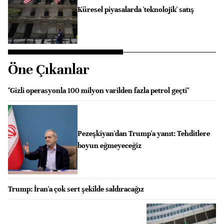
Küresel piyasalarda 'teknolojik' satış
Öne Çıkanlar
"Gizli operasyonla 100 milyon varilden fazla petrol geçti"
Pezeşkiyan'dan Trump'a yanıt: Tehditlere
boyun eğmeyeceğiz
Trump: İran'a çok sert şekilde saldıracağız