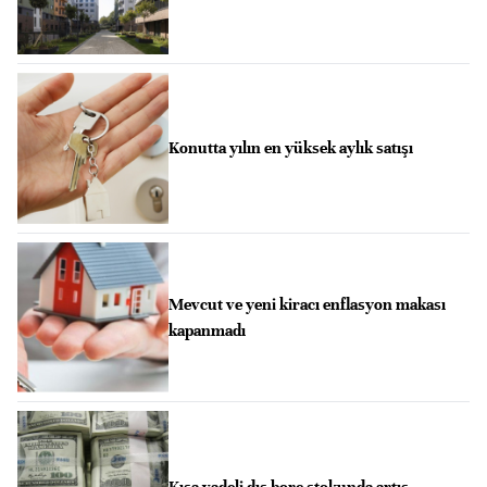
Konutta yılın en yüksek aylık satışı
Mevcut ve yeni kiracı enflasyon makası
kapanmadı
Kısa vadeli dış borç stokunda artış