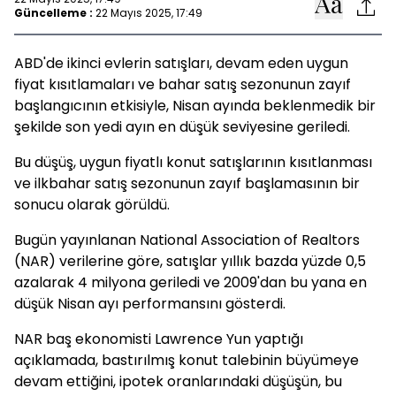
Güncelleme :
22 Mayıs 2025, 17:49
ABD'de ikinci evlerin satışları, devam eden uygun
fiyat kısıtlamaları ve bahar satış sezonunun zayıf
başlangıcının etkisiyle, Nisan ayında beklenmedik bir
şekilde son yedi ayın en düşük seviyesine geriledi.
Bu düşüş, uygun fiyatlı konut satışlarının kısıtlanması
ve ilkbahar satış sezonunun zayıf başlamasının bir
sonucu olarak görüldü.
Bugün yayınlanan National Association of Realtors
(NAR) verilerine göre, satışlar yıllık bazda yüzde 0,5
azalarak 4 milyona geriledi ve 2009'dan bu yana en
düşük Nisan ayı performansını gösterdi.
NAR baş ekonomisti Lawrence Yun yaptığı
açıklamada, bastırılmış konut talebinin büyümeye
devam ettiğini, ipotek oranlarındaki düşüşün, bu