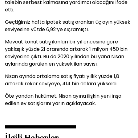
talebin serbest kalmasına yardımcı olacağını ifade
etti.
Geçtiğimiz hafta ipotek satış oranları üç ayın yüksek
seviyesine yüzde 6,92’ye sıçramıştı.
Mevcut konut satış ilanları bir yıl öncesine göre
yaklaşık yüzde 21 oranında artarak 1 milyon 450 bin
seviyesine çıktı. Bu da 2020 yılından bu yana Nisan
aylarında görülen en yüksek ilan sayısı.
Nisan ayında ortalama satış fiyatı yıllık yüzde 1,8
artarak rekor seviyeye, 414 bin dolara yükseldi.
Öte yandan hükümet, Nisan ayına ilişkin yeni inşa
edilen ev satışlarını yarın açıklayacak.
İlgili Haberler