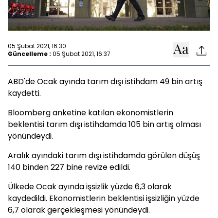
05 Şubat 2021, 16:30
Güncelleme :
05 Şubat 2021, 16:37
ABD'de Ocak ayında tarım dışı istihdam 49 bin artış
kaydetti.
Bloomberg anketine katılan ekonomistlerin
beklentisi tarım dışı istihdamda 105 bin artış olması
yönündeydi.
Aralık ayındaki tarım dışı istihdamda görülen düşüş
140 binden 227 bine revize edildi.
Ülkede Ocak ayında işsizlik yüzde 6,3 olarak
kaydedildi. Ekonomistlerin beklentisi işsizliğin yüzde
6,7 olarak gerçekleşmesi yönündeydi.