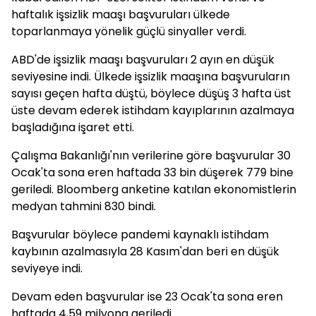
haftalık işsizlik maaşı başvuruları ülkede
toparlanmaya yönelik güçlü sinyaller verdi.
ABD'de işsizlik maaşı başvuruları 2 ayın en düşük
seviyesine indi. Ülkede işsizlik maaşına başvuruların
sayısı geçen hafta düştü, böylece düşüş 3 hafta üst
üste devam ederek istihdam kayıplarının azalmaya
başladığına işaret etti.
Çalışma Bakanlığı'nın verilerine göre başvurular 30
Ocak'ta sona eren haftada 33 bin düşerek 779 bine
geriledi. Bloomberg anketine katılan ekonomistlerin
medyan tahmini 830 bindi.
Başvurular böylece pandemi kaynaklı istihdam
kaybının azalmasıyla 28 Kasım'dan beri en düşük
seviyeye indi.
Devam eden başvurular ise 23 Ocak'ta sona eren
haftada 4,59 milyona geriledi.