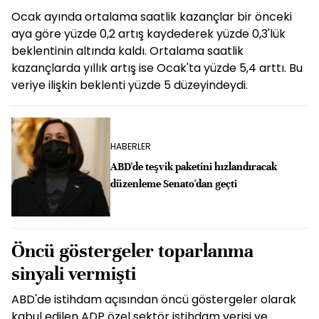
Ocak ayında ortalama saatlik kazançlar bir önceki
aya göre yüzde 0,2 artış kaydederek yüzde 0,3'lük
beklentinin altında kaldı. Ortalama saatlik
kazançlarda yıllık artış ise Ocak'ta yüzde 5,4 arttı. Bu
veriye ilişkin beklenti yüzde 5 düzeyindeydi.
HABERLER
ABD'de teşvik paketini hızlandıracak
düzenleme Senato'dan geçti
Öncü göstergeler toparlanma
sinyali vermişti
ABD'de istihdam açısından öncü göstergeler olarak
kabul edilen ADP özel sektör istihdam verisi ve