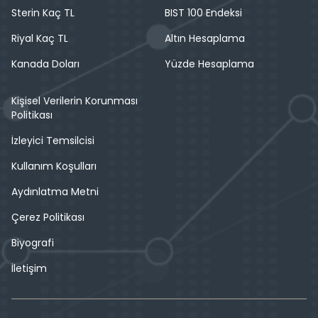
Sterin Kaç TL
BIST 100 Endeksi
Riyal Kaç TL
Altın Hesaplama
Kanada Doları
Yüzde Hesaplama
Kişisel Verilerin Korunması
Politikası
İzleyici Temsilcisi
Kullanım Koşulları
Aydınlatma Metni
Çerez Politikası
Biyografi
İletişim