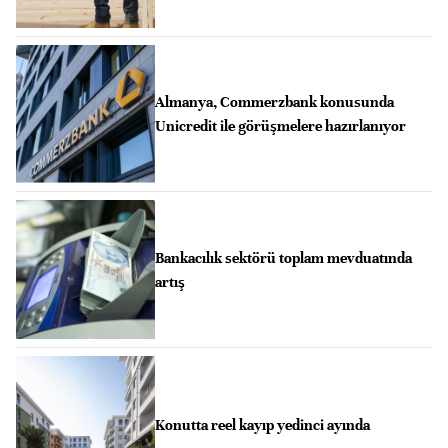
Almanya, Commerzbank konusunda
Unicredit ile görüşmelere hazırlanıyor
Bankacılık sektörü toplam mevduatında
artış
Konutta reel kayıp yedinci ayında