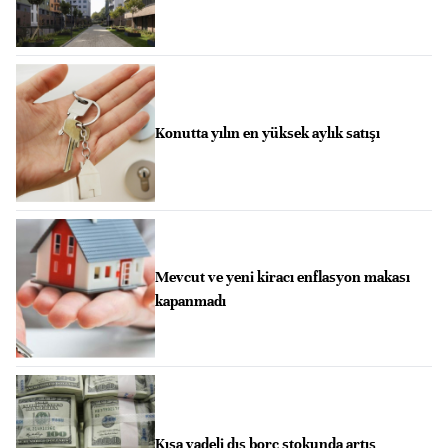
Konutta yılın en yüksek aylık satışı
Mevcut ve yeni kiracı enflasyon makası
kapanmadı
Kısa vadeli dış borç stokunda artış