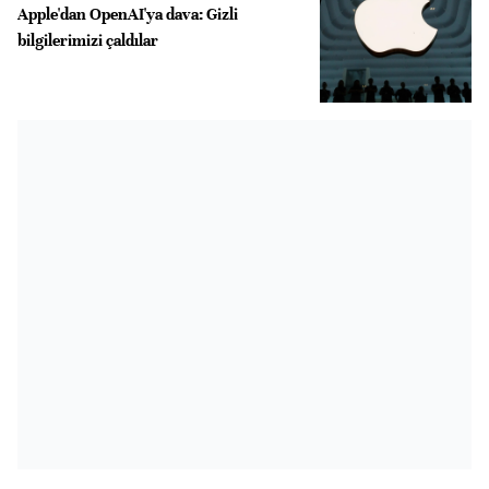
Apple'dan OpenAI'ya dava: Gizli
bilgilerimizi çaldılar