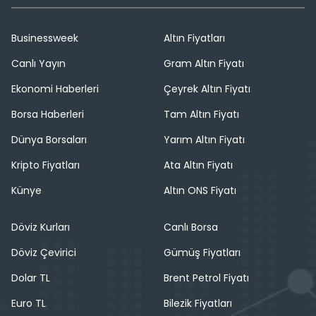
Businessweek
Altın Fiyatları
Canlı Yayın
Gram Altın Fiyatı
Ekonomi Haberleri
Çeyrek Altın Fiyatı
Borsa Haberleri
Tam Altın Fiyatı
Dünya Borsaları
Yarım Altın Fiyatı
Kripto Fiyatları
Ata Altın Fiyatı
Künye
Altın ONS Fiyatı
Döviz Kurları
Canlı Borsa
Döviz Çevirici
Gümüş Fiyatları
Dolar TL
Brent Petrol Fiyatı
Euro TL
Bilezik Fiyatları