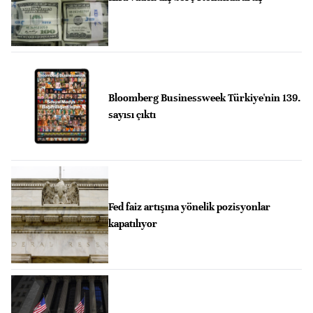
Bloomberg Businessweek Türkiye'nin 139.
sayısı çıktı
Fed faiz artışına yönelik pozisyonlar
kapatılıyor