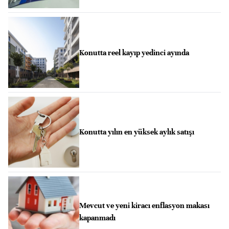
Konutta reel kayıp yedinci ayında
Konutta yılın en yüksek aylık satışı
Mevcut ve yeni kiracı enflasyon makası
kapanmadı