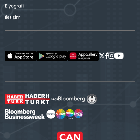
Biyografi
İletişim