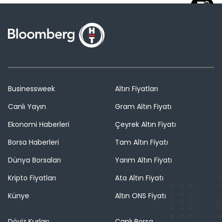
Businessweek
Altın Fiyatları
Canlı Yayın
Gram Altın Fiyatı
Ekonomi Haberleri
Çeyrek Altın Fiyatı
Borsa Haberleri
Tam Altın Fiyatı
Dünya Borsaları
Yarım Altın Fiyatı
Kripto Fiyatları
Ata Altın Fiyatı
Künye
Altın ONS Fiyatı
Döviz Kurları
Canlı Borsa