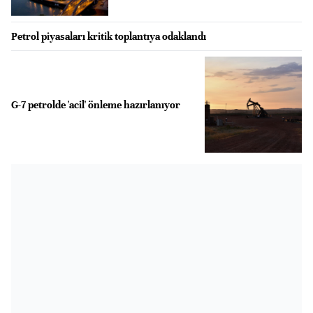
Petrol piyasaları kritik toplantıya odaklandı
G-7 petrolde 'acil' önleme hazırlanıyor