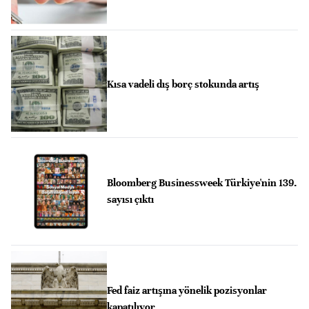
Kısa vadeli dış borç stokunda artış
Bloomberg Businessweek Türkiye'nin 139.
sayısı çıktı
Fed faiz artışına yönelik pozisyonlar
kapatılıyor