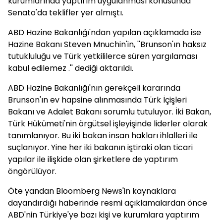
kurumlarında yaptırım uygulanması konusunda
Senato'da teklifler yer almıştı.
ABD Hazine Bakanlığı'ndan yapılan açıklamada ise
Hazine Bakanı Steven Mnuchin'in, ''Brunson'ın haksız
tutukluluğu ve Türk yetkililerce süren yargılaması
kabul edilemez .'' dediği aktarıldı.
ABD Hazine Bakanlığı'nın gerekçeli kararında
Brunson'ın ev hapsine alınmasında Türk İçişleri
Bakanı ve Adalet Bakanı sorumlu tutuluyor. İki Bakan,
Türk Hükümeti'nin örgütsel işleyişinde liderler olarak
tanımlanıyor. Bu iki bakan insan hakları ihlalleri ile
suçlanıyor. Yine her iki bakanın iştiraki olan ticari
yapılar ile ilişkide olan şirketlere de yaptırım
öngörülüyor.
Öte yandan Bloomberg News'in kaynaklara
dayandırdığı haberinde resmi açıklamalardan önce
ABD'nin Türkiye'ye bazı kişi ve kurumlara yaptırım