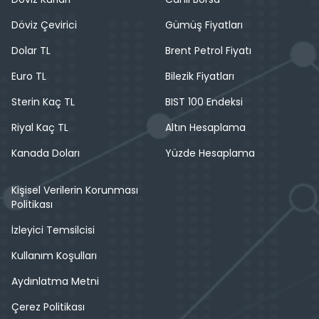
Döviz Çevirici
Gümüş Fiyatları
Dolar TL
Brent Petrol Fiyatı
Euro TL
Bilezik Fiyatları
Sterin Kaç TL
BIST 100 Endeksi
Riyal Kaç TL
Altın Hesaplama
Kanada Doları
Yüzde Hesaplama
Kişisel Verilerin Korunması
Politikası
İzleyici Temsilcisi
Kullanım Koşulları
Aydınlatma Metni
Çerez Politikası