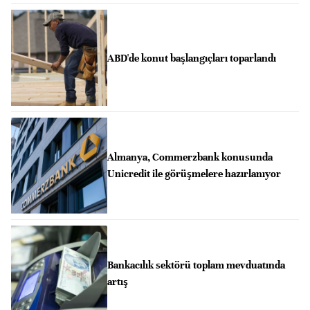
ABD'de konut başlangıçları toparlandı
Almanya, Commerzbank konusunda
Unicredit ile görüşmelere hazırlanıyor
Bankacılık sektörü toplam mevduatında
artış