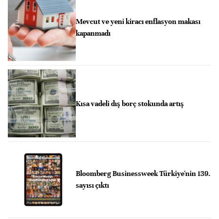
Mevcut ve yeni kiracı enflasyon makası
kapanmadı
Kısa vadeli dış borç stokunda artış
Bloomberg Businessweek Türkiye'nin 139.
sayısı çıktı