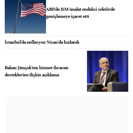
ABD'de ISM imalat endeksi sektörde
genişlemeye işaret etti
İstanbul'da enflasyon Nisan'da hızlandı
Bakan Şimşek'ten hizmet ihracatı
desteklerine ilişkin açıklama