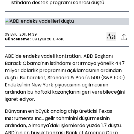
istihdam destek programı sonrası düştü
09 Eylül 2011, 14:39
Güncelleme :
09 Eylül 2011, 14:40
ABD'de endeks vadeli kontratları, ABD Başkanı
Barack Obama'nın istihdamı artırmaya yönelik 447
milyar dolarlık programını açıklamasının ardından
düştü. Bu hareket, Standard & Poor's 500 (S&P 500)
Endeksi'nin New York piyasasının açılmasının
ardından bu haftaki kazançlarını geri verebileceğini
işaret ediyor.
Dünyanın en büyük analog chip üreticisi Texas
Instruments Inc., gelir tahminini düşürmesinin
ardından, Almanya'daki işlemlerde yüzde 1.7 düştü.
ABD'nin en büyük bankası Bank of America Corp.