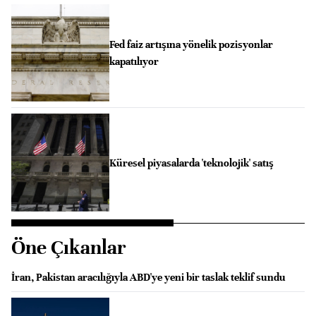
Fed faiz artışına yönelik pozisyonlar
kapatılıyor
Küresel piyasalarda 'teknolojik' satış
Öne Çıkanlar
İran, Pakistan aracılığıyla ABD'ye yeni bir taslak teklif sundu