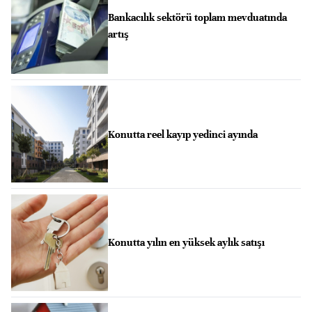
Bankacılık sektörü toplam mevduatında
artış
Konutta reel kayıp yedinci ayında
Konutta yılın en yüksek aylık satışı