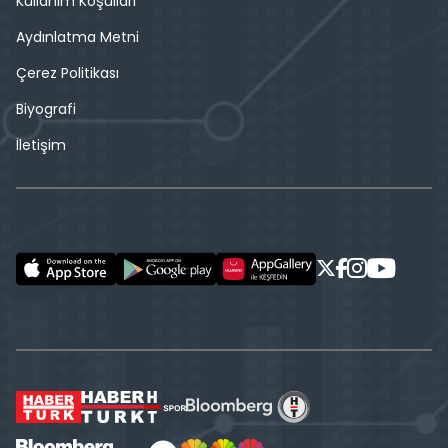
Kullanım Koşulları
Aydınlatma Metni
Çerez Politikası
Biyografi
İletişim