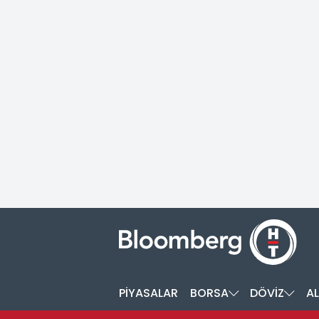
PİYASALAR
BORSA
DÖVİZ
AL