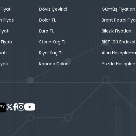
Fiyatı
Döviz Çevirici
Gümüş Fiyatları
n Fiyatı
Dolar TL
Brent Petrol Fiya
iyatı
Euro TL
Bilezik Fiyatları
 Fiyatı
Sterin Kaç TL
BIST 100 Endeksi
yatı
Riyal Kaç TL
Altın Hesaplama
iyatı
Kanada Doları
Yüzde Hesapla