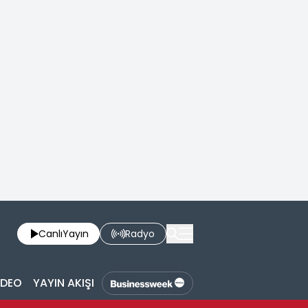
Canlı
Yayın
Radyo
İDEO
YAYIN AKIŞI