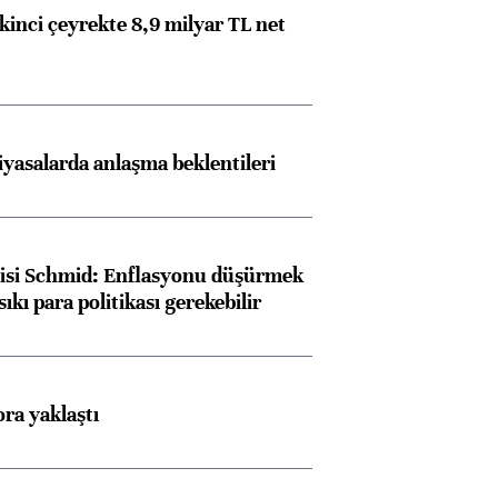
kinci çeyrekte 8,9 milyar TL net
iyasalarda anlaşma beklentileri
lisi Schmid: Enflasyonu düşürmek
sıkı para politikası gerekebilir
ora yaklaştı