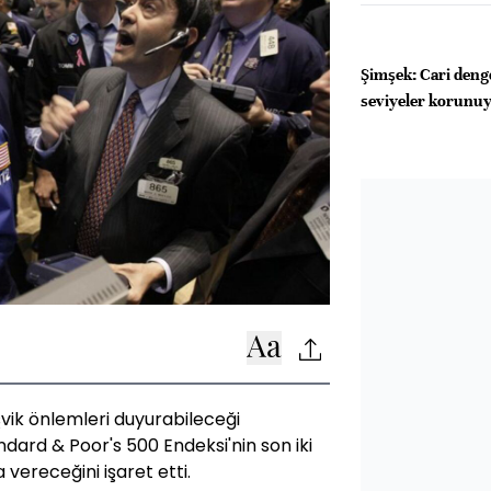
Şimşek: Cari deng
seviyeler korunu
şvik önlemleri duyurabileceği
ndard & Poor's 500 Endeksi'nin son iki
vereceğini işaret etti.