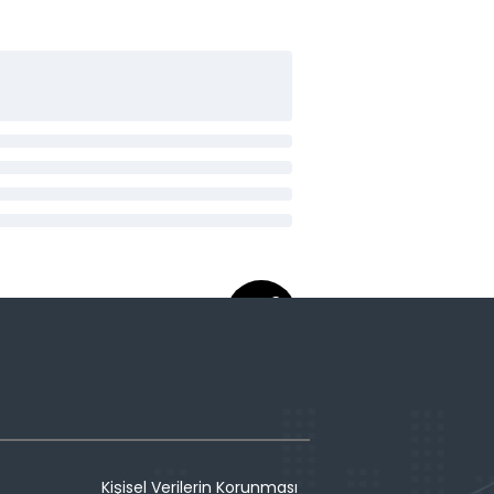
Kişisel Verilerin Korunması