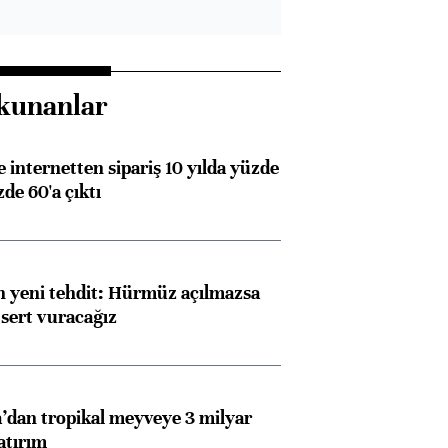
kunanlar
e internetten sipariş 10 yılda yüzde
de 60'a çıktı
 yeni tehdit: Hürmüz açılmazsa
 sert vuracağız
dan tropikal meyveye 3 milyar
atırım