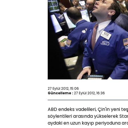
27 Eylül 2012, 15:06
Güncelleme :
27 Eylül 2012, 16:36
ABD endeks vadelileri, Çin'in yeni te
söylentileri arasında yükselerek Sta
aydaki en uzun kayıp periyoduna ara 