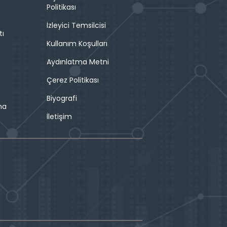
Politikası
İzleyici Temsilcisi
tı
Kullanım Koşulları
Aydınlatma Metni
Çerez Politikası
Biyografi
ma
İletişim