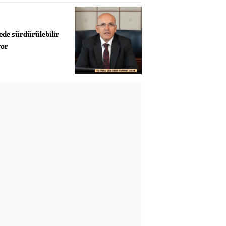
ede sürdürülebilir
yor