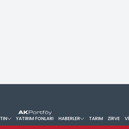
TIN
YATIRIM FONLARI
HABERLER
TARIM
ZİRVE
V