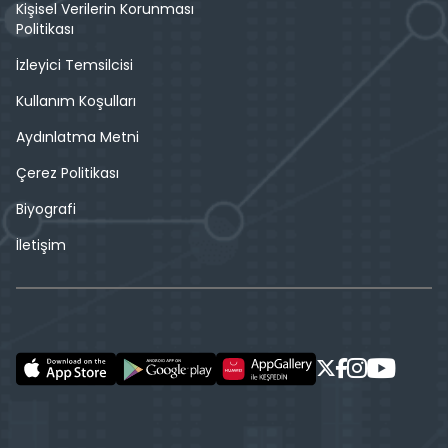
Kişisel Verilerin Korunması
Politikası
İzleyici Temsilcisi
Kullanım Koşulları
Aydınlatma Metni
Çerez Politikası
Biyografi
İletişim