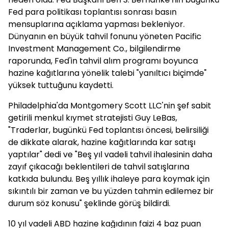
Fed para politikası toplantısı sonrası basın
mensuplarına açıklama yapması bekleniyor.
Dünyanın en büyük tahvil fonunu yöneten Pacific
Investment Management Co., bilgilendirme
raporunda, Fed'in tahvil alım programı boyunca
hazine kağıtlarına yönelik talebi "yanıltıcı biçimde"
yüksek tuttuğunu kaydetti.
Philadelphia'da Montgomery Scott LLC'nin şef sabit
getirili menkul kıymet stratejisti Guy LeBas,
"Traderlar, bugünkü Fed toplantısı öncesi, belirsiliği
de dikkate alarak, hazine kağıtlarında kar satışı
yaptılar" dedi ve "Beş yıl vadeli tahvil ihalesinin daha
zayıf çıkacağı beklentileri de tahvil satışlarına
katkıda bulundu. Beş yıllık ihaleye para koymak için
sıkıntılı bir zaman ve bu yüzden tahmin edilemez bir
durum söz konusu" şeklinde görüş bildirdi.
10 yıl vadeli ABD hazine kağıdının faizi 4 baz puan