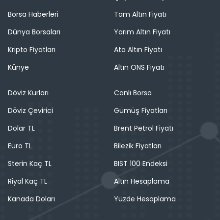
Borsa Haberleri
Tam Altın Fiyatı
Dünya Borsaları
Yarım Altın Fiyatı
Kripto Fiyatları
Ata Altın Fiyatı
Künye
Altın ONS Fiyatı
Döviz Kurları
Canlı Borsa
Döviz Çevirici
Gümüş Fiyatları
Dolar TL
Brent Petrol Fiyatı
Euro TL
Bilezik Fiyatları
Sterin Kaç TL
BIST 100 Endeksi
Riyal Kaç TL
Altın Hesaplama
Kanada Doları
Yüzde Hesaplama