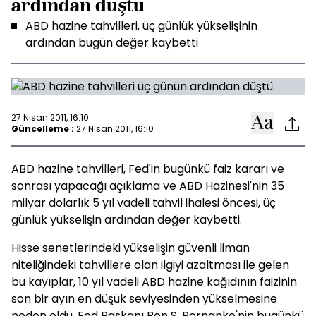
ardından düştü
ABD hazine tahvilleri, üç günlük yükselişinin
ardından bugün değer kaybetti
27 Nisan 2011, 16:10
Güncelleme :
27 Nisan 2011, 16:10
ABD hazine tahvilleri, Fed'in bugünkü faiz kararı ve
sonrası yapacağı açıklama ve ABD Hazinesi'nin 35
milyar dolarlık 5 yıl vadeli tahvil ihalesi öncesi, üç
günlük yükselişin ardından değer kaybetti.
Hisse senetlerindeki yükselişin güvenli liman
niteliğindeki tahvillere olan ilgiyi azaltması ile gelen
bu kayıplar, 10 yıl vadeli ABD hazine kağıdının faizinin
son bir ayın en düşük seviyesinden yükselmesine
neden oldu. Fed Başkanı Ben S. Bernanke'nin bugünkü