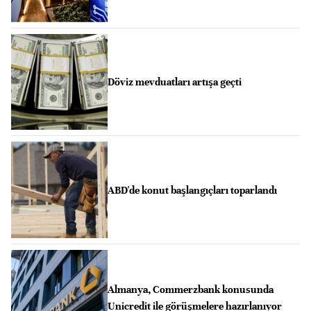
Döviz mevduatları artışa geçti
ABD'de konut başlangıçları toparlandı
Almanya, Commerzbank konusunda
Unicredit ile görüşmelere hazırlanıyor