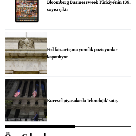
Bloomberg Businessweek Türkiye'nin 139.
sayısı çıktı
Fed faiz artışına yönelik pozisyonlar
kapatılıyor
Küresel piyasalarda 'teknolojik' satış