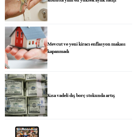
Konutta yılın en yüksek aylık satışı
Mevcut ve yeni kiracı enflasyon makası
kapanmadı
Kısa vadeli dış borç stokunda artış