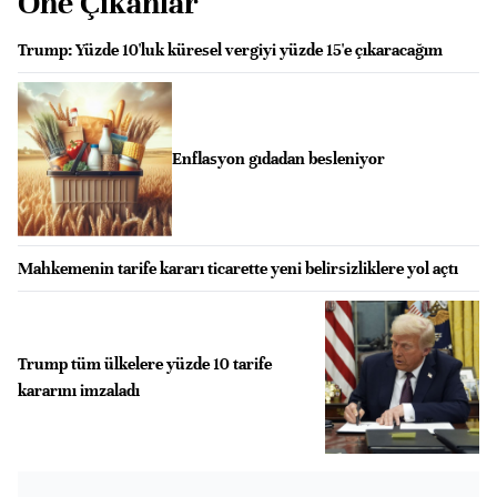
Öne Çıkanlar
Trump: Yüzde 10'luk küresel vergiyi yüzde 15'e çıkaracağım
Enflasyon gıdadan besleniyor
Mahkemenin tarife kararı ticarette yeni belirsizliklere yol açtı
Trump tüm ülkelere yüzde 10 tarife
kararını imzaladı