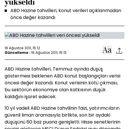
yükseldi
ABD Hazine tahvilleri, konut verileri açıklanmadan
önce değer kazandı
16 Ağustos 2011, 15:12
Güncelleme :
16 Ağustos 2011, 15:13
ABD Hazine tahvilleri, Temmuz ayında düşüş
göstermesi beklenen ABD konut başlangıçları verisi
öncesi değer kazandı. Konut verisinin kötü çıkması,
bu sektörün ekonomiye olan katkısının düşük
kaldığını işaret edecek.
10 yıl vadeli ABD Hazine tahvilinin faizi, yatırımcıların
güvenli liman aramasıyla birlikte, son bir aydaki
düşüşünü 60 baz puana genişletti. Hisse senetlerinin
seyrini gösteren MSCI Dünya Endeksi aynı dönemde