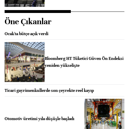
Öne Çıkanlar
Ocak'ta bütçe açık verdi
Bloomberg HT Tüketici Güven Ön Endeksi
yeniden yükselişte
Ticari gayrimenkullerde son çeyrekte reel kayıp
Otomotiv üretimi yıla düşüşle başladı