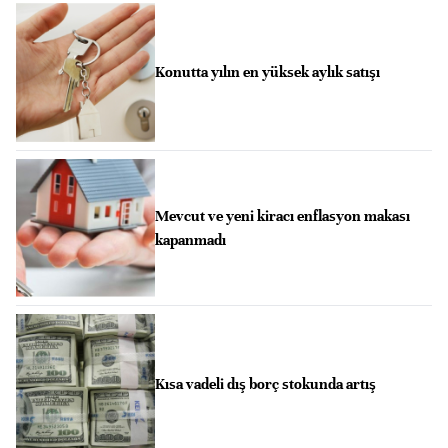
Konutta yılın en yüksek aylık satışı
Mevcut ve yeni kiracı enflasyon makası
kapanmadı
Kısa vadeli dış borç stokunda artış