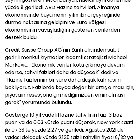
yüzde 8 geriledi. ABD Hazine tahvilleri, Almanya
ekonomisinde büyümenin yılın ikinci çeyreğinde
durma noktasına geldiğini ve Euro Bölgesi
ekonomisinin yavaşladığını gösteren verilerden
destek buldu.
Credit Suisse Group AG'nin Zurih ofisinden sabit
getirili menkul kıymetler kıdemli stratejisti Michael
Markovic, "Ekonomik veriler kötü çıkmaya devam
ederse, tahvil faizleri daha da düşecek" dedi ve
"Hazine faizlerinin bir süre daha düşük kalmasını
bekliyoruz. Faizlerde kayda değer bir artış olması için,
piyasaın resesyona girmediğimizden emin olması
gerek" yorumunda bulundu.
Gösterge 10 yıl vadeli Hazine tahvilinin faizi 3 baz
puan ya da 0.03 yüzde puanı düşerek, New York saati
ile 07:33'te yüzde 2.27'ye geriledi. Ağustos 2021'de
vadesi dolacak yüzde 2.125 faizli tahvilin fiyatı 9/32 ya