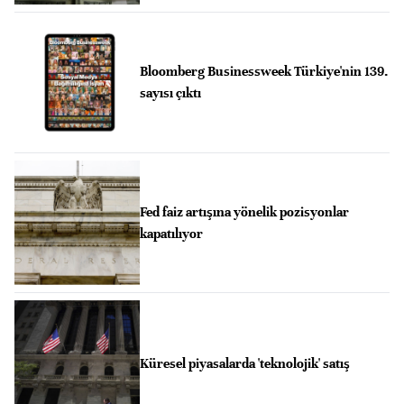
Bloomberg Businessweek Türkiye'nin 139.
sayısı çıktı
Fed faiz artışına yönelik pozisyonlar
kapatılıyor
Küresel piyasalarda 'teknolojik' satış