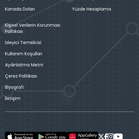
Kanada Doları
Yüzde Hesaplama
Kişisel Verilerin Korunması
Politikası
İzleyici Temsilcisi
Kullanım Koşulları
Aydınlatma Metni
Çerez Politikası
Biyografi
İletişim