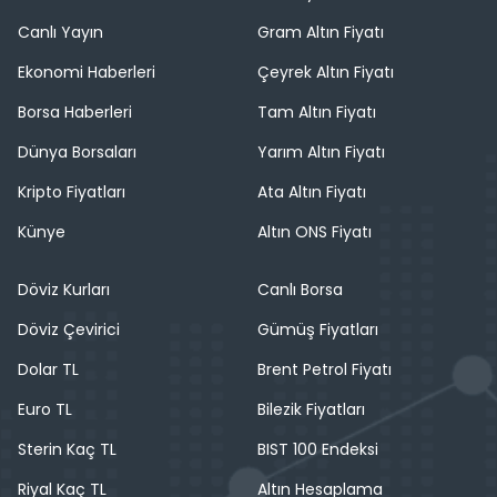
Canlı Yayın
Gram Altın Fiyatı
Ekonomi Haberleri
Çeyrek Altın Fiyatı
Borsa Haberleri
Tam Altın Fiyatı
Dünya Borsaları
Yarım Altın Fiyatı
Kripto Fiyatları
Ata Altın Fiyatı
Künye
Altın ONS Fiyatı
Döviz Kurları
Canlı Borsa
Döviz Çevirici
Gümüş Fiyatları
Dolar TL
Brent Petrol Fiyatı
Euro TL
Bilezik Fiyatları
Sterin Kaç TL
BIST 100 Endeksi
Riyal Kaç TL
Altın Hesaplama