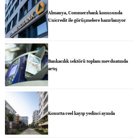
Almanya, Commerzbank konusunda
Unicredit ile görüşmelere hazırlanıyor
Bankacılık sektörü toplam mevduatında
artış
Konutta reel kayıp yedinci ayında