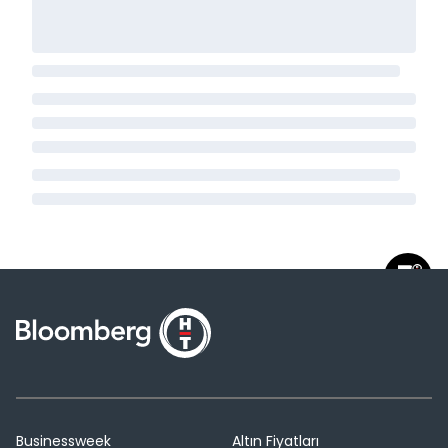
Businessweek
Altın Fiyatları