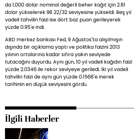
da 1,000 dolar nominal değerli beher kağıt için 2.81
dolar yükselerek 98 22/32 seviyesine yükseldi. Beş yıl
vadeli tahvilin faizi ise dört baz puan gerileyerek
yüzde 0.95'e indi.
ABD merkez bankası Fed, 9 Ağustos'ta alışılmışın
dışında bir açıklama yaptı ve politika faizini 2013
yılının ortalarına kadar sıfıra yakın seviyede
tutacağını duyurdu. Aynı gün, 10 yıl vadeli kağıdın faizi
yüzde 2.0346 ile rekor seviyeye geriledi. İki yıl vadeli
tahvilin faizi de aynı gün yüzde 0.1568'e inerek
tarihinin en düşük seviyesini gördü.
İlgili Haberler