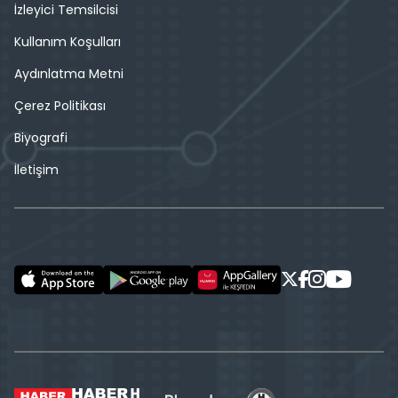
İzleyici Temsilcisi
Kullanım Koşulları
Aydınlatma Metni
Çerez Politikası
Biyografi
İletişim