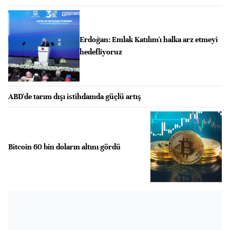
Erdoğan: Emlak Katılım'ı halka arz etmeyi
hedefliyoruz
ABD'de tarım dışı istihdamda güçlü artış
Bitcoin 60 bin doların altını gördü