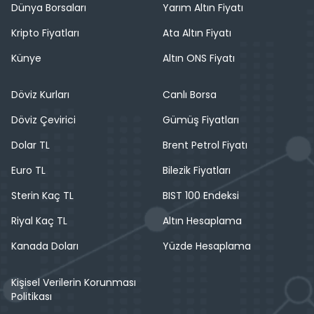
Dünya Borsaları
Yarım Altın Fiyatı
Kripto Fiyatları
Ata Altın Fiyatı
Künye
Altın ONS Fiyatı
Döviz Kurları
Canlı Borsa
Döviz Çevirici
Gümüş Fiyatları
Dolar TL
Brent Petrol Fiyatı
Euro TL
Bilezik Fiyatları
Sterin Kaç TL
BIST 100 Endeksi
Riyal Kaç TL
Altın Hesaplama
Kanada Doları
Yüzde Hesaplama
Kişisel Verilerin Korunması
Politikası