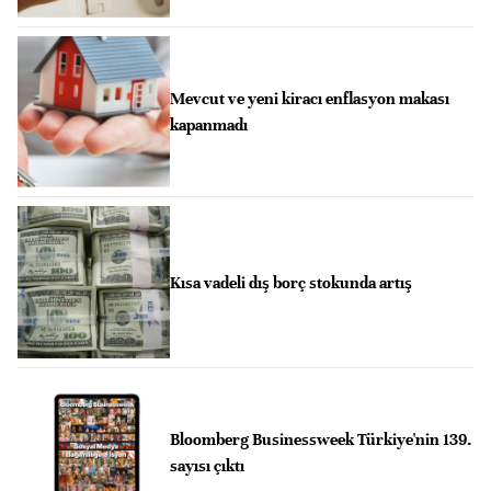
Mevcut ve yeni kiracı enflasyon makası
kapanmadı
Kısa vadeli dış borç stokunda artış
Bloomberg Businessweek Türkiye'nin 139.
sayısı çıktı