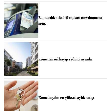
Bankacılık sektörü toplam mevduatında
artış
Konutta reel kayıp yedinci ayında
Konutta yılın en yüksek aylık satışı