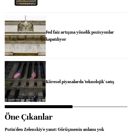
Fed faiz artışına yönelik pozisyonlar
kapatılıyor
Küresel piyasalarda 'teknolojik' satış
Öne Çıkanlar
Putin'den Zelenskiy'e yanıt: Görüşmenin anlamı yok