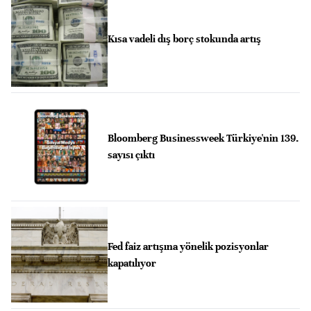
Kısa vadeli dış borç stokunda artış
Bloomberg Businessweek Türkiye'nin 139.
sayısı çıktı
Fed faiz artışına yönelik pozisyonlar
kapatılıyor