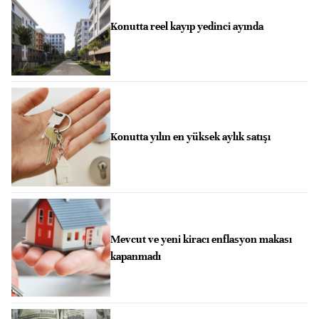
Konutta reel kayıp yedinci ayında
Konutta yılın en yüksek aylık satışı
Mevcut ve yeni kiracı enflasyon makası
kapanmadı