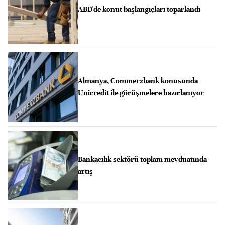
ABD'de konut başlangıçları toparlandı
Almanya, Commerzbank konusunda
Unicredit ile görüşmelere hazırlanıyor
Bankacılık sektörü toplam mevduatında
artış