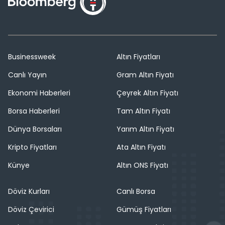
Businessweek
Altın Fiyatları
Canlı Yayın
Gram Altın Fiyatı
Ekonomi Haberleri
Çeyrek Altın Fiyatı
Borsa Haberleri
Tam Altın Fiyatı
Dünya Borsaları
Yarım Altın Fiyatı
Kripto Fiyatları
Ata Altın Fiyatı
Künye
Altın ONS Fiyatı
Döviz Kurları
Canlı Borsa
Döviz Çevirici
Gümüş Fiyatları