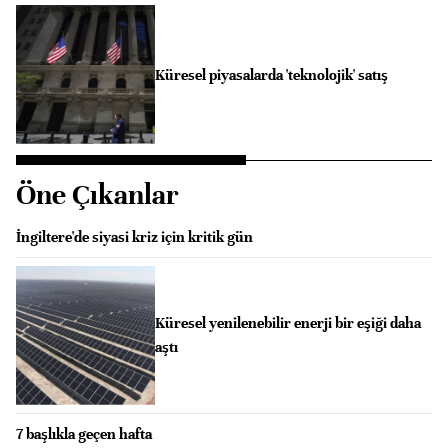
Küresel piyasalarda 'teknolojik' satış
Öne Çıkanlar
İngiltere'de siyasi kriz için kritik gün
Küresel yenilenebilir enerji bir eşiği daha
aştı
7 başlıkla geçen hafta