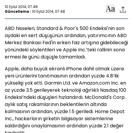
10 Eylül 2014, 07:48
Güncelleme :
10 Eylül 2014, 07:48
ABD hisseleri, Standard & Poor's 500 Endeksi'nin son
aydaki en sert düşüşünün ardından, yatırımcının ABD
Merkez Bankası Fed'in erken faiz artışına gidebileceği
yönündeki söylentileri ve Apple Inc.’teki rallinin sona
ermesi ile günü düşüşle tamamladı.
Apple, daha büyük ekranlı iPhone dahil olmak üzere
yeni ürünlerini tanıtmasının ardından yüzde 4.8’lik
yükselişi yok etti. Garmin Ltd. ve Amazon.com Inc. en
az yüzde 3.5 gerileyerek teknoloji ağırlıklı Nasdaq 100
Endeksi’ndeki düşüşleri hızlandırdı. McDonald's Corp.
aylık satış rakamlarının beklentilerin altında
kalmasının ardından, yüzde 1.5 geriledi. Home Depot
Inc., hackerların şirketin bilgisayar sistemlerine
saldırdığını onaylamasının ardından yüzde 2.1 değer
kaybetti.