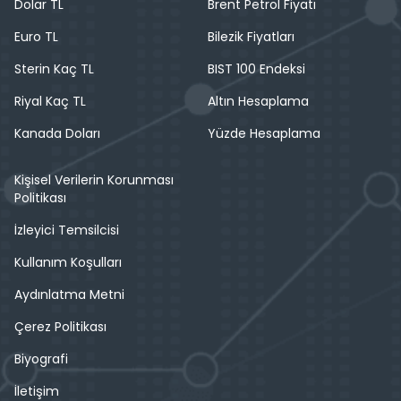
Dolar TL
Brent Petrol Fiyatı
Euro TL
Bilezik Fiyatları
Sterin Kaç TL
BIST 100 Endeksi
Riyal Kaç TL
Altın Hesaplama
Kanada Doları
Yüzde Hesaplama
Kişisel Verilerin Korunması
Politikası
İzleyici Temsilcisi
Kullanım Koşulları
Aydınlatma Metni
Çerez Politikası
Biyografi
İletişim