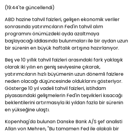
(19:44'te güncellendi)
ABD hazine tahvil faizleri, gelişen ekonomik veriler
sonrasında yatırımcıların Fed'in tahvil alım
programını önümüzdeki ayda azaltmaya
başlayacağı iddiasında bulunmaları ile bir aydan uzun
bir sürenin en büyük haftalık artışına hazırlanıyor.
Beş ve 10 yıllık tahvil faizleri arasındaki fark yaklaşık
olarak iki yılın en geniş seviyesine çıkarak,
yatırımcıların hızlı büyümenin uzun dönemli faizlere
neden olacağı düşüncesinde olduklarını gösteriyor.
Gösterge 10 yıl vadeli tahvil faizleri, istihdam
piyasasındaki gelişmelerin Fed'in teşvikleri kısacağı
beklentilerini artırmasıyla iki yıldan fazla bir sürenin
en yükseğine ulaştı.
Kopenhag'da bulunan Danske Bank A/S şef analisti
Allan von Mehren, "Bu tamamen Fed ile alakalı bir