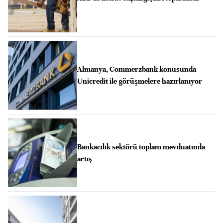
Almanya, Commerzbank konusunda
Unicredit ile görüşmelere hazırlanıyor
Bankacılık sektörü toplam mevduatında
artış