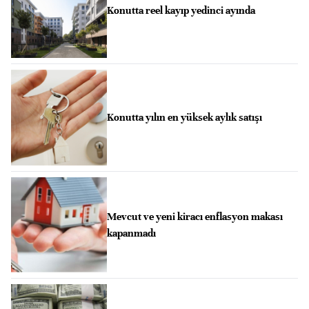
Konutta reel kayıp yedinci ayında
Konutta yılın en yüksek aylık satışı
Mevcut ve yeni kiracı enflasyon makası
kapanmadı