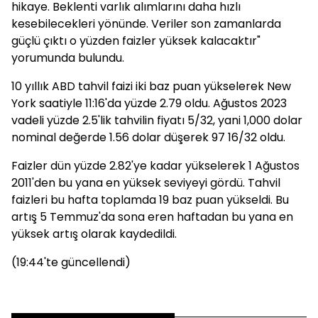
hikaye. Beklenti varlık alımlarını daha hızlı
kesebilecekleri yönünde. Veriler son zamanlarda
güçlü çıktı o yüzden faizler yüksek kalacaktır"
yorumunda bulundu.
10 yıllık ABD tahvil faizi iki baz puan yükselerek New
York saatiyle 11:16'da yüzde 2.79 oldu. Ağustos 2023
vadeli yüzde 2.5'lik tahvilin fiyatı 5/32, yani 1,000 dolar
nominal değerde 1.56 dolar düşerek 97 16/32 oldu.
Faizler dün yüzde 2.82'ye kadar yükselerek 1 Ağustos
2011'den bu yana en yüksek seviyeyi gördü. Tahvil
faizleri bu hafta toplamda 19 baz puan yükseldi. Bu
artış 5 Temmuz'da sona eren haftadan bu yana en
yüksek artış olarak kaydedildi.
(19:44'te güncellendi)