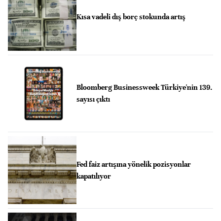
Kısa vadeli dış borç stokunda artış
Bloomberg Businessweek Türkiye'nin 139.
sayısı çıktı
Fed faiz artışına yönelik pozisyonlar
kapatılıyor