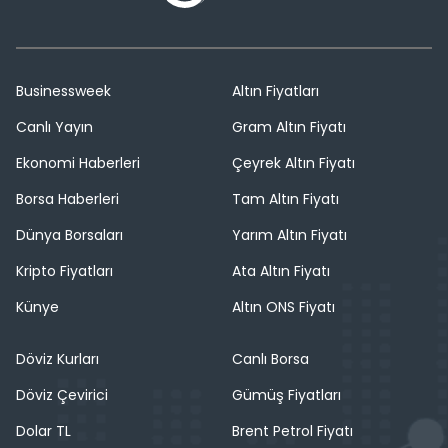
Businessweek
Altın Fiyatları
Canlı Yayın
Gram Altın Fiyatı
Ekonomi Haberleri
Çeyrek Altın Fiyatı
Borsa Haberleri
Tam Altın Fiyatı
Dünya Borsaları
Yarım Altın Fiyatı
Kripto Fiyatları
Ata Altın Fiyatı
Künye
Altın ONS Fiyatı
Döviz Kurları
Canlı Borsa
Döviz Çevirici
Gümüş Fiyatları
Dolar TL
Brent Petrol Fiyatı