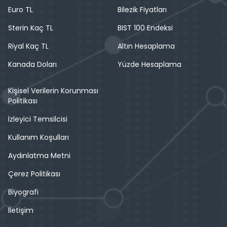
Euro TL
Bilezik Fiyatları
Sterin Kaç TL
BIST 100 Endeksi
Riyal Kaç TL
Altın Hesaplama
Kanada Doları
Yüzde Hesaplama
Kişisel Verilerin Korunması
Politikası
İzleyici Temsilcisi
Kullanım Koşulları
Aydınlatma Metni
Çerez Politikası
Biyografi
İletişim