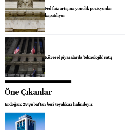
Fed faiz artışına yönelik pozisyonlar
kapatılıyor
Küresel piyasalarda 'teknolojik' satış
Öne Çıkanlar
Erdoğan: 28 Şubat'tan beri teyakkuz halindeyiz