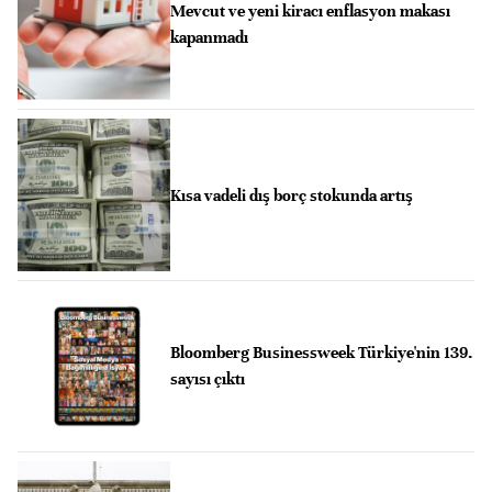
Mevcut ve yeni kiracı enflasyon makası
kapanmadı
Kısa vadeli dış borç stokunda artış
Bloomberg Businessweek Türkiye'nin 139.
sayısı çıktı