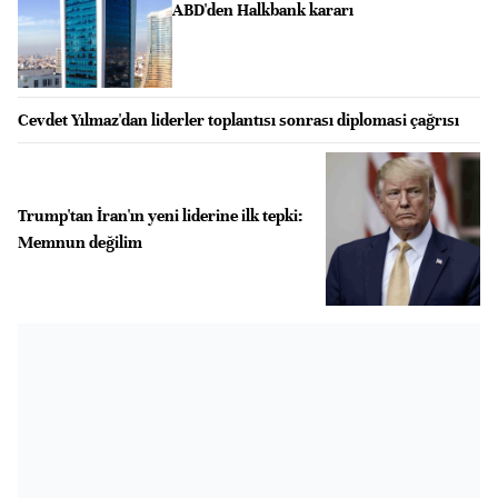
ABD'den Halkbank kararı
Cevdet Yılmaz'dan liderler toplantısı sonrası diplomasi çağrısı
Trump'tan İran'ın yeni liderine ilk tepki:
Memnun değilim