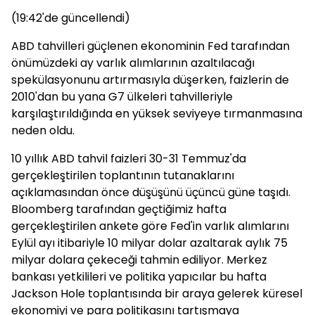
(19:42'de güncellendi)
ABD tahvilleri güçlenen ekonominin Fed tarafından
önümüzdeki ay varlık alımlarının azaltılacağı
spekülasyonunu artırmasıyla düşerken, faizlerin de
2010'dan bu yana G7 ülkeleri tahvilleriyle
karşılaştırıldığında en yüksek seviyeye tırmanmasına
neden oldu.
10 yıllık ABD tahvil faizleri 30-31 Temmuz'da
gerçekleştirilen toplantının tutanaklarını
açıklamasından önce düşüşünü üçüncü güne taşıdı.
Bloomberg tarafından geçtiğimiz hafta
gerçekleştirilen ankete göre Fed'in varlık alımlarını
Eylül ayı itibariyle 10 milyar dolar azaltarak aylık 75
milyar dolara çekeceği tahmin ediliyor. Merkez
bankası yetkilileri ve politika yapıcılar bu hafta
Jackson Hole toplantısında bir araya gelerek küresel
ekonomiyi ve para politikasını tartışmaya