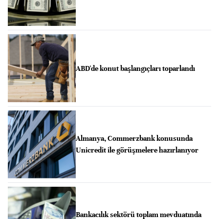
ABD'de konut başlangıçları toparlandı
Almanya, Commerzbank konusunda
Unicredit ile görüşmelere hazırlanıyor
Bankacılık sektörü toplam mevduatında