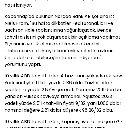
hazırlanıyor.
Kopenhag'da bulunan Nordea Bank AB şef analisti
Niels From, "Bu hafta dikkatler Fed tutanakları ve
Jackson Hole toplantısına yoğunlaşacak. Bence
tahvil faizlerini çok düşürecek bir açıklama yapılmaz.
Piyasanın varlık alımı azaltılmasına kendini
alıştırması ve daha iyi ekonomik verilerle faizlerin
biraz daha artabileceğini tahmin ediyorum"
yorumunu yaptı.
10 yıllık ABD tahvil faizleri 4 baz puan yükselerek New
York saatiyle 11:11'de yüzde 2.86 oldu. Faizler erken
saatlerde yüzde 2.87'yi görerek Temmuz 2011'den bu
yana en yüksek seviyeye tırmandı. Ağustos 2023
vadeli yüzde 2.5'lik tahvilin fiyatı 9/32, yani 1,000 dolar
nominal değere 2.81 dolar düşerek 96 28/32 oldu.
10 yıllık ABD tahvil faizleri, kapanış fiyatlarına göre G7