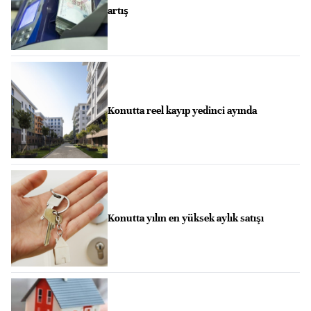
artış
Konutta reel kayıp yedinci ayında
Konutta yılın en yüksek aylık satışı