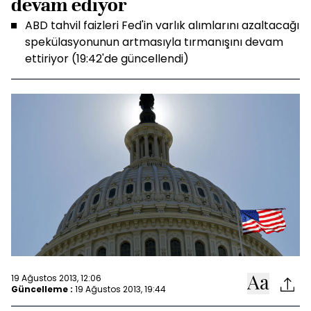
devam ediyor
ABD tahvil faizleri Fed'in varlık alımlarını azaltacağı
spekülasyonunun artmasıyla tırmanışını devam
ettiriyor (19:42'de güncellendi)
19 Ağustos 2013, 12:06
Güncelleme :
19 Ağustos 2013, 19:44