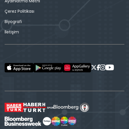
Aydınlatma Metni
Çerez Politikası
Biyografi
İletişim