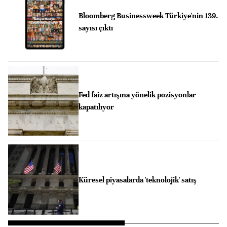
Bloomberg Businessweek Türkiye'nin 139.
sayısı çıktı
Fed faiz artışına yönelik pozisyonlar
kapatılıyor
Küresel piyasalarda 'teknolojik' satış