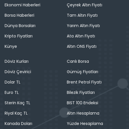
Ekonomi Haberleri
Çeyrek Altın Fiyatı
Borsa Haberleri
Tam Altın Fiyatı
Dünya Borsaları
Yarım Altın Fiyatı
Kripto Fiyatları
Ata Altın Fiyatı
Künye
Altın ONS Fiyatı
Döviz Kurları
Canlı Borsa
Döviz Çevirici
Gümüş Fiyatları
Dolar TL
Brent Petrol Fiyatı
Euro TL
Bilezik Fiyatları
Sterin Kaç TL
BIST 100 Endeksi
Riyal Kaç TL
Altın Hesaplama
Kanada Doları
Yüzde Hesaplama