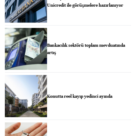
Unicredit ile görüşmelere hazırlanıyor
Bankacılık sektörü toplam mevduatında
artış
Konutta reel kayıp yedinci ayında