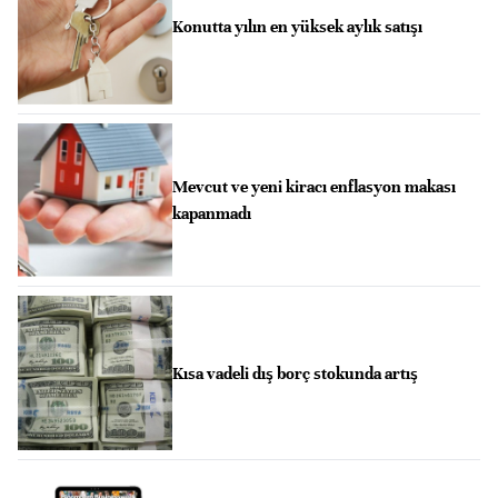
Konutta yılın en yüksek aylık satışı
Mevcut ve yeni kiracı enflasyon makası
kapanmadı
Kısa vadeli dış borç stokunda artış