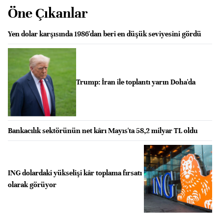
Öne Çıkanlar
Yen dolar karşısında 1986'dan beri en düşük seviyesini gördü
Trump: İran ile toplantı yarın Doha'da
Bankacılık sektörünün net kârı Mayıs'ta 58,2 milyar TL oldu
ING dolardaki yükselişi kâr toplama fırsatı
olarak görüyor