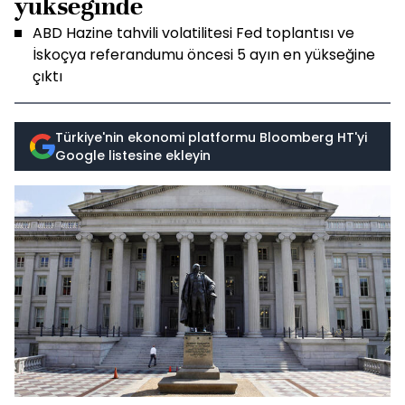
yükseğinde
ABD Hazine tahvili volatilitesi Fed toplantısı ve
İskoçya referandumu öncesi 5 ayın en yükseğine
çıktı
Türkiye'nin ekonomi platformu Bloomberg HT'yi
Google listesine ekleyin