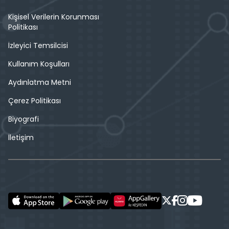
Kişisel Verilerin Korunması
Politikası
İzleyici Temsilcisi
Kullanım Koşulları
Aydınlatma Metni
Çerez Politikası
Biyografi
İletişim