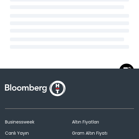
Businessweek
Altın Fiyatları
Canlı Yayın
Gram Altın Fiyatı