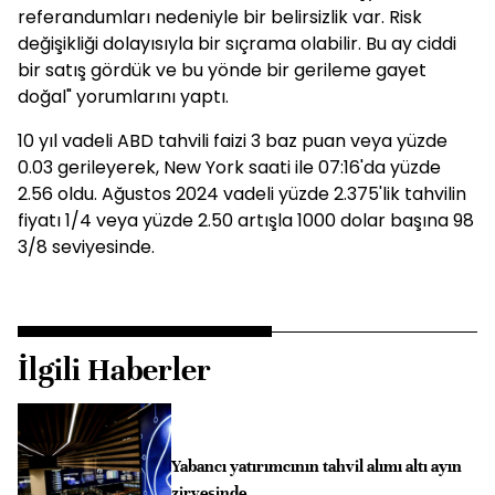
referandumları nedeniyle bir belirsizlik var. Risk
değişikliği dolayısıyla bir sıçrama olabilir. Bu ay ciddi
bir satış gördük ve bu yönde bir gerileme gayet
doğal" yorumlarını yaptı.
10 yıl vadeli ABD tahvili faizi 3 baz puan veya yüzde
0.03 gerileyerek, New York saati ile 07:16'da yüzde
2.56 oldu. Ağustos 2024 vadeli yüzde 2.375'lik tahvilin
fiyatı 1/4 veya yüzde 2.50 artışla 1000 dolar başına 98
3/8 seviyesinde.
İlgili Haberler
Yabancı yatırımcının tahvil alımı altı ayın
zirvesinde