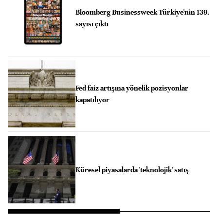
Bloomberg Businessweek Türkiye'nin 139.
sayısı çıktı
Fed faiz artışına yönelik pozisyonlar
kapatılıyor
Küresel piyasalarda 'teknolojik' satış