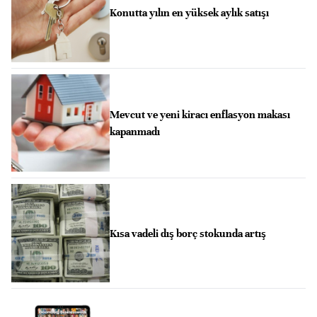
Konutta yılın en yüksek aylık satışı
Mevcut ve yeni kiracı enflasyon makası
kapanmadı
Kısa vadeli dış borç stokunda artış