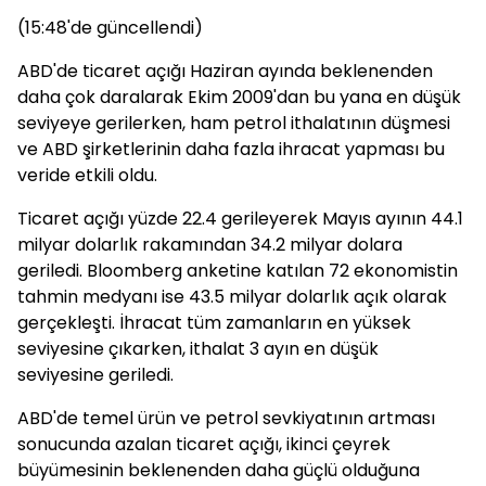
(15:48'de güncellendi)
ABD'de ticaret açığı Haziran ayında beklenenden
daha çok daralarak Ekim 2009'dan bu yana en düşük
seviyeye gerilerken, ham petrol ithalatının düşmesi
ve ABD şirketlerinin daha fazla ihracat yapması bu
veride etkili oldu.
Ticaret açığı yüzde 22.4 gerileyerek Mayıs ayının 44.1
milyar dolarlık rakamından 34.2 milyar dolara
geriledi. Bloomberg anketine katılan 72 ekonomistin
tahmin medyanı ise 43.5 milyar dolarlık açık olarak
gerçekleşti. İhracat tüm zamanların en yüksek
seviyesine çıkarken, ithalat 3 ayın en düşük
seviyesine geriledi.
ABD'de temel ürün ve petrol sevkiyatının artması
sonucunda azalan ticaret açığı, ikinci çeyrek
büyümesinin beklenenden daha güçlü olduğuna