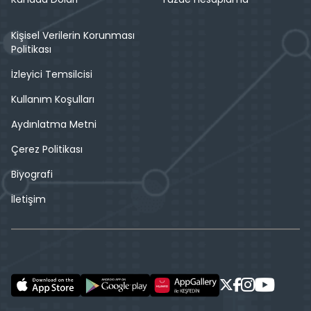
Kişisel Verilerin Korunması
Politikası
İzleyici Temsilcisi
Kullanım Koşulları
Aydınlatma Metni
Çerez Politikası
Biyografi
İletişim