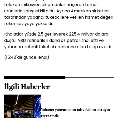
telekominikasyon ekipmanlarını içeren temel
ürünlerin satışı etkili oldu. Ayrıca Amerikan şirketler
tarafından yabancı tüketicilere verilen hizmet değeri
rekor seviyeye yükseldi.
İthalatlar yüzde 2.5 gerileyerek 225.4 milyar dolara
düştü. ABD rafinerileri daha az petrol ithal etti ve
yabancı üretimli tüketici ürünlerine olan talep azaldı.
(15:48'de güncellendi)
İlgili Haberler
Yabancı yatırımcının tahvil alımı altı ayın
zirvesinde