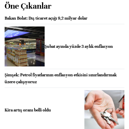
Öne Çıkanlar
Bakan Bolat: Dış ticaret açığı 9,2 milyar dolar
Şubat ayında yüzde 3 aylık enflasyon
Şimşek: Petrol fiyatlarının enflasyon etkisini sınırlandırmak
üzere çalışıyoruz
Kira artış oranı belli oldu