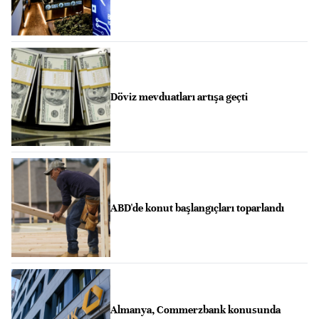
Döviz mevduatları artışa geçti
ABD'de konut başlangıçları toparlandı
Almanya, Commerzbank konusunda