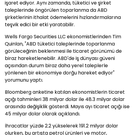
işaret ediyor. Aynı zamanda, tüketici ve şirket
taleplerinde öngörülen toparlanma da ABD
şirketlerinin ithalat ödemelerini hızlandırmalarına
teşvik edici bir etki yaratabilir.
Wells Fargo Securities LLC ekonomistlerinden Tim
Quinlan, "ABD tüketici taleplerinde toparlanma
görüleceğinin beklenmesi ile ticaret görünümü de
biraz hareketlenebilir. ABD'de iş dünyası güveni
açısından durum biraz daha yerel taleplerle
yönlenen bir ekonomiye dorğu hareket ediyor"
yorumunu yaptı.
Bloomberg anketine katılan ekonomistlerin ticaret
açığı tahminleri 38 milyar dolar ile 48.3 milyar dolar
arasında değişiklik gösterdi. Mayıs ayı ticaret açığı ise
45 milyar dolar olarak açıklandı.
İhracatlar yüzde 2.2 yükselerek 191.2 milyar dolar
olurken, bu artışta petrol ürünleri ve motor,