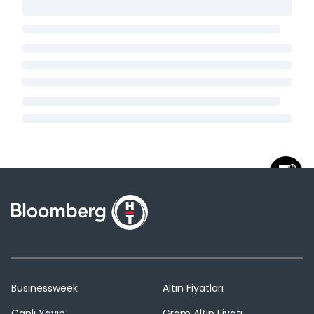
Businessweek
Altın Fiyatları
Canlı Yayın
Gram Altın Fiyatı