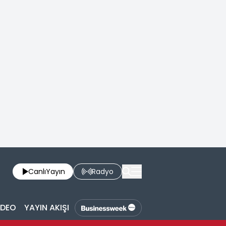
Canlı
Yayın
Radyo
İDEO
YAYIN AKIŞI