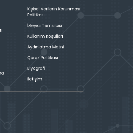
Kişisel Verilerin Korunması
Politikası
İzleyici Temsilcisi
tı
Kullanım Koşulları
Aydınlatma Metni
Çerez Politikası
Biyografi
ma
İletişim