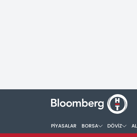
PİYASALAR
BORSA
DÖVİZ
AL