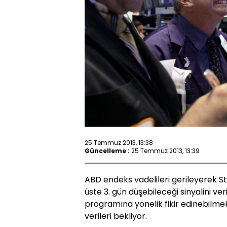
25 Temmuz 2013, 13:38
Güncelleme :
25 Temmuz 2013, 13:39
ABD endeks vadelileri gerileyerek S
üste 3. gün düşebileceği sinyalini ver
programına yönelik fikir edinebilm
verileri bekliyor.