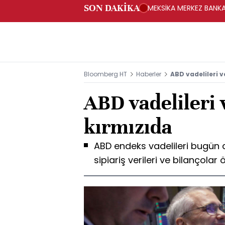
SON DAKİKA
MEKSİKA MERKEZ BANKAS
Bloomberg HT
Haberler
ABD vadelileri v
ABD vadelileri 
kırmızıda
ABD endeks vadelileri bugün 
sipiariş verileri ve bilançola