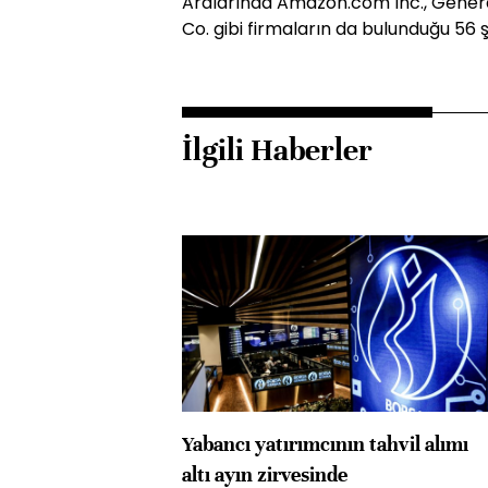
Aralarında Amazon.com Inc., Genera
Co. gibi firmaların da bulunduğu 56 
İlgili Haberler
Yabancı yatırımcının tahvil alımı
altı ayın zirvesinde