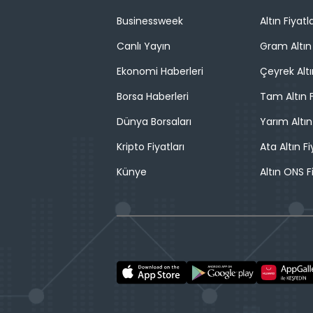
Businessweek
Altın Fiyatla
Canlı Yayın
Gram Altın 
Ekonomi Haberleri
Çeyrek Altı
Borsa Haberleri
Tam Altın F
Dünya Borsaları
Yarım Altın
Kripto Fiyatları
Ata Altın Fi
Künye
Altın ONS F