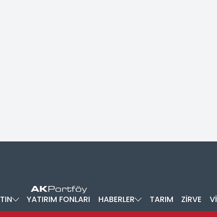
TIN
YATIRIM FONLARI
HABERLER
TARIM
ZİRVE
V