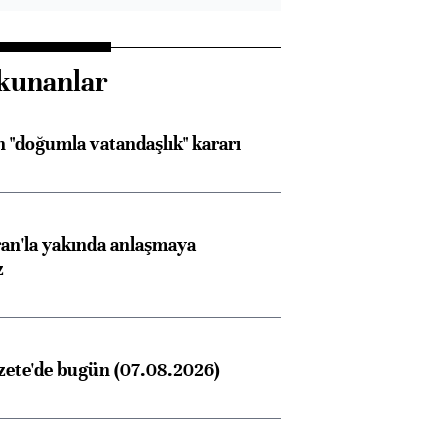
kunanlar
 "doğumla vatandaşlık" kararı
an'la yakında anlaşmaya
z
zete'de bugün (07.08.2026)