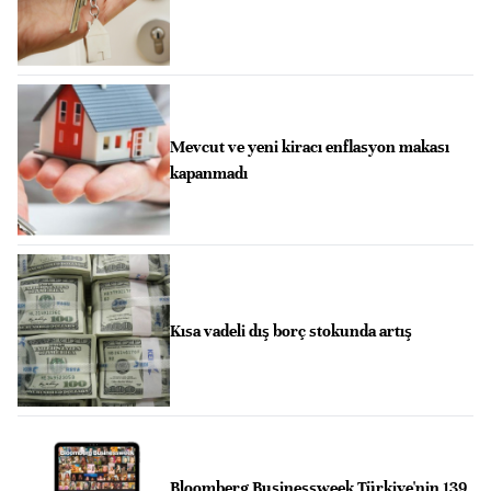
Mevcut ve yeni kiracı enflasyon makası
kapanmadı
Kısa vadeli dış borç stokunda artış
Bloomberg Businessweek Türkiye'nin 139.