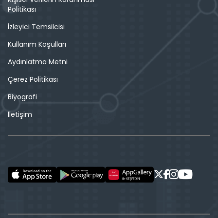
Politikası
İzleyici Temsilcisi
Kullanım Koşulları
Aydınlatma Metni
Çerez Politikası
Biyografi
İletişim