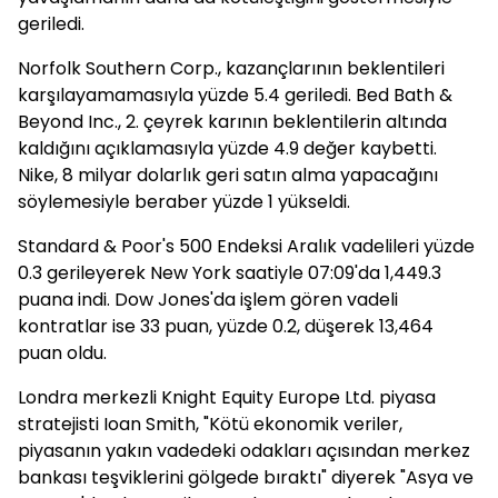
geriledi.
Norfolk Southern Corp., kazançlarının beklentileri
karşılayamamasıyla yüzde 5.4 geriledi. Bed Bath &
Beyond Inc., 2. çeyrek karının beklentilerin altında
kaldığını açıklamasıyla yüzde 4.9 değer kaybetti.
Nike, 8 milyar dolarlık geri satın alma yapacağını
söylemesiyle beraber yüzde 1 yükseldi.
Standard & Poor's 500 Endeksi Aralık vadelileri yüzde
0.3 gerileyerek New York saatiyle 07:09'da 1,449.3
puana indi. Dow Jones'da işlem gören vadeli
kontratlar ise 33 puan, yüzde 0.2, düşerek 13,464
puan oldu.
Londra merkezli Knight Equity Europe Ltd. piyasa
stratejisti Ioan Smith, "Kötü ekonomik veriler,
piyasanın yakın vadedeki odakları açısından merkez
bankası teşviklerini gölgede bıraktı" diyerek "Asya ve