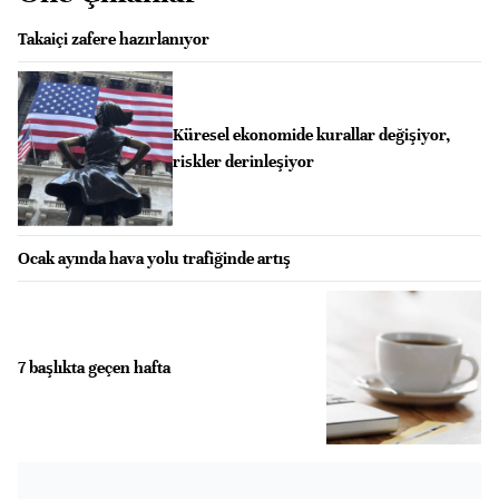
Takaiçi zafere hazırlanıyor
Küresel ekonomide kurallar değişiyor,
riskler derinleşiyor
Ocak ayında hava yolu trafiğinde artış
7 başlıkta geçen hafta