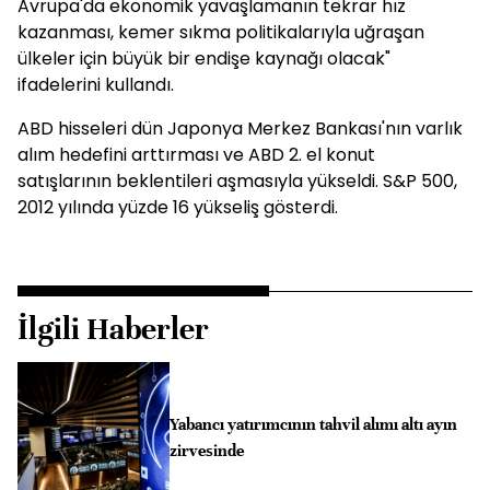
Avrupa'da ekonomik yavaşlamanın tekrar hız
kazanması, kemer sıkma politikalarıyla uğraşan
ülkeler için büyük bir endişe kaynağı olacak"
ifadelerini kullandı.
ABD hisseleri dün Japonya Merkez Bankası'nın varlık
alım hedefini arttırması ve ABD 2. el konut
satışlarının beklentileri aşmasıyla yükseldi. S&P 500,
2012 yılında yüzde 16 yükseliş gösterdi.
İlgili Haberler
Yabancı yatırımcının tahvil alımı altı ayın
zirvesinde