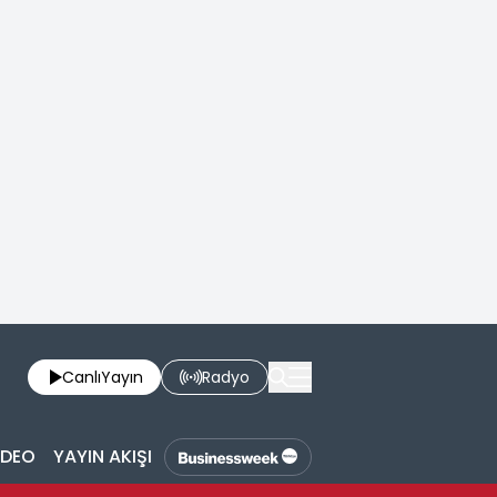
Canlı
Yayın
Radyo
İDEO
YAYIN AKIŞI