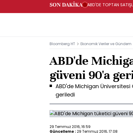
SON DAKİKA
ABD'DE TOPTAN SATIŞLA
Bloomberg HT
Ekonomik Veriler ve Gündem
ABD'de Michiga
güveni 90'a ger
ABD'de Michigan Üniversites
geriledi
29 Temmuz 2016, 16:59
Güncelleme :
29 Temmuz 2016, 17:08