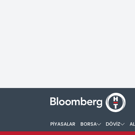
PİYASALAR
BORSA
DÖVİZ
AL