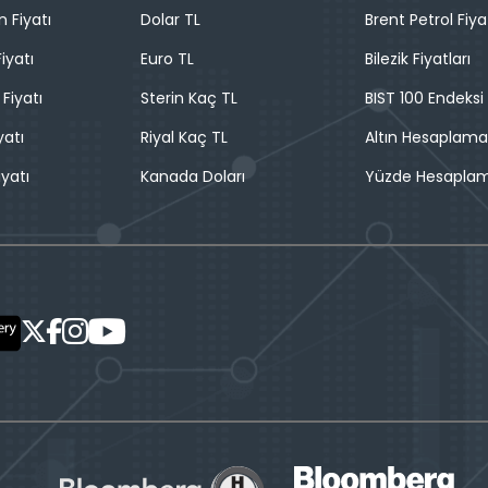
n Fiyatı
Dolar TL
Brent Petrol Fiya
iyatı
Euro TL
Bilezik Fiyatları
 Fiyatı
Sterin Kaç TL
BIST 100 Endeksi
yatı
Riyal Kaç TL
Altın Hesaplama
iyatı
Kanada Doları
Yüzde Hesapla