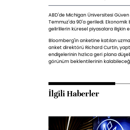
ABD'de Michigan Üniversitesi Güven 
Temmuz'da 90'a geriledi. Ekonomik 
gelirlilerin küresel piyasalara ilişkin 
Bloomberg'in anketine katılan uzmanl
anket direktörü Richard Curtin, yapt
endişelerinin hızlıca geri plana düş
görünüm beklentilerinin kalabileceğin
İlgili Haberler