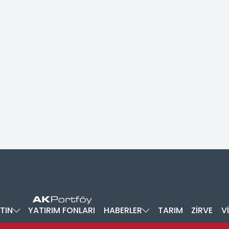
TIN
YATIRIM FONLARI
HABERLER
TARIM
ZİRVE
V