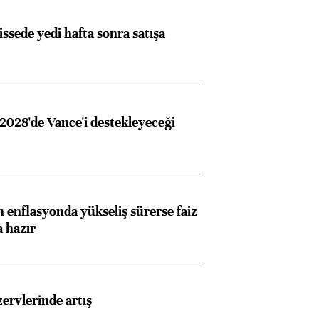
issede yedi hafta sonra satışa
2028'de Vance'i destekleyeceği
 enflasyonda yükseliş sürerse faiz
a hazır
rvlerinde artış