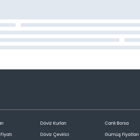
rı
Döviz Kurları
Canlı Borsa
Fiyatı
Döviz Çevirici
Gümüş Fiyatları