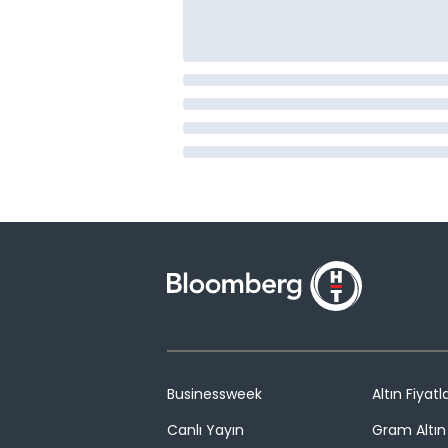
Businessweek
Altın Fiyatla
Canlı Yayın
Gram Altın 