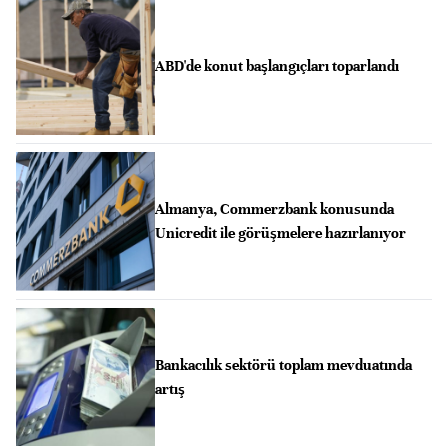
ABD'de konut başlangıçları toparlandı
Almanya, Commerzbank konusunda
Unicredit ile görüşmelere hazırlanıyor
Bankacılık sektörü toplam mevduatında
artış