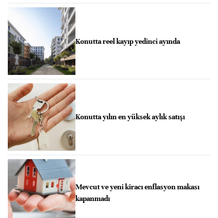
Konutta reel kayıp yedinci ayında
Konutta yılın en yüksek aylık satışı
Mevcut ve yeni kiracı enflasyon makası
kapanmadı