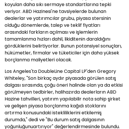
koyulan daha sıkı sermaye standartlarına tepki
veriyor. ABD Hazinesi'ne tavsiyelerde bulunan
dealerlar ve yatırımcılar grubu, piyasa stersinin
olduğu dönemlerde, talep ve teklif fiyatları
arasındaki farkların açılması ve işlemlerin
tamamlanma hızları dahil, likiditenin daraldığını
gördüklerini belirtiyorlar. Bunun potansiyel sonuçları,
hükümetler, firmalar ve tüketiciler için daha yüksek
borçlanma maliyetleri olacak.
Los Angeles'ta DoubleLine Capital LP'den Gregory
Whiteley, "Son birkaç aydır piyasada görülen satış
dalgası sırasında, çoğu öneri halinde olan ya da etkisi
görülmeyen tedbirler, halihazırda dealerların ABD
Hazine tahvilleri, yatırım yapılabilir nota sahip şirket
ve gelişen piyasa borçlanma kağıdı stoklarını
artırma konusundaki istekliliklerini etkilemiş
durumda," dedi ve "Bu durum satış dalgasının
yoğunluğunuartırıyor" değerlendirmesinde bulundu.