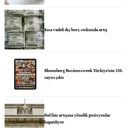
Kısa vadeli dış borç stokunda artış
Bloomberg Businessweek Türkiye'nin 139.
sayısı çıktı
Fed faiz artışına yönelik pozisyonlar
kapatılıyor