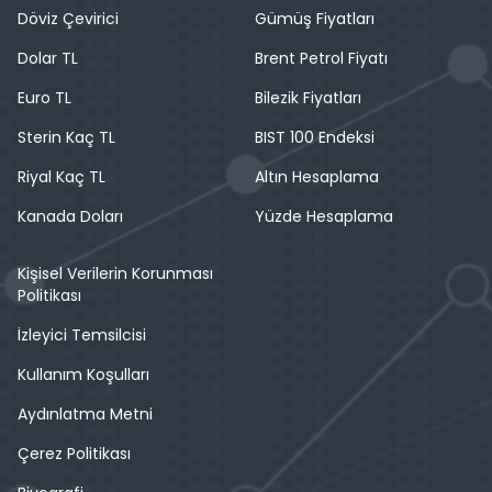
Döviz Çevirici
Gümüş Fiyatları
Dolar TL
Brent Petrol Fiyatı
Euro TL
Bilezik Fiyatları
Sterin Kaç TL
BIST 100 Endeksi
Riyal Kaç TL
Altın Hesaplama
Kanada Doları
Yüzde Hesaplama
Kişisel Verilerin Korunması
Politikası
İzleyici Temsilcisi
Kullanım Koşulları
Aydınlatma Metni
Çerez Politikası