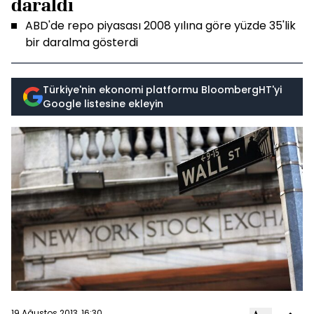
daraldı
ABD'de repo piyasası 2008 yılına göre yüzde 35'lik
bir daralma gösterdi
Türkiye'nin ekonomi platformu BloombergHT'yi
Google listesine ekleyin
19 Ağustos 2013, 16:30