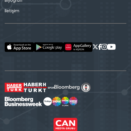
Biyografi
İletişim