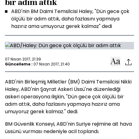
bir adım attık
ABD'nin BM Daimi Temsilcisi Haley, "Dün gece çok
ölçülü bir adım attık, daha fazlasını yapmaya
hazırız ama umuyoruz gerek kalmaz" dedi
07 Nisan 2017, 21:39
Güncelleme :
07 Nisan 2017, 21:40
ABD'nin Birleşmiş Milletler (BM) Daimi Temsilcisi Nikki
Haley, ABD'nin Şayrat Askeri Üssü'ne düzenlediği
askeri operasyona ilişkin, "Dün gece çok ölçülü bir
adım attık, daha fazlasını yapmaya hazırız ama
umuyoruz gerek kalmaz." dedi.
BM Güvenlik Konseyi, ABD'nin Suriye rejimine ait hava
üssünü vurması nedeniyle acil toplandı.