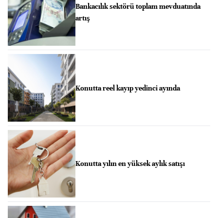
Bankacılık sektörü toplam mevduatında
artış
Konutta reel kayıp yedinci ayında
Konutta yılın en yüksek aylık satışı