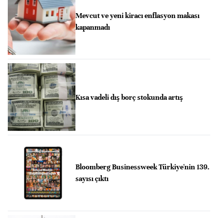
Mevcut ve yeni kiracı enflasyon makası
kapanmadı
Kısa vadeli dış borç stokunda artış
Bloomberg Businessweek Türkiye'nin 139.
sayısı çıktı