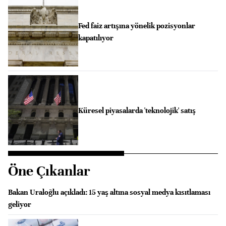
Fed faiz artışına yönelik pozisyonlar
kapatılıyor
Küresel piyasalarda 'teknolojik' satış
Öne Çıkanlar
Bakan Uraloğlu açıkladı: 15 yaş altına sosyal medya kısıtlaması
geliyor