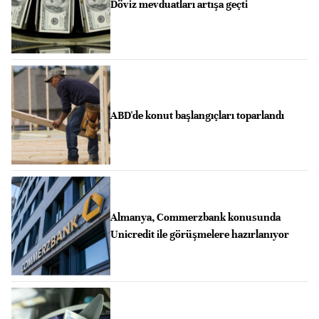
Döviz mevduatları artışa geçti
ABD'de konut başlangıçları toparlandı
Almanya, Commerzbank konusunda
Unicredit ile görüşmelere hazırlanıyor