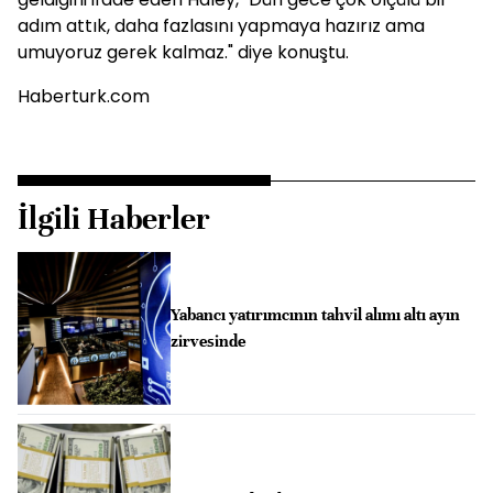
adım attık, daha fazlasını yapmaya hazırız ama
umuyoruz gerek kalmaz." diye konuştu.
Haberturk.com
İlgili Haberler
Yabancı yatırımcının tahvil alımı altı ayın
zirvesinde