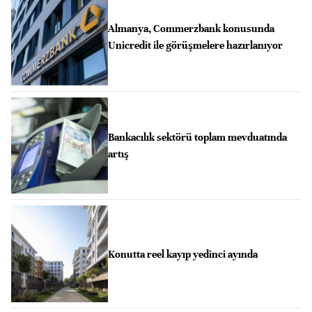
Almanya, Commerzbank konusunda
Unicredit ile görüşmelere hazırlanıyor
Bankacılık sektörü toplam mevduatında
artış
Konutta reel kayıp yedinci ayında