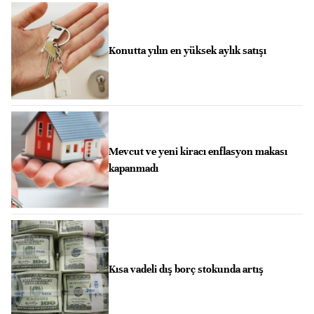
Konutta yılın en yüksek aylık satışı
Mevcut ve yeni kiracı enflasyon makası
kapanmadı
Kısa vadeli dış borç stokunda artış