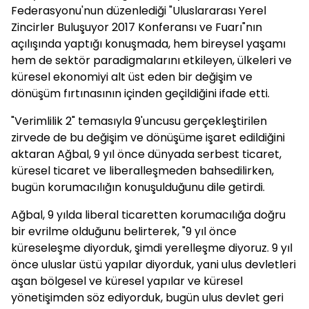
Federasyonu'nun düzenlediği "Uluslararası Yerel
Zincirler Buluşuyor 2017 Konferansı ve Fuarı"nın
açılışında yaptığı konuşmada, hem bireysel yaşamı
hem de sektör paradigmalarını etkileyen, ülkeleri ve
küresel ekonomiyi alt üst eden bir değişim ve
dönüşüm fırtınasının içinden geçildiğini ifade etti.
"Verimlilik 2" temasıyla 9'uncusu gerçekleştirilen
zirvede de bu değişim ve dönüşüme işaret edildiğini
aktaran Ağbal, 9 yıl önce dünyada serbest ticaret,
küresel ticaret ve liberalleşmeden bahsedilirken,
bugün korumacılığın konuşulduğunu dile getirdi.
Ağbal, 9 yılda liberal ticaretten korumacılığa doğru
bir evrilme olduğunu belirterek, "9 yıl önce
küreseleşme diyorduk, şimdi yerelleşme diyoruz. 9 yıl
önce uluslar üstü yapılar diyorduk, yani ulus devletleri
aşan bölgesel ve küresel yapılar ve küresel
yönetişimden söz ediyorduk, bugün ulus devlet geri