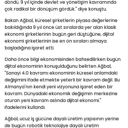
döndü. 9 yıl içinde devlet ve yönetişim kavramında
çok radikal bir dönüşüm gördük." diye konuştu.
Bakan Ağbal, küresel şirketlerin piyasa değerlerine
bakıldığında 9 yıl önce üst sıralarda yer alan klasik
ekonomi şirketlerinin bugün geri düştüğüne, dijital
ekonomi şirketlerinin ise en ön sıraları almaya
başladığına işaret etti.
Daha önce bilgi ekonomisinden bahsedilirken bugün
dijital ekonominin konuşulduğunu belirten Ağbal,
"Sanayi 4.0 kavramı ekonominin küresel anlamdaki
değişimini ifade etmekte yeterli bir kavram değil. Bu
Almanya'nın kendi yeni vizyonuna işaret eden bir
kavram. Dünyadaki ekonomik değişimin merkezine
oturan yeni kavram aslında dijital ekonomi."
ifadelerini kullandı.
Ağbal, ucuz iş gücüne dayalı üretim yapısının yerine
de bugün robotik teknolojiye dayalı üretim