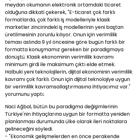
meydan okumanın elektronik ortamdaki ticaret
olduğuna dikkati çekerek, "E-ticaret çok farklı
formatlarda, çok farklı iş modelleriyle klasik
marketler zincirindeki iş modellerinin yeni baştan
üretilmesinin zorunlu kılıyor. Onun için verimlilik
teması aslında 9 yıl öncesine göre bugün farklı bir
formatta konuşmamız gereken bir paradigmaya
dönüştü. Klasik ekonominin verimlilik kavramı
minimum girdi ile maksimum çıktı elde etmek.
Halbuki yeni teknolojilerin, dijital ekonominin verimlilik
kavramı çok farklı. Onun için dijital teknolojiye uygun
bir verimlilik kavramsallaştırmasına ihtiyacımız var."
yorumunu yaptı.
Naci Ağbal, bütün bu paradigma değişimlerinin
Türkiye'nin ihtiyaçlarına uygun bir formatta yeniden
planlanması durumunda ülke olarak ileri noktalara
gelineceğini söyledi.
- "Ekonomik gelişmelerden en önce perakende