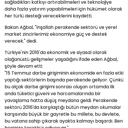
sağladıkları katkıyı artırabilmeleri ve teknolojiye
daha fazla yatırım yapabilmeleri için hükümet olarak
her türlü desteği vereceklerini kaydetti.
Bakan Ağbal, "İnşallah perakende sektörü ve yerel
market zincirlerimiz ekonomiye güç ve destek
verecek." dedi.
Türkiye'nin 2016'da ekonomik ve siyasal olarak
olağanüstü gelişmeler yaşadığını ifade eden Ağbal,
şöyle devam etti:
"15 Temmuz darbe girişiminin ekonomide en fazla etki
yaptığı sektörlerin başında perakende geliyor. Çünkü
bu alçak darbe girişimi sonrası oluşan ortamda ilk
anda tüketici güveni ve harcamalarında bir
yavaşlama hatta düşüş meydana geldi. Perakende
sektörü 2016'da karşılaştığı bütün meydan okumalar
karşısında büyük bir gayretle bu millete, bu devlete,
bu vatana sahip çıkarak ayakta kalmayı başardı. Ben
hepinize teşekkür ediyorum."