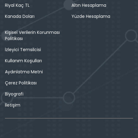
Riyal Kaç TL
Altın Hesaplama
Kanada Doları
Yüzde Hesaplama
Kişisel Verilerin Korunması
Politikası
İzleyici Temsilcisi
Kullanım Koşulları
Aydınlatma Metni
Çerez Politikası
Biyografi
İletişim