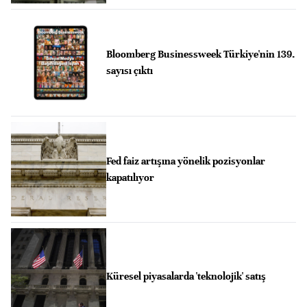
Bloomberg Businessweek Türkiye'nin 139.
sayısı çıktı
Fed faiz artışına yönelik pozisyonlar
kapatılıyor
Küresel piyasalarda 'teknolojik' satış