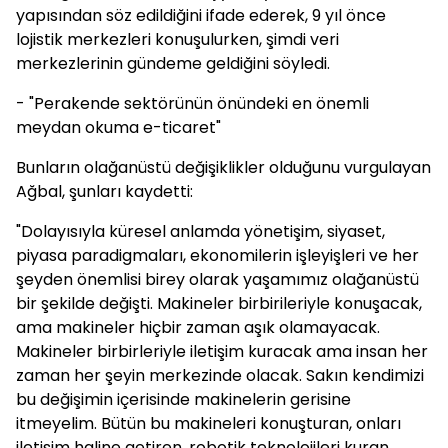
yapısından söz edildiğini ifade ederek, 9 yıl önce
lojistik merkezleri konuşulurken, şimdi veri
merkezlerinin gündeme geldiğini söyledi.
- "Perakende sektörünün önündeki en önemli
meydan okuma e-ticaret"
Bunların olağanüstü değişiklikler olduğunu vurgulayan
Ağbal, şunları kaydetti:
"Dolayısıyla küresel anlamda yönetişim, siyaset,
piyasa paradigmaları, ekonomilerin işleyişleri ve her
şeyden önemlisi birey olarak yaşamımız olağanüstü
bir şekilde değişti. Makineler birbirileriyle konuşacak,
ama makineler hiçbir zaman aşık olamayacak.
Makineler birbirleriyle iletişim kuracak ama insan her
zaman her şeyin merkezinde olacak. Sakın kendimizi
bu değişimin içerisinde makinelerin gerisine
itmeyelim. Bütün bu makineleri konuşturan, onları
iletişim haline getiren, robotik teknolojileri kuran