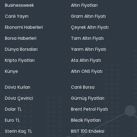
Businessweek
Altın Fiyatları
Canlı Yayın
Gram Altın Fiyatı
Ekonomi Haberleri
Çeyrek Altın Fiyatı
Borsa Haberleri
Tam Altın Fiyatı
Dünya Borsaları
Yarım Altın Fiyatı
Kripto Fiyatları
Ata Altın Fiyatı
Künye
Altın ONS Fiyatı
Döviz Kurları
Canlı Borsa
Döviz Çevirici
Gümüş Fiyatları
Dolar TL
Brent Petrol Fiyatı
Euro TL
Bilezik Fiyatları
Sterin Kaç TL
BIST 100 Endeksi