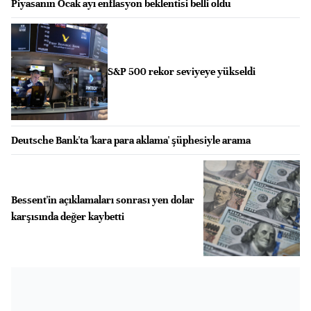
Piyasanın Ocak ayı enflasyon beklentisi belli oldu
S&P 500 rekor seviyeye yükseldi
Deutsche Bank'ta 'kara para aklama' şüphesiyle arama
Bessent'in açıklamaları sonrası yen dolar
karşısında değer kaybetti