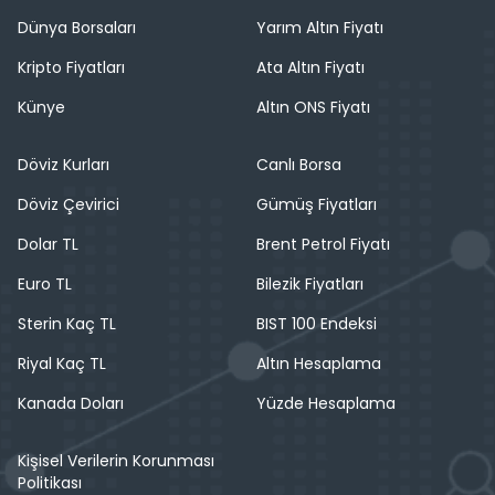
Dünya Borsaları
Yarım Altın Fiyatı
Kripto Fiyatları
Ata Altın Fiyatı
Künye
Altın ONS Fiyatı
Döviz Kurları
Canlı Borsa
Döviz Çevirici
Gümüş Fiyatları
Dolar TL
Brent Petrol Fiyatı
Euro TL
Bilezik Fiyatları
Sterin Kaç TL
BIST 100 Endeksi
Riyal Kaç TL
Altın Hesaplama
Kanada Doları
Yüzde Hesaplama
Kişisel Verilerin Korunması
Politikası