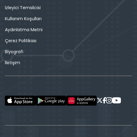
İzleyici Temsilcisi
Kullanım Koşulları
Aydınlatma Metni
Çerez Politikası
Biyografi
İletişim