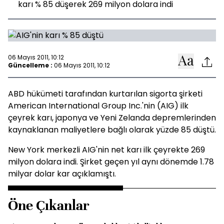
karı % 85 düşerek 269 milyon dolara indi
06 Mayıs 2011, 10:12
Güncelleme :
06 Mayıs 2011, 10:12
ABD hükümeti tarafından kurtarılan sigorta şirketi
American International Group Inc.'nin (AIG) ilk
çeyrek karı, japonya ve Yeni Zelanda depremlerinden
kaynaklanan maliyetlere bağlı olarak yüzde 85 düştü.
New York merkezli AIG'nin net karı ilk çeyrekte 269
milyon dolara indi. Şirket geçen yıl aynı dönemde 1.78
milyar dolar kar açıklamıştı.
Öne Çıkanlar