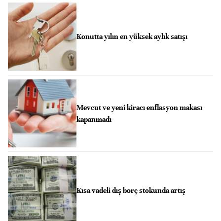
Konutta yılın en yüksek aylık satışı
Mevcut ve yeni kiracı enflasyon makası
kapanmadı
Kısa vadeli dış borç stokunda artış