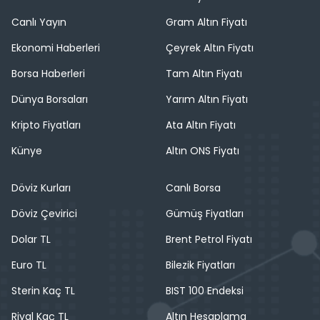
Canlı Yayın
Gram Altın Fiyatı
Ekonomi Haberleri
Çeyrek Altın Fiyatı
Borsa Haberleri
Tam Altın Fiyatı
Dünya Borsaları
Yarım Altın Fiyatı
Kripto Fiyatları
Ata Altın Fiyatı
Künye
Altın ONS Fiyatı
Döviz Kurları
Canlı Borsa
Döviz Çevirici
Gümüş Fiyatları
Dolar TL
Brent Petrol Fiyatı
Euro TL
Bilezik Fiyatları
Sterin Kaç TL
BIST 100 Endeksi
Riyal Kaç TL
Altın Hesaplama