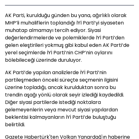
AK Parti, kurulduğu günden bu yana, ağırlıklı olarak
MHP’li muhaliflerin toplandığı İYİ Parti’yi siyaseten
muhatap almamayı tercih ediyor. Siyasi
değerlendirmelerde ve polemiklerde İYİ Parti’den
gelen eleştirileri yokmuş gibi kabul eden AK Parti’de
yerel seçimlerde İYİ Parti’nin CHP’nin oylarını
bölebileceği üzerinde duruluyor.
AK Parti’de yapılan analizlerde İYİ Parti’nin
partileşmeden önceki süreçte seçmenin ilgisini
üzerine topladığı, ancak kurulduktan sonra bu
trendin aşağı yönlü olarak seyir izlediği kaydedildi.
Diğer siyasi partilerde istediği noktalara
gelemeyenlerin veya mevcut siyasi yapılardan
beklentisi kalmayanların İYİ Parti’de buluştuğu
belirtildi.
Gazete Habertürk'ten Volkan Yanardağ'ın haberine