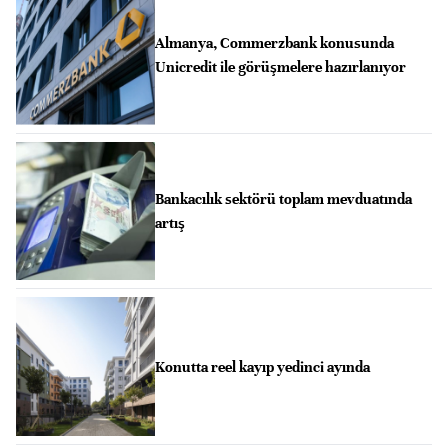
Almanya, Commerzbank konusunda
Unicredit ile görüşmelere hazırlanıyor
Bankacılık sektörü toplam mevduatında
artış
Konutta reel kayıp yedinci ayında