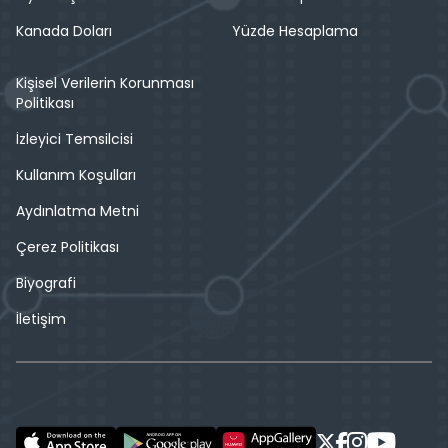
Kanada Doları
Yüzde Hesaplama
Kişisel Verilerin Korunması
Politikası
İzleyici Temsilcisi
Kullanım Koşulları
Aydınlatma Metni
Çerez Politikası
Biyografi
İletişim