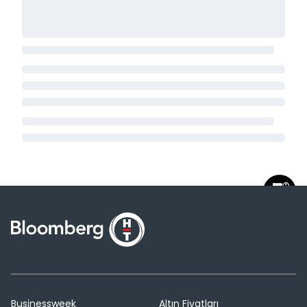
Businessweek
Altın Fiyatları