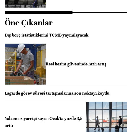
Öne Çıkanlar
Dış borç istatistiklerini TCMB yayımlayacak
Reel kesim güveninde hızlı artış
Lagarde görev süresi tartışmalarına son noktayı koydu
Yabancı ziyaretçi sayısı Ocak'ta yüzde 3,5
arttı