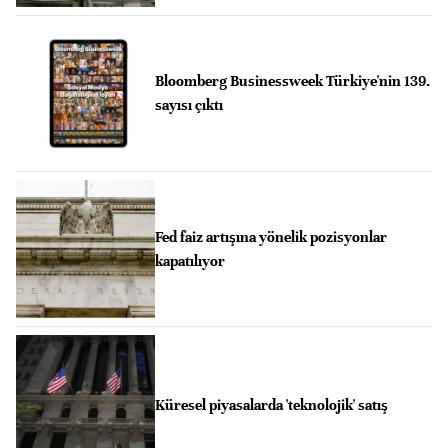
Bloomberg Businessweek Türkiye'nin 139.
sayısı çıktı
Fed faiz artışına yönelik pozisyonlar
kapatılıyor
Küresel piyasalarda 'teknolojik' satış